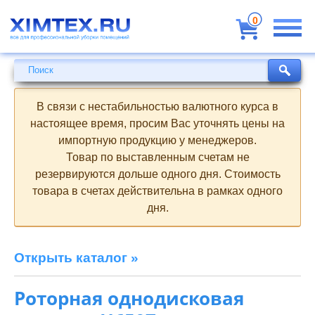
Всё
для
0
профессиональной
уборки
помещений
Поиск
Поиск
В связи с нестабильностью валютного курса в
настоящее время, просим Вас уточнять цены на
импортную продукцию у менеджеров.
Товар по выставленным счетам не
резервируются дольше одного дня. Стоимость
товара в счетах действительна в рамках одного
дня.
Открыть каталог »
Роторная однодисковая