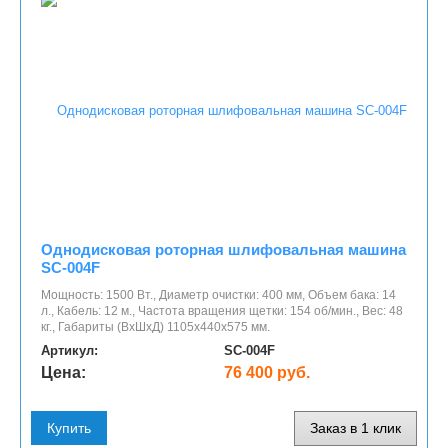
Однодисковая роторная шлифовальная машина
SC-004F
Мощность: 1500 Вт., Диаметр очистки: 400 мм, Объем бака: 14
л., Кабель: 12 м., Частота вращения щетки: 154 об/мин., Вес: 48
кг., Габариты (ВхШхД) 1105х440х575 мм.
Артикул:
SC-004F
Цена:
76 400 руб.
Купить
Заказ в 1 клик