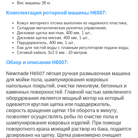
Вес машины 38 кг.
Комплектация роторной машины Н6507:
Кожух моторного отсека выполнен из надежного пластика,
Складная металлическая рукоятка управления,
Дисковая щетка жесткая, 400 мм, 1 шт.,
Дисковая щетка мягкая, 400 мм, 1 шт.,
Падодержатель, 400 мм, 1 шт.,
Бак для чистой воды с плавным регулятором подачи воды,
Сетевой кабель 3х2.5 мм.- 10 метров.
Обзор и описание Н6507:
Newmade Н6507 лёгкая ручная размывочная машина
для мойки пола, шампунирования ковровых
напольных покрытий, очистки линолеум, бетонных и
каменных поверхностей. Главной частью заявленного
оборудования является мощный мотор на который
одевается круглая щетка или падодержатель,
скорость вращения щетки 154 оборота в минуту,
позволяет осуществлять робы по очистке пола и
шампунирования ковровых изделий. При помощи
поворотного крана моющий раствор из бака, подается
дозировано на щетку. Щетка равномерно очищает