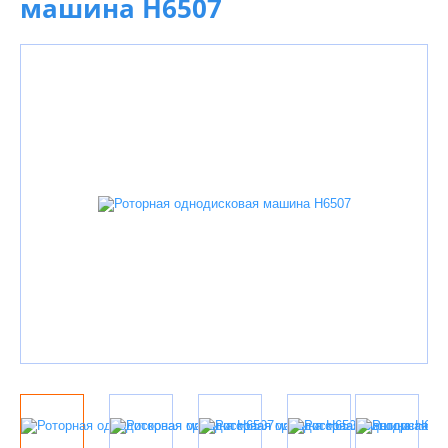
машина H6507