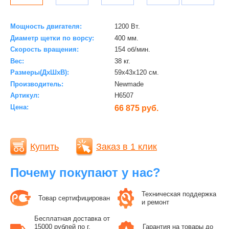
Мощность двигателя:
1200 Вт.
Диаметр щетки по ворсу:
400 мм.
Скорость вращения:
154 об/мин.
Вес:
38 кг.
Размеры(ДхШхВ):
59х43х120 см.
Производитель:
Newmade
Артикул:
H6507
Цена:
66 875 руб.
Купить
Заказ в 1 клик
Почему покупают у нас?
Техническая поддержка
Товар сертифицирован
и ремонт
Бесплатная доставка от
15000 рублей по г.
Гарантия на товары до