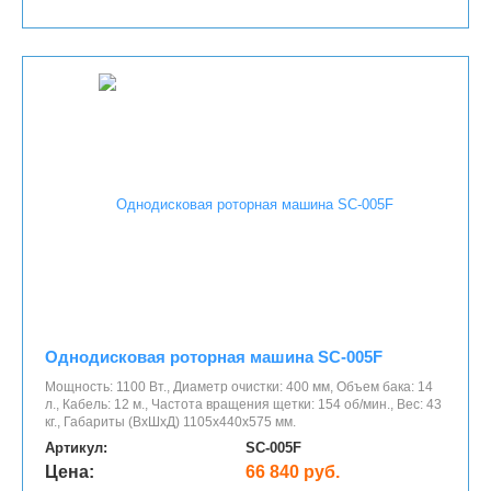
Однодисковая роторная машина SC-005F
Мощность: 1100 Вт., Диаметр очистки: 400 мм, Объем бака: 14
л., Кабель: 12 м., Частота вращения щетки: 154 об/мин., Вес: 43
кг., Габариты (ВхШхД) 1105х440х575 мм.
Артикул:
SC-005F
Цена:
66 840 руб.