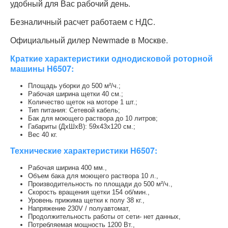
удобный для Вас рабочий день.
Безналичный расчет работаем с НДС.
Официальный дилер Newmade в Москве.
Краткие характеристики однодисковой роторной
машины Н6507:
Площадь уборки до 500 м²/ч.;
Рабочая ширина щетки 40 см.;
Количество щеток на моторе 1 шт.;
Тип питания: Сетевой кабель;
Бак для моющего раствора до 10 литров;
Габариты (ДхШхВ): 59х43х120 см.;
Вес 40 кг.
Технические характеристики Н6507:
Рабочая ширина 400 мм.,
Объем бака для моющего раствора 10 л.,
Производительность по площади до 500 м²/ч.,
Скорость вращения щетки 154 об/мин.,
Уровень прижима щетки к полу 38 кг.,
Напряжение 230V / полуавтомат,
Продолжительность работы от сети- нет данных,
Потребляемая мощность 1200 Вт.,