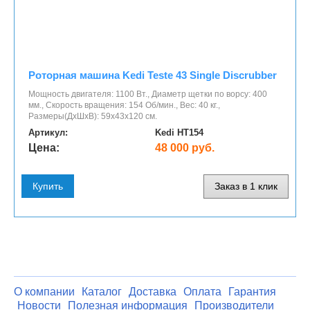
Роторная машина Kedi Teste 43 Single Discrubber
Мощность двигателя: 1100 Вт., Диаметр щетки по ворсу: 400
мм., Скорость вращения: 154 Об/мин., Вес: 40 кг.,
Размеры(ДхШхВ): 59х43х120 см.
Артикул:
Kedi HT154
Цена:
48 000 руб.
Купить
Заказ в 1 клик
О компании
Каталог
Доставка
Оплата
Гарантия
Новости
Полезная информация
Производители