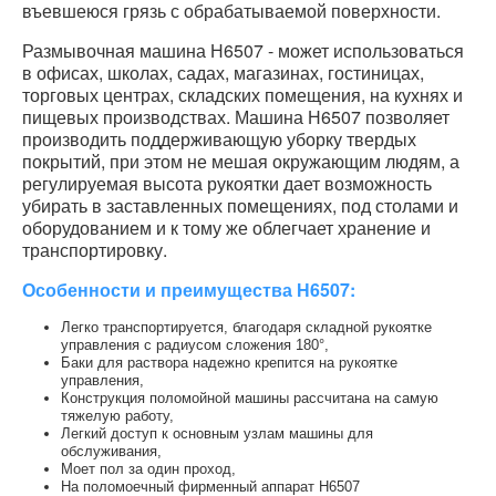
въевшеюся грязь с обрабатываемой поверхности.
Размывочная машина Н6507 - может использоваться
в офисах, школах, садах, магазинах, гостиницах,
торговых центрах, складских помещения, на кухнях и
пищевых производствах. Машина Н6507 позволяет
производить поддерживающую уборку твердых
покрытий, при этом не мешая окружающим людям, а
регулируемая высота рукоятки дает возможность
убирать в заставленных помещениях, под столами и
оборудованием и к тому же облегчает хранение и
транспортировку.
Особенности и преимущества Н6507:
Легко транспортируется, благодаря складной рукоятке
управления с радиусом сложения 180°,
Баки для раствора надежно крепится на рукоятке
управления,
Конструкция поломойной машины рассчитана на самую
тяжелую работу,
Легкий доступ к основным узлам машины для
обслуживания,
Моет пол за один проход,
На поломоечный фирменный аппарат Н6507