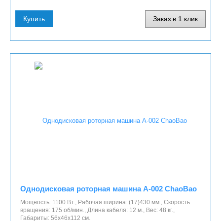
Купить
Заказ в 1 клик
Однодисковая роторная машина A-002 ChaoBao
Мощность: 1100 Вт., Рабочая ширина: (17)430 мм., Скорость
вращения: 175 об/мин., Длина кабеля: 12 м., Вес: 48 кг.,
Габариты: 56х46х112 см.