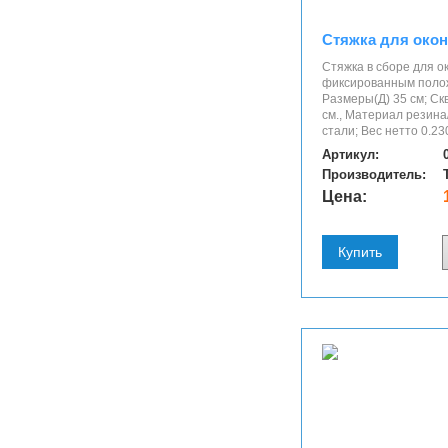
Стяжка для окон
Стяжка в сборе для о
фиксированным полож
Размеры(Д) 35 см; Ск
см., Материал резин
стали; Вес нетто 0.230
Артикул:
Производитель:
Цена:
Купить