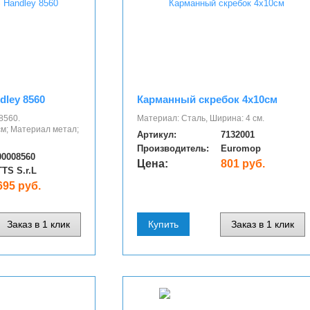
dley 8560
Карманный скребок 4х10см
8560.
Материал: Сталь, Ширина: 4 см.
см; Материал метал;
Артикул:
7132001
Производитель:
Euromop
00008560
Цена:
801 руб.
TTS S.r.L
695 руб.
Заказ в 1 клик
Купить
Заказ в 1 клик