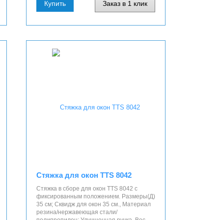
Купить
Заказ в 1 клик
Стяжка для окон TTS 8042
Стяжка в сборе для окон TTS 8042 с
фиксированным положением. Размеры(Д)
35 см; Сквидж для окон 35 см., Материал
резина/нержавеющая стали/