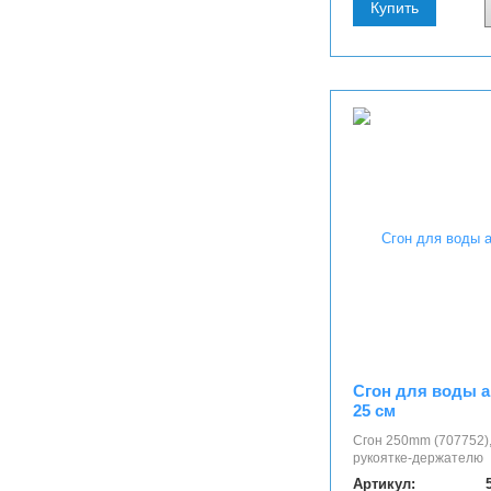
Купить
Сгон для воды 
25 см
Сгон 250mm (707752)
рукоятке-держателю
Артикул: