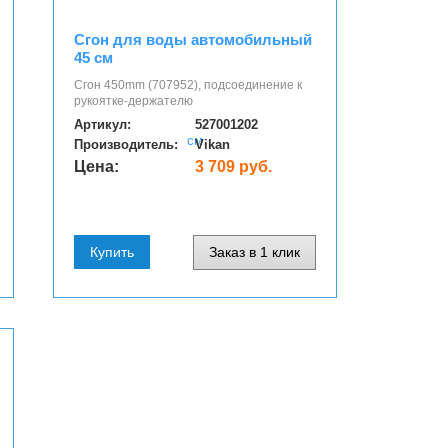
Сгон для воды автомобильный
45 см
Сгон 450mm (707952), подсоединение к
рукоятке-держателю
Артикул:
527001202
Производитель:
Vikan
Цена:
3 709 руб.
Купить
Заказ в 1 клик