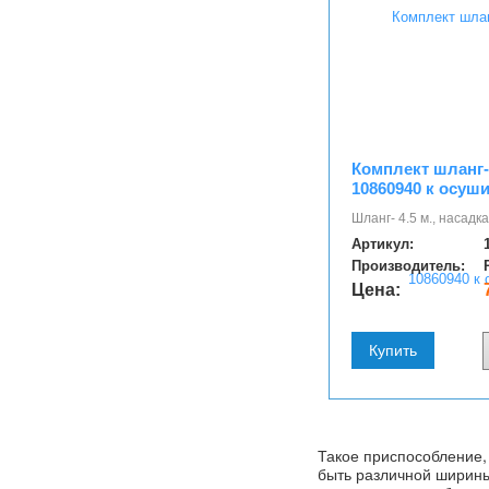
Комплект шланг
10860940 к осуш
Шланг- 4.5 м., насадка
Артикул:
Производитель:
Цена:
Купить
Такое приспособление,
быть различной ширины