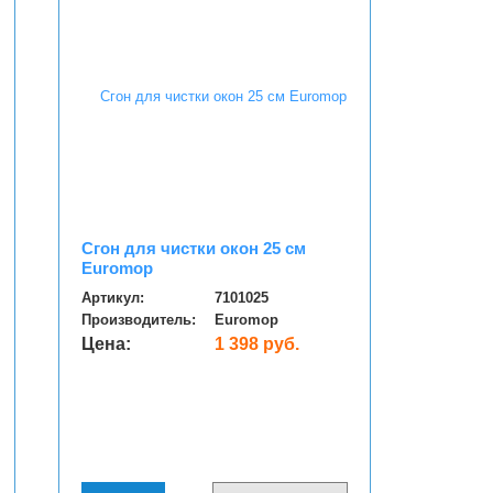
Сгон для чистки окон 25 см
Euromop
Артикул:
7101025
Производитель:
Euromop
Цена:
1 398 руб.