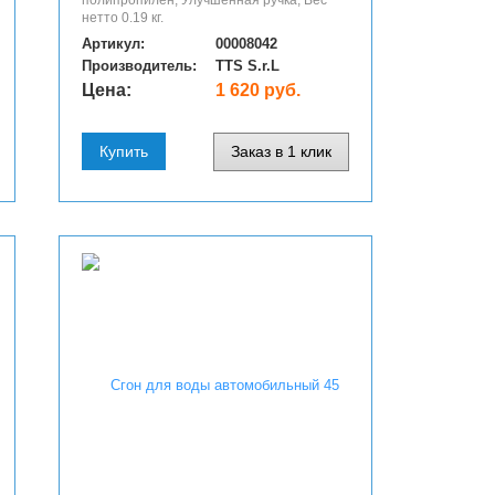
полипропилен; Улучшенная ручка, Вес
нетто 0.19 кг.
Артикул:
00008042
Производитель:
TTS S.r.L
Цена:
1 620 руб.
Купить
Заказ в 1 клик