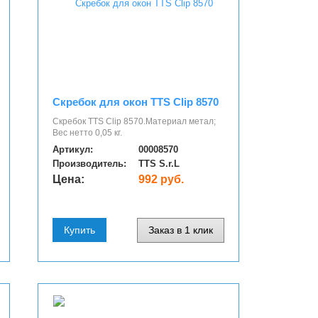
Скребок для окон TTS Clip 8570
Скребок TTS Clip 8570.Материал метал;
Вес нетто 0,05 кг.
Артикул:
00008570
Производитель:
TTS S.r.L
Цена:
992 руб.
Купить
Заказ в 1 клик