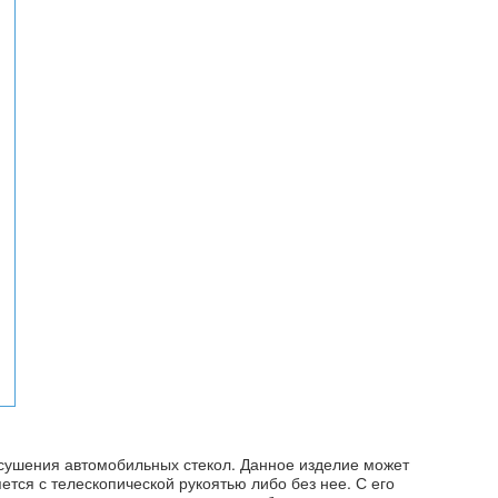
 осушения автомобильных стекол. Данное изделие может
тся с телескопической рукоятью либо без нее. С его