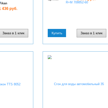
Vikan
1 436 руб.
Заказ в 1 клик
Купить
Заказ в 1 клик