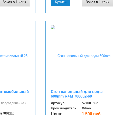
Заказ в 1 клик
Купить
Заказ в 1 клик
автомобильный
Сгон напольный для воды
600mm R+M 708852-60
Артикул:
527001302
, подсоединение к
Производитель:
Vikan
527001110
Цена:
1 590 руб.