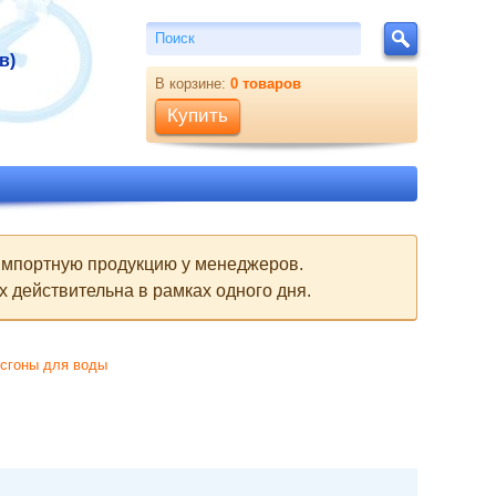
Поиск
Поиск
в)
В корзине:
0
товаров
Купить
 импортную продукцию у менеджеров.
 действительна в рамках одного дня.
сгоны для воды