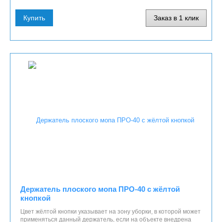
Купить
Заказ в 1 клик
Держатель плоского мопа ПРО-40 c жёлтой
кнопкой
​Цвет жёлтой кнопки указывает на зону уборки, в которой может
применяться данный держатель, если на объекте внедрена