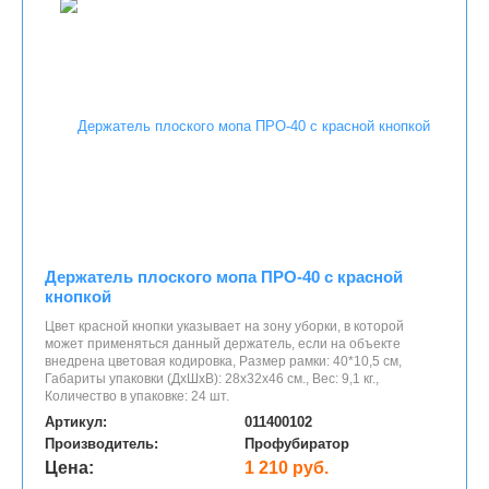
Держатель плоского мопа ПРО-40 c красной
кнопкой
​Цвет красной кнопки указывает на зону уборки, в которой
может применяться данный держатель, если на объекте
внедрена цветовая кодировка, Размер рамки: 40*10,5 см,
Габариты упаковки (ДхШхВ): 28х32х46 см., Вес: 9,1 кг.,
Количество в упаковке: 24 шт.
Артикул:
011400102
Производитель:
Профубиратор
Цена:
1 210 руб.