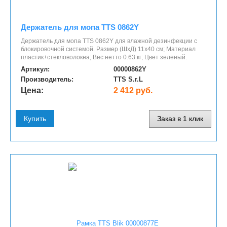
Держатель для мопа TTS 0862Y
Держатель для мопа TTS 0862Y для влажной дезинфекции с
блокировочной системой. Размер (ШхД) 11х40 см; Материал
пластик+стекловолокна; Вес нетто 0.63 кг; Цвет зеленый.
Артикул:
00000862Y
Производитель:
TTS S.r.L
Цена:
2 412 руб.
Купить
Заказ в 1 клик