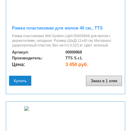
Рамка пластиковая для мопов 40 см., TTS
Рамка пластиковая Wet System Light 00000868 для мопов с
держателями, складная. Размер (ШхД) 11х40 см; Материал
ударопрочный пластик; Вес нетто 0,523 кг; Цвет зеленый.
Артикул:
00000868
Производитель:
TTS S.r.L
Цена:
3 450 руб.
Купить
Заказ в 1 клик