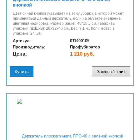
кнопкой
​Цвет синей кнопки указывает на зону уборки, в которой может
применяться данный держатель, если на объекте внедрена
цветовая кодировка, Размер рамки: 40*10,5 см, Габариты
упаковки (ДхШхВ): 28х32х46 см., Вес: 9,1 кг., Количество в
упаковке: 24 шт.
Артикул:
011400105
Производитель:
Профубиратор
Цена:
1 210 руб.
Купить
Заказ в 1 клик