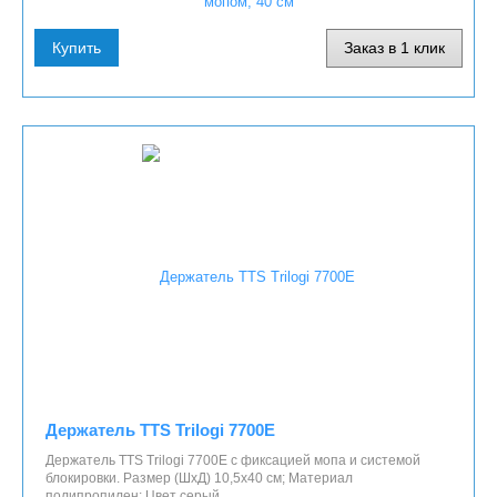
Купить
Заказ в 1 клик
Держатель TTS Trilogi 7700E
Держатель TTS Trilogi 7700E с фиксацией мопа и системой
блокировки. Размер (ШхД) 10,5х40 см; Материал
полипропилен; Цвет серый.