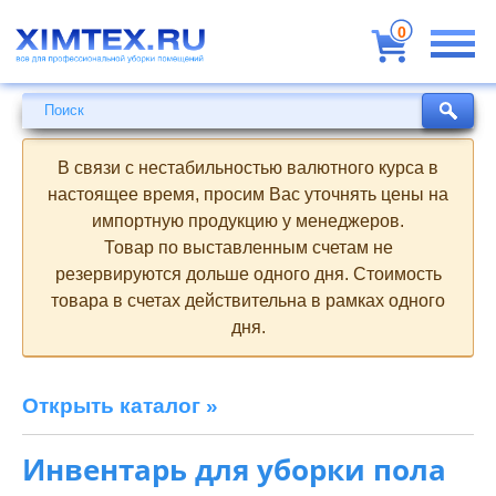
Всё
для
0
профессиональной
уборки
помещений
Поиск
Поиск
В связи с нестабильностью валютного курса в
настоящее время, просим Вас уточнять цены на
импортную продукцию у менеджеров.
Товар по выставленным счетам не
резервируются дольше одного дня. Стоимость
товара в счетах действительна в рамках одного
дня.
Открыть каталог »
Инвентарь для уборки пола