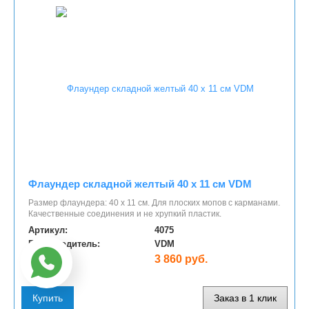
Флаундер складной желтый 40 х 11 см VDM
Размер флаундера: 40 х 11 см. Для плоских мопов с карманами.
Качественные соединения и не хрупкий пластик.
Артикул:
4075
Производитель:
VDM
Цена:
3 860 руб.
Купить
Заказ в 1 клик