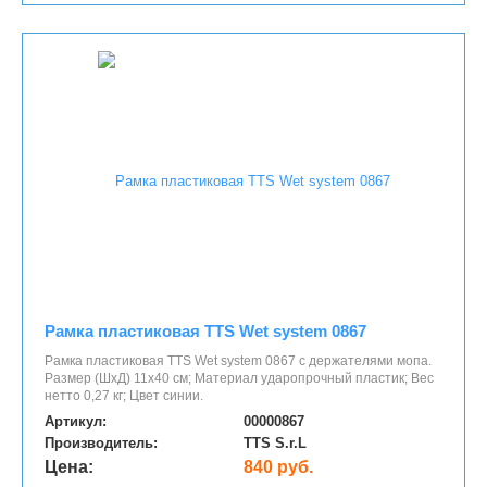
Рамка пластиковая TTS Wet system 0867
Рамка пластиковая TTS Wet system 0867 с держателями мопа.
Размер (ШхД) 11х40 см; Материал ударопрочный пластик; Вес
нетто 0,27 кг; Цвет синии.
Артикул:
00000867
Производитель:
TTS S.r.L
Цена:
840 руб.