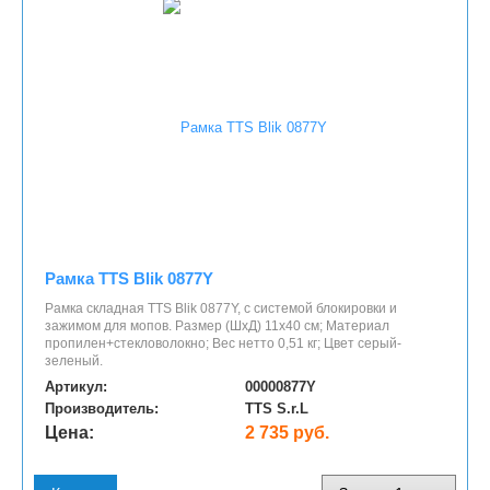
Рамка TTS Blik 0877Y
Рамка cкладная TTS Blik 0877Y, с системой блокировки и
зажимом для мопов. Размер (ШхД) 11х40 см; Материал
пропилен+стекловолокно; Вес нетто 0,51 кг; Цвет серый-
зеленый.
Артикул:
00000877Y
Производитель:
TTS S.r.L
Цена:
2 735 руб.