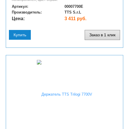
Артикул:
00007700E
Производитель:
TTS S.r.L
Цена:
3 411 руб.
Купить
Заказ в 1 клик