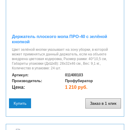
Держатель плоского мопа ПРО-40 c зелёной
кнопкой
​Цвет зелёной кнопки указывает на зону уборки, в которой
может применяться данный держатель, если на объекте
внедрена цветовая кодировка, Размер рамки: 40*10,5 см,
Габариты упаковки (ДхШхВ): 28х32х46 см., Вес: 9,1 кг.,
Количество в упаковке: 24 шт.
Артикул:
011400103
Производитель:
Профубиратор
Цена:
1 210 руб.
Купить
Заказ в 1 клик