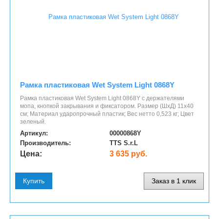
Рамка пластиковая Wet System Light 0868Y
Рамка пластиковая Wet System Light 0868Y с держателями
мопа, кнопкой закрывания и фиксатором. Размер (ШхД) 11х40
см; Материал ударопрочный пластик; Вес нетто 0,523 кг; Цвет
зеленый.
Артикул:
00000868Y
Производитель:
TTS S.r.L
Цена:
3 635 руб.
Купить
Заказ в 1 клик