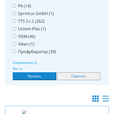
PA (
14
)
Sprintus GmbH (
1
)
TTS S.r.L (
262
)
Uctem-Plas (
1
)
VDM (
46
)
Vikan (
1
)
Профубиратор (
39
)
Напряжение, В
Вес, кг