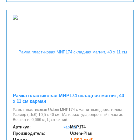
Рамка пластиковая MNP174 складная магнит, 40
х 11 см карман
Рамка пластиковая Uctem MNP174 с магнитным держателем.
Размер (ШхД) 10,5 х 40 см,. Материал ударопрочный пластик,
Вес нетто 0,666 кг; Цвет синий.
Артикул:
MNP174
Производитель:
Uctem-Plas