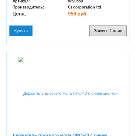
Артикул:
WS0550
Производитель:
Ct corporation ltd
Цена:
950 руб.
Купить
Заказ в 1 клик
Держатель плоского мопа ПРО-40 c синей