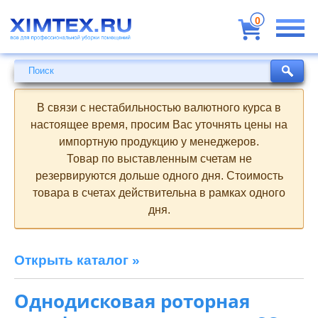
Всё
для
0
профессиональной
уборки
помещений
Поиск
Поиск
В связи с нестабильностью валютного курса в
настоящее время, просим Вас уточнять цены на
импортную продукцию у менеджеров.
Товар по выставленным счетам не
резервируются дольше одного дня. Стоимость
товара в счетах действительна в рамках одного
дня.
Открыть каталог »
Однодисковая роторная