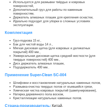
Используется для размывки твёрдых и ковровых
поверхностей,
Дополнительный груз для работы по каменным
поверхностям,
Держатель алмазных плашек для крепления оснастки,
Идеально подходит для уборки в сложных условиях
эксплуатации.
Комплектация
Груз-подкова 15 кг.,
Бак для чистой воды 14 л.,
Мягкая дисковая щетка (для ковровых и деликатных
покрытий) 400 мм.,
Универсальная дисковая щетка средней жесткости (для
твердых поверхностей) 400 мм.,
Диск держатель алмазных плашек,
Пэдодержатель 400 мм..
Применение Super-Clean SC-004
Шлифовки и восстановление натуральных каменных полов,
Размывка-очистка твердых полов от въевшейся грязи,
Химческая чистка ковровых покрытий (шампунирование),
Натирка деревянного пола воском,
Кристаллизации натуральных каменных полов.
Страна-производитель:
Китай.