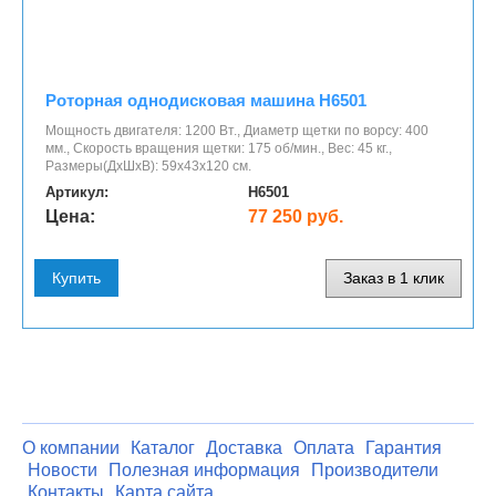
Роторная однодисковая машина H6501
Мощность двигателя: 1200 Вт., Диаметр щетки по ворсу: 400
мм., Скорость вращения щетки: 175 об/мин., Вес: 45 кг.,
Размеры(ДхШхВ): 59х43х120 см.
Артикул:
H6501
Цена:
77 250 руб.
Купить
Заказ в 1 клик
О компании
Каталог
Доставка
Оплата
Гарантия
Новости
Полезная информация
Производители
Контакты
Карта сайта