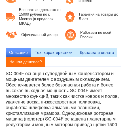
и ремонт
Бесплатная доставка от
15000 рублей по г.
Гарантия на товары до
Москва (в пределах
5 лет
МКАД)
Работаем по всей
Официальный дилер
России
Описание
Тех.
характеристики
Доставка и оплата
Нашли дешевле?
SC-004F оснащен супердвойным конденсатором и
мощным двигателем с воздушным охлаждением.
Обеспечивается более безопасная работа и более
высокая выходная мощность. SC-004F имеет
множество функций, таких как чистка ковров и полов,
удаление воска, низкоскоростная полировка,
обработка шлифовка алмазными плашками,
кристаллизация мрамора. Однодисковая роторная
машина (полотер) SC-004F оснащена планетарным
редуктором и мощным мотором привода щетки 1500