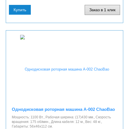
Купить
Заказ в 1 клик
Однодисковая роторная машина A-002 ChaoBao
Мощность: 1100 Вт., Рабочая ширина: (17)430 мм., Скорость
вращения: 175 об/мин., Длина кабеля: 12 м., Вес: 48 кг.,
Габариты: 56х46х112 см.