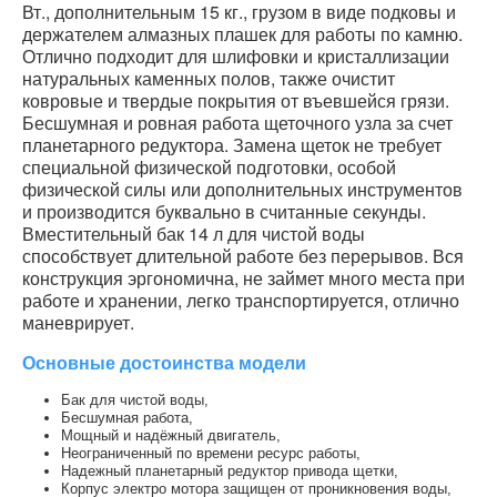
Вт., дополнительным 15 кг., грузом в виде подковы и
держателем алмазных плашек для работы по камню.
Отлично подходит для шлифовки и кристаллизации
натуральных каменных полов, также очистит
ковровые и твердые покрытия от въевшейся грязи.
Бесшумная и ровная работа щеточного узла за счет
планетарного редуктора. Замена щеток не требует
специальной физической подготовки, особой
физической силы или дополнительных инструментов
и производится буквально в считанные секунды.
Вместительный бак 14 л для чистой воды
способствует длительной работе без перерывов. Вся
конструкция эргономична, не займет много места при
работе и хранении, легко транспортируется, отлично
маневрирует.
Основные достоинства модели
Бак для чистой воды,
Бесшумная работа,
Мощный и надёжный двигатель,
Неограниченный по времени ресурс работы,
Надежный планетарный редуктор привода щетки,
Корпус электро мотора защищен от проникновения воды,