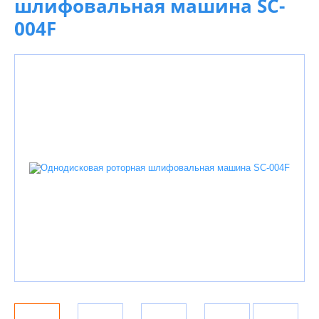
шлифовальная машина SC-
004F