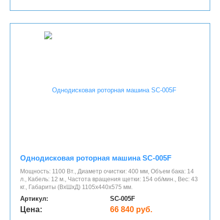
Однодисковая роторная машина SC-005F
Мощность: 1100 Вт., Диаметр очистки: 400 мм, Объем бака: 14
л., Кабель: 12 м., Частота вращения щетки: 154 об/мин., Вес: 43
кг., Габариты (ВхШхД) 1105х440х575 мм.
Артикул:
SC-005F
Цена:
66 840 руб.