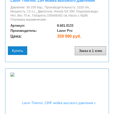
Lavor Thermic 13H мойка высокого давления
Давление: 30-250 бар., Производительность: 1020 л/ч.,
Мощность: 13 л.с., Двигатель: Honda GX 390, Подогрев воды:
Нет, Вес 70 кг., Габариты:100x66x92 см.,Насос с КШМ,
Плунжера керамические.
Артикул:
8.601.0133
Производитель:
Lavor Pro
Цена:
359 990 руб.
Купить
Заказ в 1 клик