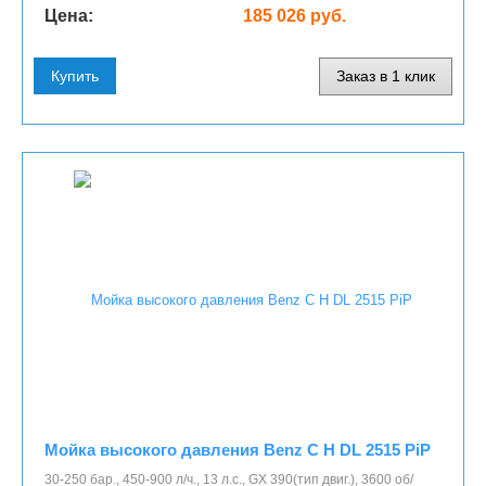
Цена:
185 026 руб.
Купить
Заказ в 1 клик
Мойка высокого давления Benz C H DL 2515 PiP
30-250 бар., 450-900 л/ч., 13 л.с., GX 390(тип двиг.), 3600 об/