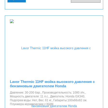
Lavor Thermic 11HF мойка высокого давления с
бензиновым двигателем Honda
Давление: 30-200 бар., Производительность: 1080 л/ч.,
Мощность двигателя: 11 л.с., Двигатель: Honda GX340,
Подогрев воды: Нет, Вес: 61 кг., Габариты:100x66x92 см.
Плунжера керамические с КШМ.