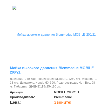
Мойка высокого давления Biemmedue MOBILE
200/21
Давление: 240 бар., Производительность: 1260 л/ч., Мощность:
13 л.с., Двигатель: Honda GX 390, Подогрев воды: Нет, Вес: 98
кг., Габариты: (ДхШхВ)115х85х110 см.
Артикул:
MOBILE 200/21H
Производитель:
Biemmedue
Цена:
Звоните!