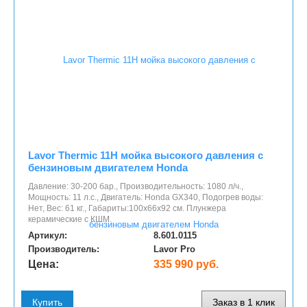
Lavor Thermic 11H мойка высокого давления с
бензиновым двигателем Honda
Давление: 30-200 бар., Производительность: 1080 л/ч.,
Мощность: 11 л.с., Двигатель: Honda GX340, Подогрев воды:
Нет, Вес: 61 кг., Габариты:100x66x92 см. Плунжера
керамические с КШМ.
Артикул:
8.601.0115
Производитель:
Lavor Pro
Цена:
335 990 руб.
Купить
Заказ в 1 клик