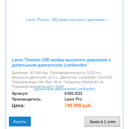
Lavor Thermic 10D мойка высокого давления с
дизельным двигателем Lombardini
Давление: 30-180 бар., Производительность: 1020 л/ч.,
Мощность двигателя: 10 л.с., Двигатель: Lombardini 15LD400,
Подогрев воды: Нет, Вес: 66 кг., Габариты:100x66x92 см.
Плунжера керамические с КШМ.
Артикул:
8.601.0111
Производитель:
Lavor Pro
Цена:
749 990 руб.
Купить
Заказ в 1 клик