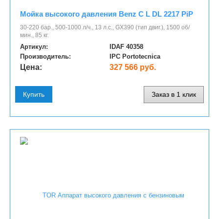
Мойка высокого давления Benz C L DL 2217 PiP
30-220 бар., 500-1000 л/ч., 13 л.с., GX390 (тип двиг.), 1500 об/
мин., 85 кг.
Артикул:
IDAF 40358
Производитель:
IPC Portotecnica
Цена:
327 566 руб.
Купить
Заказ в 1 клик