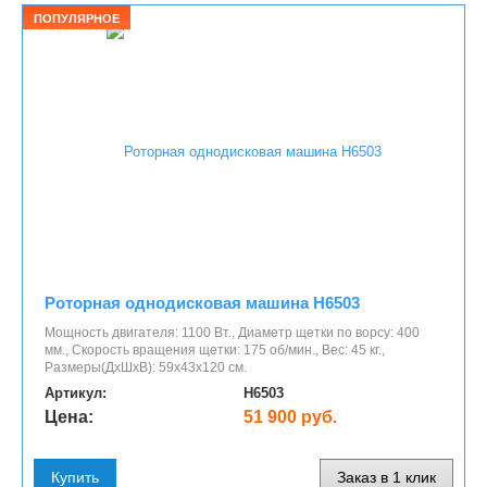
ПОПУЛЯРНОЕ
Роторная однодисковая машина H6503
Мощность двигателя: 1100 Вт., Диаметр щетки по ворсу: 400
мм., Скорость вращения щетки: 175 об/мин., Вес: 45 кг.,
Размеры(ДхШхВ): 59х43х120 см.
Артикул:
H6503
Цена:
51 900 руб.
Купить
Заказ в 1 клик