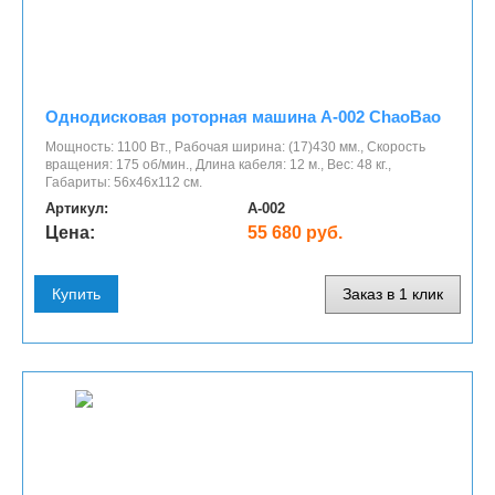
Однодисковая роторная машина A-002 ChaoBao
Мощность: 1100 Вт., Рабочая ширина: (17)430 мм., Скорость
вращения: 175 об/мин., Длина кабеля: 12 м., Вес: 48 кг.,
Габариты: 56х46х112 см.
Артикул:
A-002
Цена:
55 680 руб.
Купить
Заказ в 1 клик