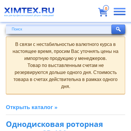
Всё
для
0
профессиональной
уборки
помещений
Поиск
Поиск
В связи с нестабильностью валютного курса в
настоящее время, просим Вас уточнять цены на
импортную продукцию у менеджеров.
Товар по выставленным счетам не
резервируются дольше одного дня. Стоимость
товара в счетах действительна в рамках одного
дня.
Открыть каталог »
Однодисковая роторная