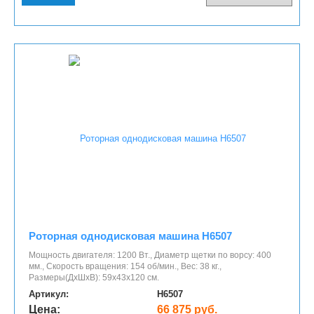
Роторная однодисковая машина H6507
Мощность двигателя: 1200 Вт., Диаметр щетки по ворсу: 400
мм., Скорость вращения: 154 об/мин., Вес: 38 кг.,
Размеры(ДхШхВ): 59х43х120 см.
Артикул:
H6507
Цена:
66 875 руб.