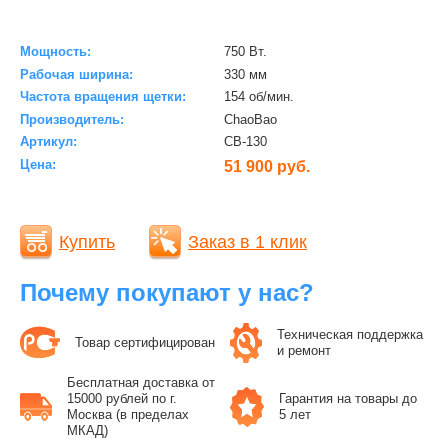
Мощность:
750 Вт.
Рабочая ширина:
330 мм
Частота вращения щетки:
154 об/мин.
Производитель:
ChaoBao
Артикул:
CB-130
Цена:
51 900 руб.
Купить
Заказ в 1 клик
Почему покупают у нас?
Техническая поддержка
Товар сертифицирован
и ремонт
Бесплатная доставка от
15000 рублей по г.
Гарантия на товары до
Москва (в пределах
5 лет
МКАД)