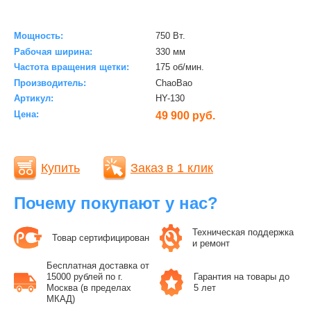
Мощность:
750 Вт.
Рабочая ширина:
330 мм
Частота вращения щетки:
175 об/мин.
Производитель:
ChaoBao
Артикул:
HY-130
Цена:
49 900 руб.
Купить
Заказ в 1 клик
Почему покупают у нас?
Техническая поддержка
Товар сертифицирован
и ремонт
Бесплатная доставка от
15000 рублей по г.
Гарантия на товары до
Москва (в пределах
5 лет
МКАД)