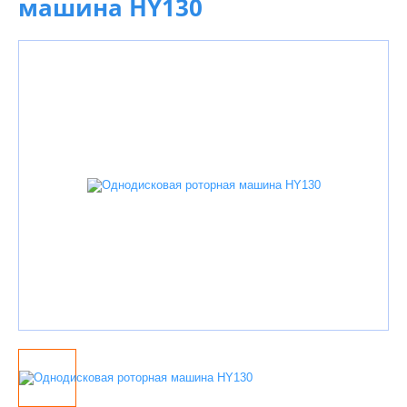
машина HY130