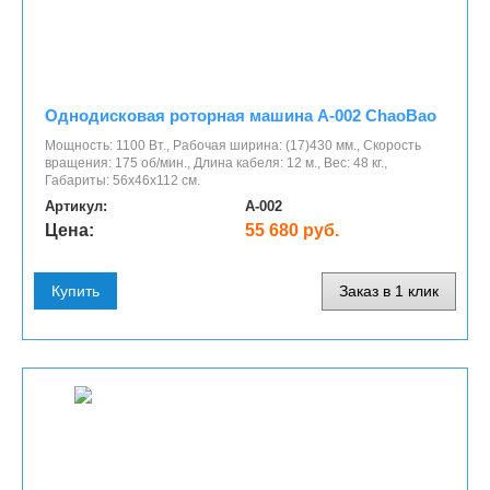
Однодисковая роторная машина A-002 ChaoBao
Мощность: 1100 Вт., Рабочая ширина: (17)430 мм., Скорость
вращения: 175 об/мин., Длина кабеля: 12 м., Вес: 48 кг.,
Габариты: 56х46х112 см.
Артикул:
A-002
Цена:
55 680 руб.
Купить
Заказ в 1 клик