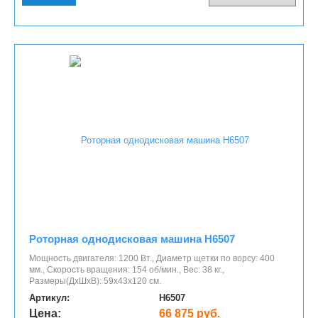
Роторная однодисковая машина H6507
Мощность двигателя: 1200 Вт., Диаметр щетки по ворсу: 400
мм., Скорость вращения: 154 об/мин., Вес: 38 кг.,
Размеры(ДхШхВ): 59х43х120 см.
Артикул:
H6507
Цена:
66 875 руб.