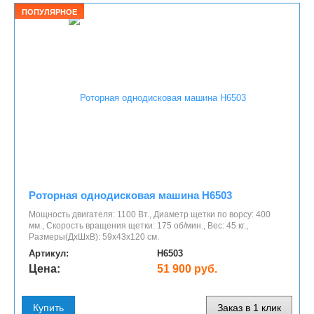
ПОПУЛЯРНОЕ
Роторная однодисковая машина H6503
Мощность двигателя: 1100 Вт., Диаметр щетки по ворсу: 400
мм., Скорость вращения щетки: 175 об/мин., Вес: 45 кг.,
Размеры(ДхШхВ): 59х43х120 см.
Артикул:
H6503
Цена:
51 900 руб.
Купить
Заказ в 1 клик