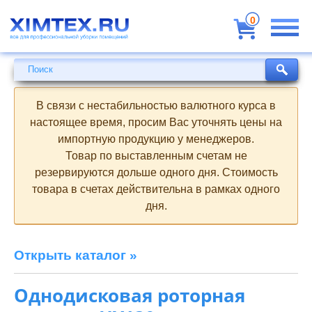
Всё
для
0
профессиональной
уборки
помещений
Поиск
Поиск
В связи с нестабильностью валютного курса в
настоящее время, просим Вас уточнять цены на
импортную продукцию у менеджеров.
Товар по выставленным счетам не
резервируются дольше одного дня. Стоимость
товара в счетах действительна в рамках одного
дня.
Открыть каталог »
Однодисковая роторная