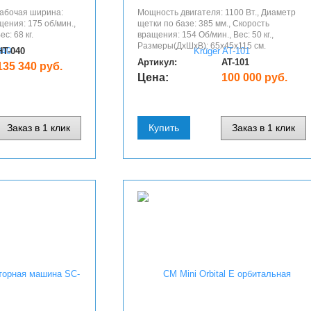
Рабочая ширина:
Мощность двигателя: 1100 Вт., Диаметр
щения: 175 об/мин.,
щетки по базе: 385 мм., Скорость
с: 68 кг.
вращения: 154 Об/мин., Вес: 50 кг.,
Размеры(ДхШхВ): 65х45х115 см.
HT-040
Артикул:
AT-101
135 340 руб.
Цена:
100 000 руб.
Заказ в 1 клик
Купить
Заказ в 1 клик