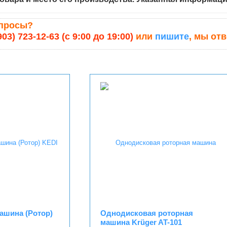
опросы?
903) 723-12-63 (с 9:00 до 19:00)
или
пишите
, мы от
ашина (Ротор)
Однодисковая роторная
машина Krüger AT-101