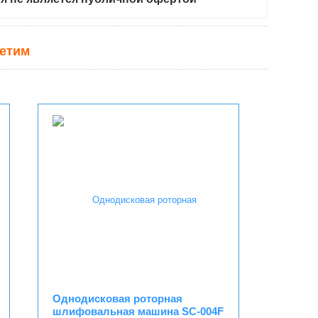
ветим
Однодисковая роторная
шлифовальная машина SC-004F