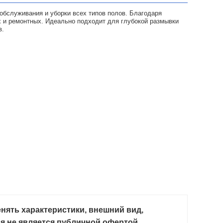
бслуживания и уборки всех типов полов. Благодаря
 и ремонтных. Идеально подходит для глубокой размывки
в.
нять характеристики, внешний вид,
ия не является публичной офертой