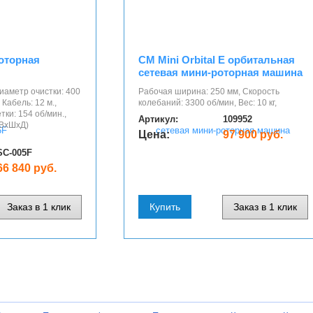
оторная
CM Mini Orbital E орбитальная
сетевая мини-роторная машина
Диаметр очистки: 400
Рабочая ширина: 250 мм, Скорость
 Кабель: 12 м.,
колебаний: 3300 об/мин, Вес: 10 кг,
ки: 154 об/мин.,
Артикул:
109952
 (ВхШхД)
Цена:
97 900 руб.
SC-005F
66 840 руб.
Заказ в 1 клик
Купить
Заказ в 1 клик