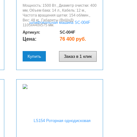
Мощность: 1500 Вт., Диаметр очистки: 400
мм, Объем бака: 14 л., Кабель: 12 м.,
Частота вращения щетки: 154 об/мин.,
Вес: 48 кг., Габариты (ВхШхД)
1105х440х575 мм.
Артикул:
SC-004F
Цена:
76 400 руб.
Купить
Заказ в 1 клик