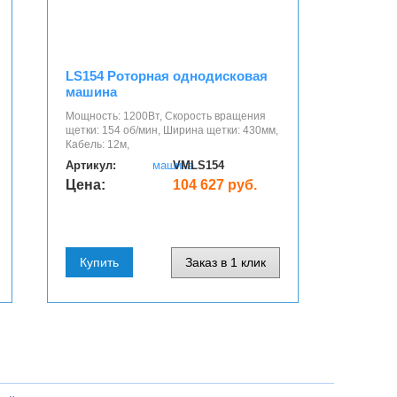
LS154 Роторная однодисковая
машина
Мощность: 1200Вт, Скорость вращения
щетки: 154 об/мин, Ширина щетки: 430мм,
Кабель: 12м,
Артикул:
VMLS154
Цена:
104 627 руб.
Купить
Заказ в 1 клик