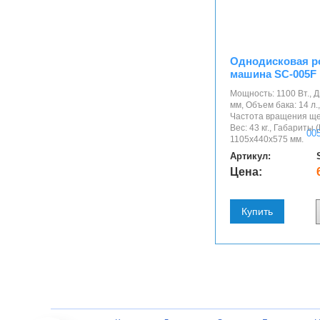
Однодисковая р
машина SC-005F
Мощность: 1100 Вт., 
мм, Объем бака: 14 л.,
Частота вращения щет
Вес: 43 кг., Габариты
1105х440х575 мм.
Артикул:
Цена:
Купить