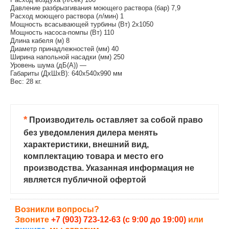
Давление разбрызгивания моющего раствора (бар) 7,9
Расход моющего раствора (л/мин) 1
Мощность всасывающей турбины (Вт) 2х1050
Мощность насоса-помпы (Вт) 110
Длина кабеля (м) 8
Диаметр принадлежностей (мм) 40
Ширина напольной насадки (мм) 250
Уровень шума (дБ(А)) —
Габариты (ДхШхВ): 640x540x990 мм
Вес: 28 кг.
*
Производитель оставляет за собой право
без уведомления дилера менять
характеристики, внешний вид,
комплектацию товара и место его
производства. Указанная информация не
является публичной офертой
Возникли вопросы?
Звоните
+7 (903) 723-12-63 (с 9:00 до 19:00)
или