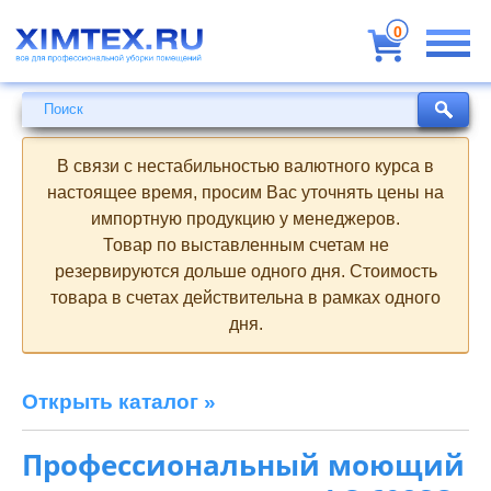
Всё
для
0
профессиональной
уборки
помещений
Поиск
Поиск
В связи с нестабильностью валютного курса в
настоящее время, просим Вас уточнять цены на
импортную продукцию у менеджеров.
Товар по выставленным счетам не
резервируются дольше одного дня. Стоимость
товара в счетах действительна в рамках одного
дня.
Открыть каталог »
Профессиональный моющий