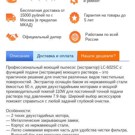
и ремонт
Бесплатная доставка от
15000 рублей по г.
Гарантия на товары до
Москва (в пределах
5 лет
МКАД)
Работаем по всей
Официальный дилер
России
Описание
Доставка и оплата
Нашли дешевле?
Профессиональный моющий пылесос (экстрактор) LC-602SC с
функцией подачи (экстракции) моющего раствора – это
практичное решение для очистки различных видов текстильных
поверхностей. Экстрактор оснащён баком из нержавеющей стали
ёмкостью 60 л, двумя двухстадийными моторами и мощной
производительной помпой 110W для постоянной точной подачи
раствора под давлением 7.9 бар. Широкий выбор аксессуаров
поможет справиться с любой задачей глубокой очистки.
Особенности:
— 2 тихих двухстадийных мотора,
— Металлические закрывающие замки,
— Корпус из нержавеющей стали,
— Легко снимаемая верхняя часть для удобства чистки фильтра,
— Внешний бак для моющего средства,