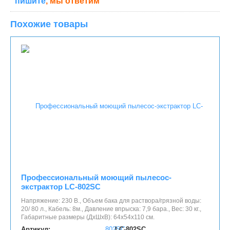
пишите
, мы ответим
Похожие товары
Профессиональный моющий пылесос-
экстрактор LC-802SC
Напряжение: 230 В., Объем бака для раствора/грязной воды:
20/ 80 л., Кабель: 8м., Давление впрыска: 7,9 бара., Вес: 30 кг.,
Габаритные размеры (ДхШхВ): 64х54х110 см.
Артикул:
LC-802SC