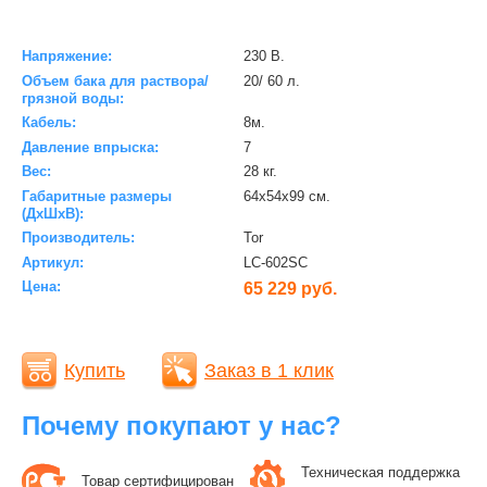
Напряжение:
230 В.
Объем бака для раствора/
20/ 60 л.
грязной воды:
Кабель:
8м.
Давление впрыска:
7
Вес:
28 кг.
Габаритные размеры
64х54х99 см.
(ДхШхВ):
Производитель:
Tor
Артикул:
LC-602SC
Цена:
65 229 руб.
Купить
Заказ в 1 клик
Почему покупают у нас?
Техническая поддержка
Товар сертифицирован