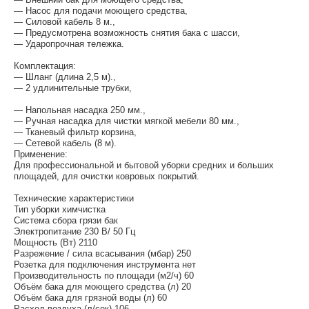
— Насос для подачи моющего средства,
— Силовой кабель 8 м.,
— Предусмотрена возможность снятия бака с шасси,
— Ударопрочная тележка.
Комплектация:
— Шланг (длина 2,5 м).,
— 2 удлинительные трубки,
— Напольная насадка 250 мм.,
— Ручная насадка для чистки мягкой мебели 80 мм.,
— Тканевый фильтр корзина,
— Сетевой кабель (8 м).
Применение:
Для профессиональной и бытовой уборки средних и больших
площадей, для очистки ковровых покрытий.
Технические характеристики
Тип уборки химчистка
Система сбора грязи бак
Электропитание 230 В/ 50 Гц
Мощность (Вт) 2110
Разрежение / сила всасывания (мбар) 250
Розетка для подключения инструмента нет
Производительность по площади (м2/ч) 60
Объём бака для моющего средства (л) 20
Объём бака для грязной воды (л) 60
Расход воздуха (л/сек) 106