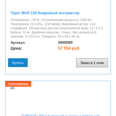
Viper Wolf 130 Ковровый экстрактор
Напряжение: 230 В., Потребляемая мощность 1000 Вт.,
Разрежение 21,8 кПа., (218 мбар), Вакуумный мотор: 2-ух
стадийный., Объем бака для раствора/грязной воды: 13 / 9.3 л.,
Кабель: 10 м., Давление впрыска: 2 бара., Вес аппарата/ в
упаковке: 9,7/13,5 кг., Габариты: 59 x 39 x 49 см.
Артикул:
50000589
Цена:
57 554 руб.
Купить
Заказ в 1 клик
ПОПУЛЯРНОЕ