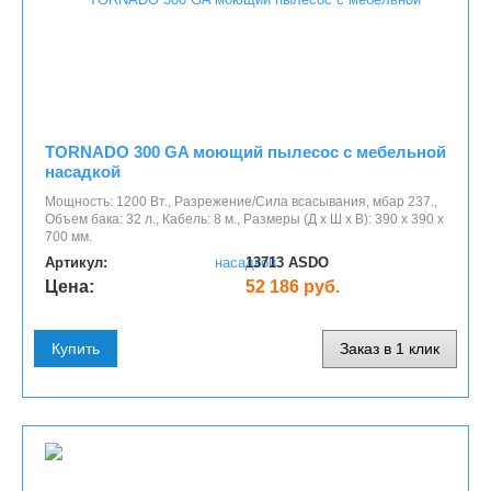
TORNADO 300 GA моющий пылесос с мебельной
насадкой
Мощность: 1200 Вт., Разрежение/Сила всасывания, мбар 237.,
Объем бака: 32 л., Кабель: 8 м., Размеры (Д х Ш х В): 390 х 390 х
700 мм.
Артикул:
13713 ASDO
Цена:
52 186 руб.
Купить
Заказ в 1 клик