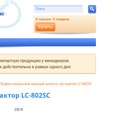
Поиск
Поиск
в)
В корзине:
0
товаров
Купить
 импортную продукцию у менеджеров.
 действительна в рамках одного дня.
Профессиональный моющий пылесос-экстрактор LC-802SC
ктор LC-802SC
230 В.