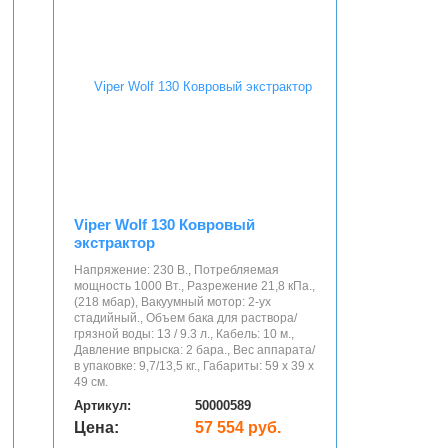
Viper Wolf 130 Ковровый
экстрактор
Напряжение: 230 В., Потребляемая
мощность 1000 Вт., Разрежение 21,8 кПа.,
(218 мбар), Вакуумный мотор: 2-ух
стадийный., Объем бака для раствора/
грязной воды: 13 / 9.3 л., Кабель: 10 м.,
Давление впрыска: 2 бара., Вес аппарата/
в упаковке: 9,7/13,5 кг., Габариты: 59 x 39 x
49 см.
Артикул:
50000589
Цена:
57 554 руб.