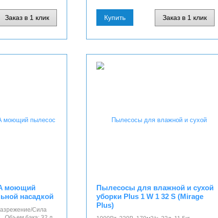
Заказ в 1 клик
Купить
Заказ в 1 клик
A моющий
Пылесосы для влажной и сухой
льной насадкой
уборки Plus 1 W 1 32 S (Mirage
Plus)
 Разрежение/Сила
, Объем бака: 32 л.,