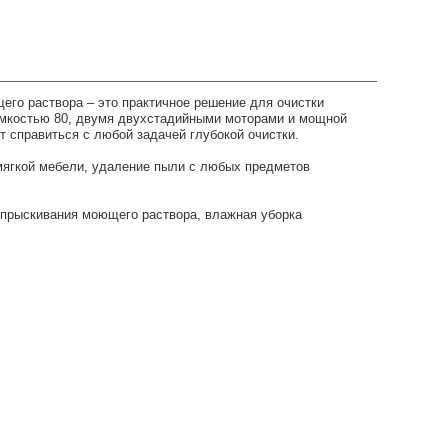
го раствора – это практичное решение для очистки
ёмкостью 80, двумя двухстадийными моторами и мощной
 справиться с любой задачей глубокой очистки.
 мягкой мебели, удаление пыли с любых предметов
впрыскивания моющего раствора, влажная уборка