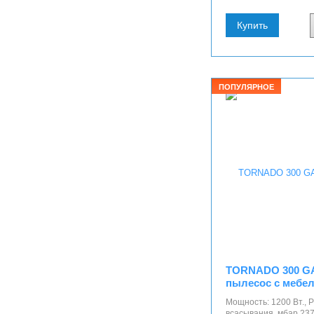
Купить
ПОПУЛЯРНОЕ
TORNADO 300 G
пылесос с мебе
Мощность: 1200 Вт.,
всасывания, мбар 237.