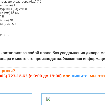
 моющего раствора (бар) 7,9
 (л/мин) 1
урбины (Вт) 2*1000
ки (мм) 85 мм
) 8
й (мм) 40
и (мм) 250
110 Вт
 оставляет за собой право без уведомления дилера ме
овара и место его производства. Указанная информац
опросы?
903) 723-12-63 (с 9:00 до 19:00)
или
пишите
, мы от