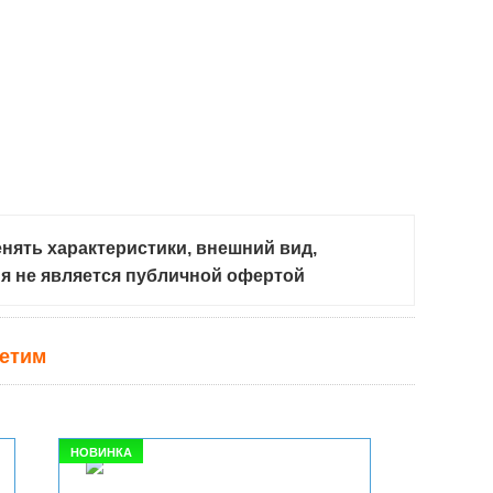
нять характеристики, внешний вид,
ия не является публичной офертой
ветим
НОВИНКА