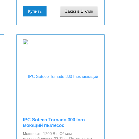
Купить
Заказ в 1 клик
IPC Soteco Tornado 300 Inox
моющий пылесос
Мощность: 1200 Вт., Объем
мусоросборника: 32/11 л., Поток воздуха: