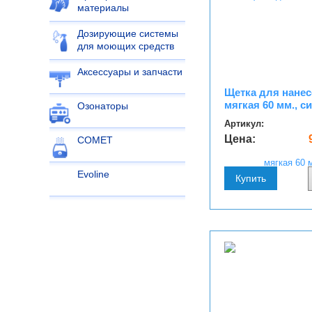
материалы
Дозирующие системы
для моющих средств
Аксессуары и запчасти
Щетка для нанес
мягкая 60 мм., с
Озонаторы
Артикул:
Цена:
COMET
Evoline
Купить