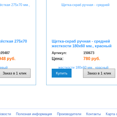
жёсткая 275х70
Щетка-скраб ручная - средней
жесткости 180х60 мм., красный
105487
Артикул:
150673
948 руб.
Цена:
780 руб.
Заказ в 1 клик
Купить
Заказ в 1 клик
овости
Полезная информация
Производители
Контакты
Карта 