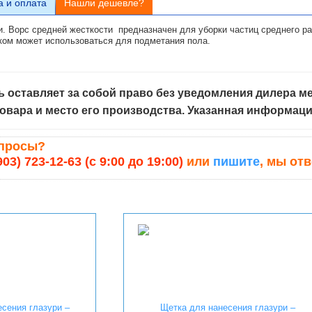
а и оплата
Нашли дешевле?
. Ворс средней жесткости предназначен для уборки частиц среднего раз
вком может использоваться для подметания пола.
 оставляет за собой право без уведомления дилера ме
овара и место его производства. Указанная информац
опросы?
903) 723-12-63 (с 9:00 до 19:00)
или
пишите
, мы от