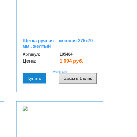
Щётка ручная – жёсткая 275х70
мм., желтый
Артикул:
105484
Цена:
1 094 руб.
Купить
Заказ в 1 клик