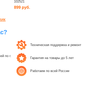
102521
899 руб.
лик
ас?
Техническая поддержка и ремонт
й по г.
Гарантия на товары до 5 лет
Работаем по всей России