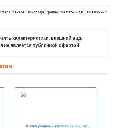
мера (сахара, шоколада, крошек, очисток и т.п.) во влажных
нять характеристики, внешний вид,
ия не является публичной офертой
ветим