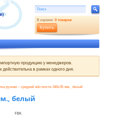
Поиск
Поиск
в)
В корзине:
0
товаров
Купить
 импортную продукцию у менеджеров.
 действительна в рамках одного дня.
тка ручная – средней жёсткости 340х35 мм., белый
мм., белый
FBK