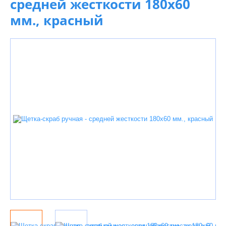
средней жесткости 180х60
мм., красный