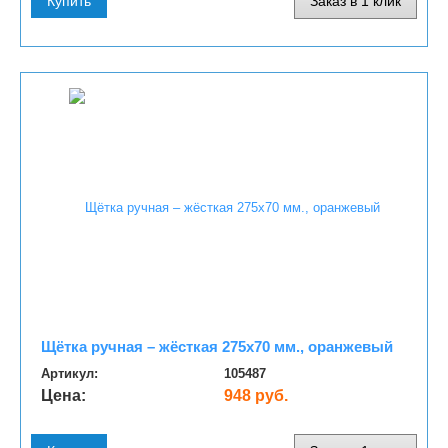
Купить
Заказ в 1 клик
Щётка ручная – жёсткая 275х70 мм., оранжевый
Артикул:
105487
Цена:
948 руб.