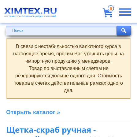
Всё
для
0
профессиональной
уборки
помещений
Поиск
Поиск
В связи с нестабильностью валютного курса в
настоящее время, просим Вас уточнять цены на
импортную продукцию у менеджеров.
Товар по выставленным счетам не
резервируются дольше одного дня. Стоимость
товара в счетах действительна в рамках одного
дня.
Открыть каталог »
Щетка-скраб ручная -