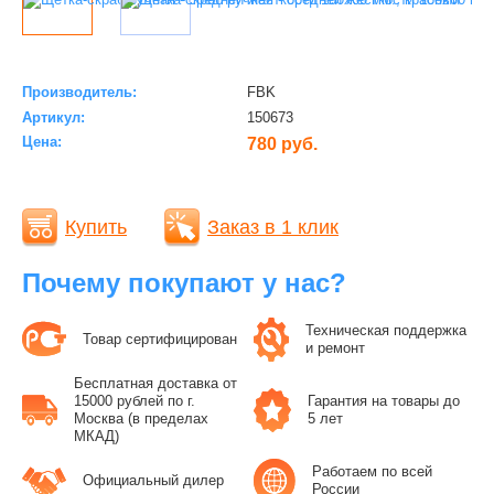
Производитель:
FBK
Артикул:
150673
Цена:
780 руб.
Купить
Заказ в 1 клик
Почему покупают у нас?
Техническая поддержка
Товар сертифицирован
и ремонт
Бесплатная доставка от
15000 рублей по г.
Гарантия на товары до
Москва (в пределах
5 лет
МКАД)
Работаем по всей
Официальный дилер
России