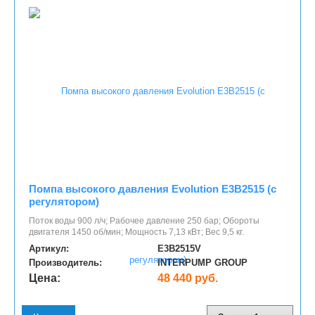
Помпа высокого давления Evolution E3B2515 (с
регулятором)
Поток воды 900 л/ч; Рабочее давление 250 бар; Обороты
двигателя 1450 об/мин; Мощность 7,13 кВт; Вес 9,5 кг.
Артикул:
E3B2515V
Производитель:
INTERPUMP GROUP
Цена:
48 440 руб.