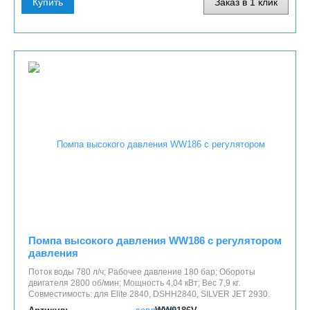
Купить
Заказ в 1 клик
Помпа высокого давления WW186 с регулятором
давления
Поток воды 780 л/ч; Рабочее давление 180 бар; Обороты
двигателя 2800 об/мин; Мощность 4,04 кВт; Вес 7,9 кг.
Совместимость: для Elite 2840, DSHH2840, SILVER JET 2930.