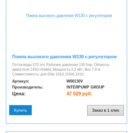
Помпа высокого давления W130 с регулятором
Поток воды 570 л/ч; Рабочее давление 130 бар; Обороты
двигателя 1450 об/мин; Мощность 2,2 кВт; Вес 7,9 кг.
Совместимость: для Elite 1910, DSHL1910.
Артикул:
W00130V
Производитель:
INTERPUMP GROUP
Цена:
47 029 руб.
Купить
Заказ в 1 клик