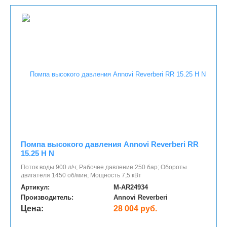
Помпа высокого давления Annovi Reverberi RR
15.25 H N
Поток воды 900 л/ч; Рабочее давление 250 бар; Обороты
двигателя 1450 об/мин; Мощность 7,5 кВт
Артикул:
M-AR24934
Производитель:
Annovi Reverberi
Цена:
28 004 руб.