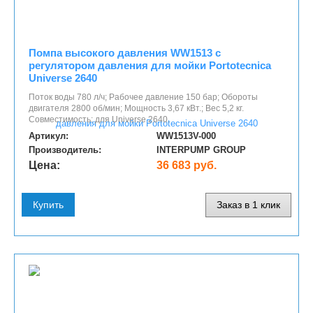
Помпа высокого давления WW1513 с
регулятором давления для мойки Portotecnica
Universe 2640
Поток воды 780 л/ч; Рабочее давление 150 бар; Обороты
двигателя 2800 об/мин; Мощность 3,67 кВт.; Вес 5,2 кг.
Совместимость: для Universe 2640.
Артикул:
WW1513V-000
Производитель:
INTERPUMP GROUP
Цена:
36 683 руб.
Купить
Заказ в 1 клик