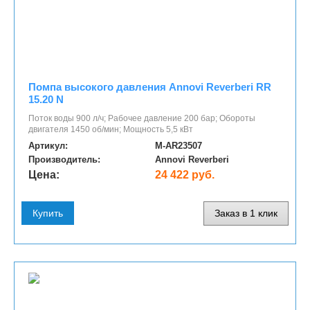
Помпа высокого давления Annovi Reverberi RR
15.20 N
Поток воды 900 л/ч; Рабочее давление 200 бар; Обороты
двигателя 1450 об/мин; Мощность 5,5 кВт
Артикул:
M-AR23507
Производитель:
Annovi Reverberi
Цена:
24 422 руб.
Купить
Заказ в 1 клик