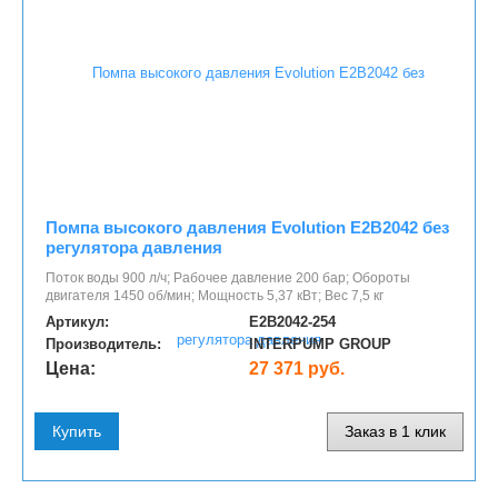
Помпа высокого давления Evolution E2B2042 без
регулятора давления
Поток воды 900 л/ч; Рабочее давление 200 бар; Обороты
двигателя 1450 об/мин; Мощность 5,37 кВт; Вес 7,5 кг
Артикул:
E2B2042-254
Производитель:
INTERPUMP GROUP
Цена:
27 371 руб.
Купить
Заказ в 1 клик