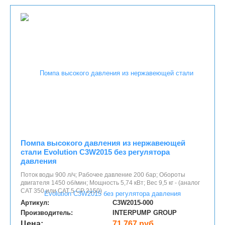
Помпа высокого давления из нержавеющей
стали Evolution С3W2015 без регулятора
давления
Поток воды 900 л/ч; Рабочее давление 200 бар; Обороты
двигателя 1450 об/мин; Мощность 5,74 кВт; Вес 9,5 кг - (аналог
САТ 350 или САТ 5 СР 2150)
Артикул:
C3W2015-000
Производитель:
INTERPUMP GROUP
Цена:
71 767 руб.