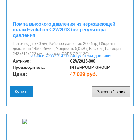
Помпа высокого давления из нержавеющей
стали Evolution С2W2013 без регулятора
давления
Поток воды 780 л/ч; Рабочее давление 200 бар; Обороты
двигателя 1450 об/мин; Мощность 5,0 кВт; Вес 7 кг., Размеры -
242x215x122 мм., - (аналог САТ 3 СР 1120)
Артикул:
C2W2013-000
Производитель:
INTERPUMP GROUP
Цена:
47 029 руб.
Купить
Заказ в 1 клик