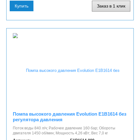
Купить
Заказ в 1 клик
Помпа высокого давления Evolution E1B1614 без
регулятора давления
Поток воды 840 л/ч; Рабочее давление 160 бар; Обороты
двигателя 1450 об/мин; Мощность 4,26 кВт; Вес 7,0 кг