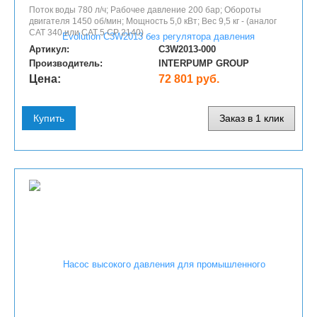
Поток воды 780 л/ч; Рабочее давление 200 бар; Обороты
двигателя 1450 об/мин; Мощность 5,0 кВт; Вес 9,5 кг - (аналог
САТ 340 или САТ 5 СР 2140)
Артикул:
C3W2013-000
Производитель:
INTERPUMP GROUP
Цена:
72 801 руб.
Купить
Заказ в 1 клик