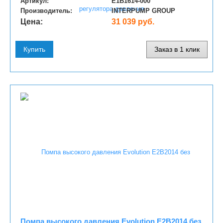
Артикул:
E1B1614-000
Производитель:
INTERPUMP GROUP
Цена:
31 039 руб.
Купить
Заказ в 1 клик
Помпа высокого давления Evolution E2B2014 без