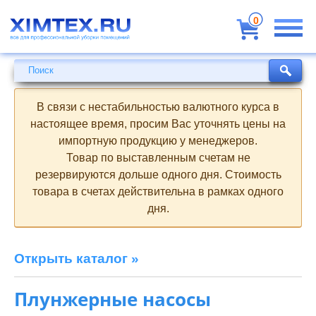
Всё
для
0
профессиональной
уборки
помещений
Поиск
Поиск
В связи с нестабильностью валютного курса в
настоящее время, просим Вас уточнять цены на
импортную продукцию у менеджеров.
Товар по выставленным счетам не
резервируются дольше одного дня. Стоимость
товара в счетах действительна в рамках одного
дня.
Открыть каталог »
Плунжерные насосы