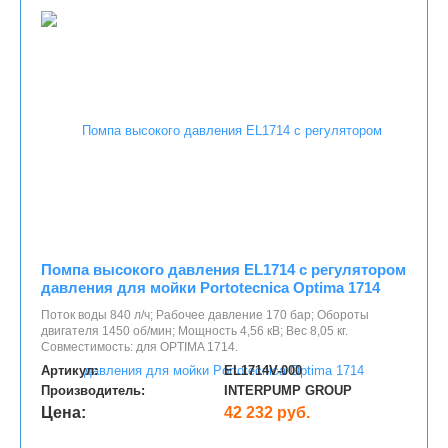
Помпа высокого давления EL1714 с регулятором
давления для мойки Portotecnica Optima 1714
Поток воды 840 л/ч; Рабочее давление 170 бар; Обороты
двигателя 1450 об/мин; Мощность 4,56 кВ; Вес 8,05 кг.
Совместимость: для OPTIMA 1714.
Артикул:
EL1714V-000
Производитель:
INTERPUMP GROUP
Цена:
42 232 руб.