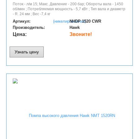
Поток - л/м 15; Макс. Давление - 200 бар; Обороты вала - 1450
об/мин ; Потребляемая мощность - 5,7 кВт ; Тип вала и диаметр
- R. 24 мм ; Вес -7,4 кг
Артикул:
NHDP 1520 CWR
Производитель:
Hawk
Цена:
Звоните!
Узнать цену