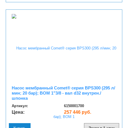
Насос мембранный Comet® серия ВPS300 (295 л/
мин; 20 бар); ВОМ 1"3/8 - вал d32 внутрен./
шпонка
Артикул:
6150001700
Цена:
257 446 руб.