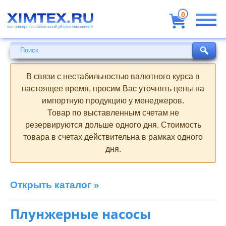
Всё
для
0
профессиональной
уборки
помещений
Поиск
Поиск
В связи с нестабильностью валютного курса в
настоящее время, просим Вас уточнять цены на
импортную продукцию у менеджеров.
Товар по выставленным счетам не
резервируются дольше одного дня. Стоимость
товара в счетах действительна в рамках одного
дня.
Открыть каталог »
Плунжерные насосы