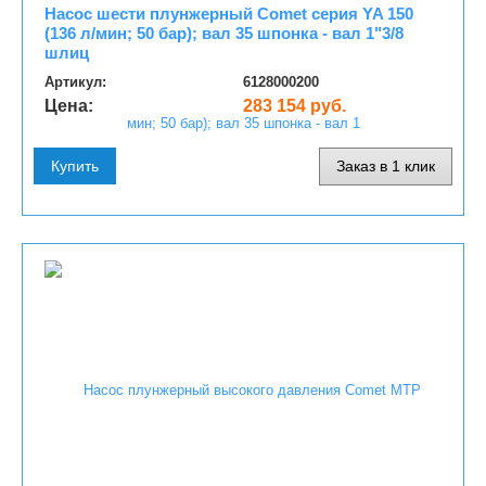
Насос шести плунжерный Comet серия YA 150
(136 л/мин; 50 бар); вал 35 шпонка - вал 1"3/8
шлиц
Артикул:
6128000200
Цена:
283 154 руб.
Купить
Заказ в 1 клик