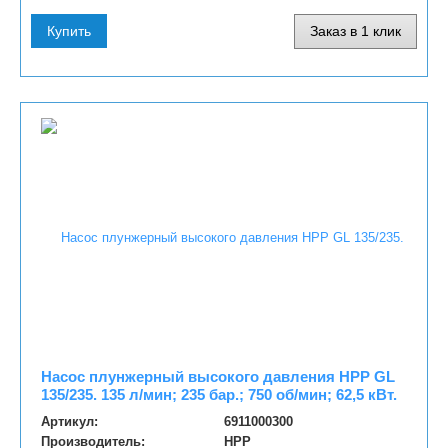
Купить
Заказ в 1 клик
Насос плунжерный высокого давления HPP GL
135/235. 135 л/мин; 235 бар.; 750 об/мин; 62,5 кВт.
Артикул:
6911000300
Производитель:
HPP