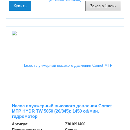
Купить
Заказ в 1 клик
Насос плунжерный высокого давления Comet
MTP HYDR TW 5050 (20/345); 1450 об/мин.
гидромотор
Артикул:
7301091400
Производитель:
Comet