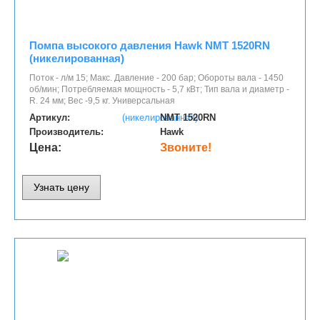
Помпа высокого давления Hawk NMT 1520RN
(никелированная)
Поток - л/м 15; Макс. Давление - 200 бар; Обороты вала - 1450
об/мин; Потребляемая мощность - 5,7 кВт; Тип вала и диаметр -
R. 24 мм; Вес -9,5 кг. Универсальная
Артикул:
NMT 1520RN
Производитель:
Hawk
Цена:
Звоните!
Узнать цену