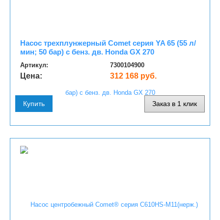
Насос трехплунжерный Comet серия YA 65 (55 л/
мин; 50 бар) c бенз. дв. Honda GX 270
Артикул:
7300104900
Цена:
312 168 руб.
Купить
Заказ в 1 клик