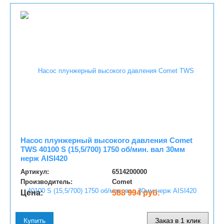
Насос плунжерный высокого давления Comet
TWS 40100 S (15,5/700) 1750 об/мин. вал 30мм
нерж AISI420
Артикул:
6514200000
Производитель:
Comet
Цена:
588 994 руб.
Купить
Заказ в 1 клик