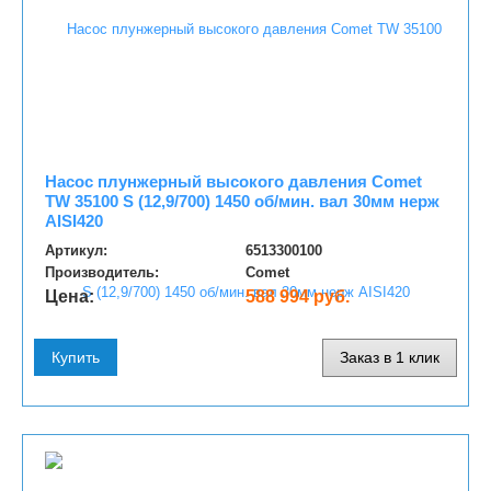
Насос плунжерный высокого давления Comet
TW 35100 S (12,9/700) 1450 об/мин. вал 30мм нерж
AISI420
Артикул:
6513300100
Производитель:
Comet
Цена:
588 994 руб.
Купить
Заказ в 1 клик