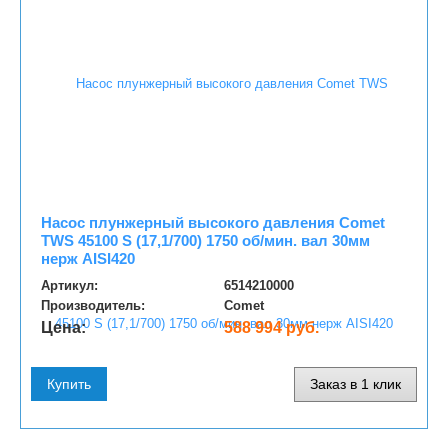
Насос плунжерный высокого давления Comet
TWS 45100 S (17,1/700) 1750 об/мин. вал 30мм
нерж AISI420
Артикул:
6514210000
Производитель:
Comet
Цена:
588 994 руб.
Купить
Заказ в 1 клик