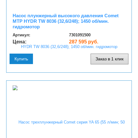
Насос плунжерный высокого давления Comet
MTP HYDR TW 8036 (32,6/248); 1450 об/мин.
гидромотор
Артикул:
7301091500
Цена:
287 595 руб.
Купить
Заказ в 1 клик