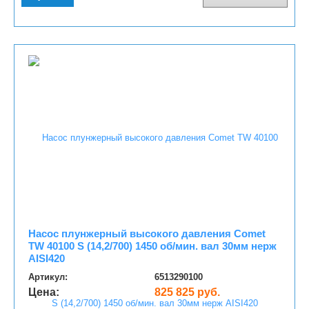
Насос плунжерный высокого давления Comet
TW 40100 S (14,2/700) 1450 об/мин. вал 30мм нерж
AISI420
Артикул:
6513290100
Цена:
825 825 руб.