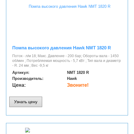
Помпа высокого давления Hawk NMT 1820 R
Поток - л/м 18; Макс. Давление - 200 бар; Обороты вала - 1450
об/мин ; Потребляемая мощность - 5,7 кВт ; Тип вала и диаметр
- R. 24 мм ; Вес -9,5 кг
Артикул:
NMT 1820 R
Производитель:
Hawk
Цена:
Звоните!
Узнать цену