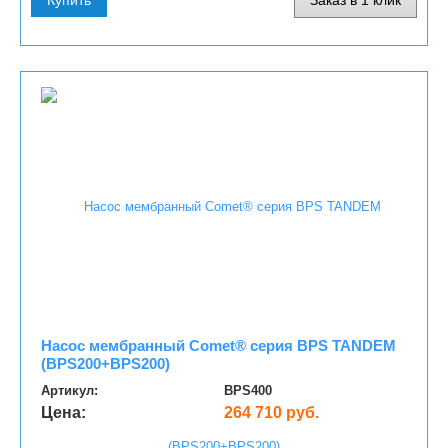
Купить
Заказ в 1 клик
Насос мембранный Comet® серия ВPS TANDEM
(BPS200+BPS200)
Артикул:
ВPS400
Цена:
264 710 руб.