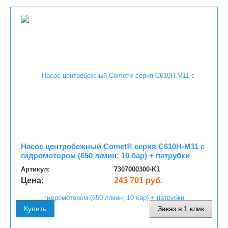
Насос центробежный Comet® серия C610H-M11 с
гидромотором (650 л/мин; 10 бар) + патрубки
Артикул:
7307000300-K1
Цена:
243 701 руб.
Купить
Заказ в 1 клик