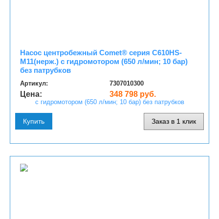
Насос центробежный Comet® серия C610HS-
M11(нерж.) с гидромотором (650 л/мин; 10 бар)
без патрубков
Артикул:
7307010300
Цена:
348 798 руб.
Купить
Заказ в 1 клик