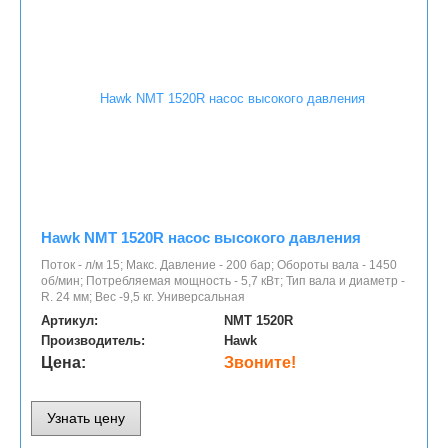
Hawk NMT 1520R насос высокого давления
Поток - л/м 15; Макс. Давление - 200 бар; Обороты вала - 1450
об/мин; Потребляемая мощность - 5,7 кВт; Тип вала и диаметр -
R. 24 мм; Вес -9,5 кг. Универсальная
Артикул:
NMT 1520R
Производитель:
Hawk
Цена:
Звоните!
Узнать цену