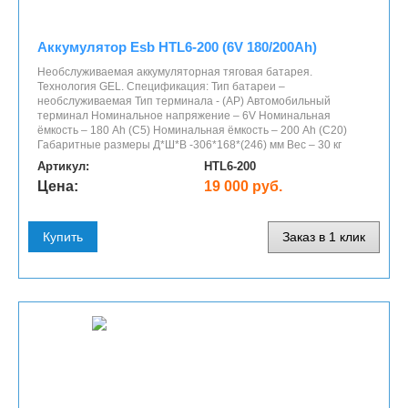
Аккумулятор Esb HTL6-200 (6V 180/200Ah)
Необслуживаемая аккумуляторная тяговая батарея.
Технология GEL. Спецификация: Тип батареи –
необслуживаемая Тип терминала - (AP) Автомобильный
терминал Номинальное напряжение – 6V Номинальная
ёмкость – 180 Ah (C5) Номинальная ёмкость – 200 Ah (C20)
Габаритные размеры Д*Ш*В -306*168*(246) мм Вес – 30 кг
Артикул:
HTL6-200
Цена:
19 000 руб.
Купить
Заказ в 1 клик