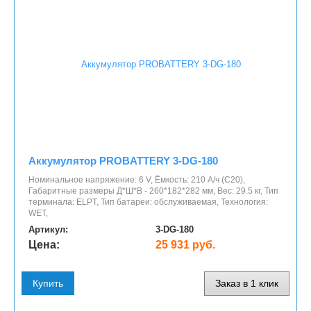
Аккумулятор PROBATTERY 3-DG-180
Номинальное напряжение: 6 V, Ёмкость: 210 А/ч (С20),
Габаритные размеры Д*Ш*В - 260*182*282 мм, Вес: 29.5 кг, Тип
терминала: ELPT, Тип батареи: обслуживаемая, Технология:
WET,
Артикул:
3-DG-180
Цена:
25 931 руб.
Купить
Заказ в 1 клик