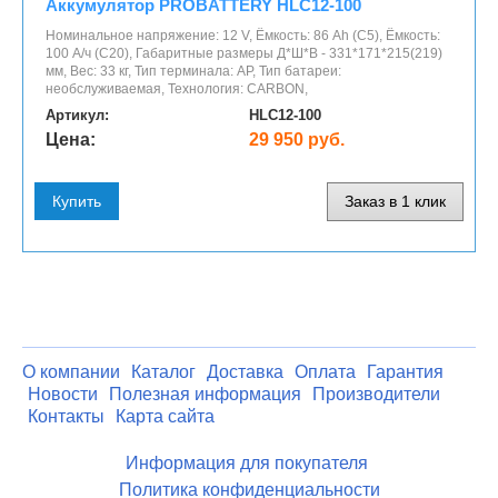
Аккумулятор PROBATTERY HLC12-100
Номинальное напряжение: 12 V, Ёмкость: 86 Ah (C5), Ёмкость:
100 А/ч (С20), Габаритные размеры Д*Ш*В - 331*171*215(219)
мм, Вес: 33 кг, Тип терминала: AP, Тип батареи:
необслуживаемая, Технология: CARBON,
Артикул:
HLC12-100
Цена:
29 950 руб.
Купить
Заказ в 1 клик
О компании
Каталог
Доставка
Оплата
Гарантия
Новости
Полезная информация
Производители
Контакты
Карта сайта
Информация для покупателя
Политика конфиденциальности