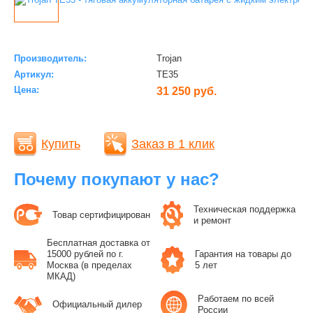
Производитель:
Trojan
Артикул:
TE35
Цена:
31 250 руб.
Купить
Заказ в 1 клик
Почему покупают у нас?
Техническая поддержка
Товар сертифицирован
и ремонт
Бесплатная доставка от
15000 рублей по г.
Гарантия на товары до
Москва (в пределах
5 лет
МКАД)
Работаем по всей
Официальный дилер
России