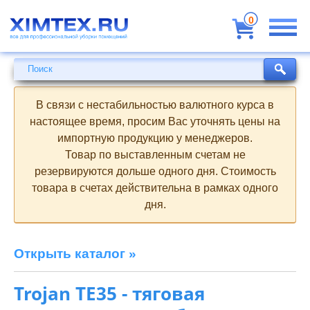
Всё
для
0
профессиональной
уборки
помещений
Поиск
Поиск
В связи с нестабильностью валютного курса в
настоящее время, просим Вас уточнять цены на
импортную продукцию у менеджеров.
Товар по выставленным счетам не
резервируются дольше одного дня. Стоимость
товара в счетах действительна в рамках одного
дня.
Открыть каталог »
Trojan TE35 - тяговая