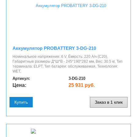
Аккумулятор PROBATTERY 3-DG-210
Номинальное напряжение: 6 V, Ёмкость: 220 А/ч (С20),
Габаритные размеры Д*Ш*В - 245*190*282 мм, Вес: 30.5 кг, Тип
терминала: ELPT, Тип батареи: обслуживаемая, Технология:
WET,
Артикул:
3-DG-210
Цена:
25 931 руб.
Купить
Заказ в 1 клик