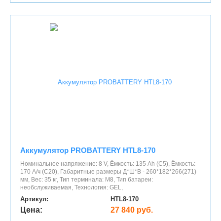
Аккумулятор PROBATTERY HTL8-170
Номинальное напряжение: 8 V, Ёмкость: 135 Ah (C5), Ёмкость:
170 А/ч (С20), Габаритные размеры Д*Ш*В - 260*182*266(271)
мм, Вес: 35 кг, Тип терминала: М8, Тип батареи:
необслуживаемая, Технология: GEL,
Артикул:
HTL8-170
Цена:
27 840 руб.