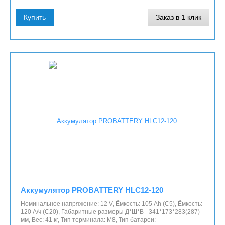
Купить
Заказ в 1 клик
Аккумулятор PROBATTERY HLC12-120
Номинальное напряжение: 12 V, Ёмкость: 105 Ah (C5), Ёмкость:
120 А/ч (С20), Габаритные размеры Д*Ш*В - 341*173*283(287)
мм, Вес: 41 кг, Тип терминала: M8, Тип батареи: