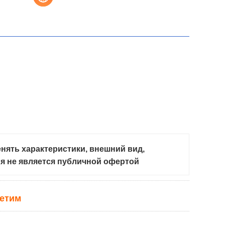
нять характеристики, внешний вид,
ия не является публичной офертой
ветим