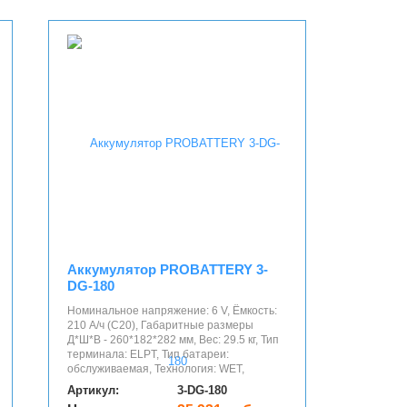
Аккумулятор PROBATTERY 3-
DG-180
Номинальное напряжение: 6 V, Ёмкость:
210 А/ч (С20), Габаритные размеры
Д*Ш*В - 260*182*282 мм, Вес: 29.5 кг, Тип
терминала: ELPT, Тип батареи:
обслуживаемая, Технология: WET,
Артикул:
3-DG-180