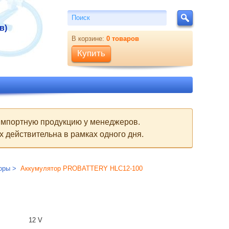
Поиск
Поиск
в)
В корзине:
0
товаров
Купить
 импортную продукцию у менеджеров.
 действительна в рамках одного дня.
оры
Аккумулятор PROBATTERY HLC12-100
12 V