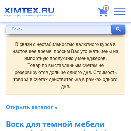
Всё
для
0
профессиональной
уборки
помещений
Поиск
Поиск
В связи с нестабильностью валютного курса в
настоящее время, просим Вас уточнять цены на
импортную продукцию у менеджеров.
Товар по выставленным счетам не
резервируются дольше одного дня. Стоимость
товара в счетах действительна в рамках одного
дня.
Открыть каталог »
Воск для темной мебели