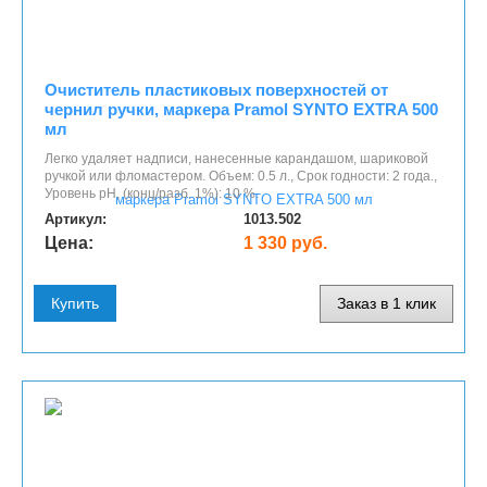
Очиститель пластиковых поверхностей от
чернил ручки, маркера Pramol SYNTO EXTRA 500
мл
Легко удаляет надписи, нанесенные карандашом, шариковой
ручкой или фломастером. Объем: 0.5 л., Срок годности: 2 года.,
Уровень рН, (конц/разб. 1%): 10 %.
Артикул:
1013.502
Цена:
1 330 руб.
Купить
Заказ в 1 клик