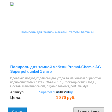
Полироль для темной мебели Pramol-Chemie AG
Superpol dunkel 1 литр
Идеально подходит для общего ухода за мебелью и обработки
водно-спиртовых пятен. Объем: 1 л., Срок годности: 2 года.,
Состав: maintenance oils, organic solvents, perfume, dye.
Артикул:
4510.201
Цена:
1 870 руб.
Купить
Заказ в 1 клик