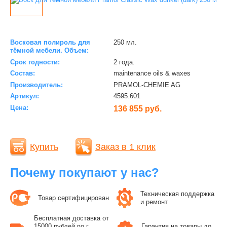
Восковая полироль для
250 мл.
тёмной мебели. Объем:
Срок годности:
2 года.
Состав:
maintenance oils & waxes
Производитель:
PRAMOL-CHEMIE AG
Артикул:
4595.601
Цена:
136 855 руб.
Купить
Заказ в 1 клик
Почему покупают у нас?
Техническая поддержка
Товар сертифицирован
и ремонт
Бесплатная доставка от
15000 рублей по г.
Гарантия на товары до