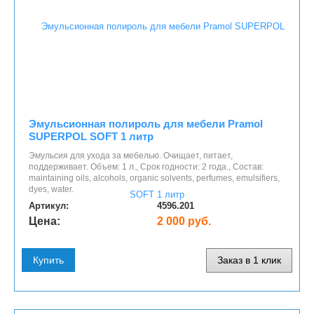
Эмульсионная полироль для мебели Pramol
SUPERPOL SOFT 1 литр
Эмульсия для ухода за мебелью. Очищает, питает,
поддерживает. Объем: 1 л., Срок годности: 2 года., Состав:
maintaining oils, alcohols, organic solvents, perfumes, emulsifiers,
dyes, water.
Артикул:
4596.201
Цена:
2 000 руб.
Купить
Заказ в 1 клик