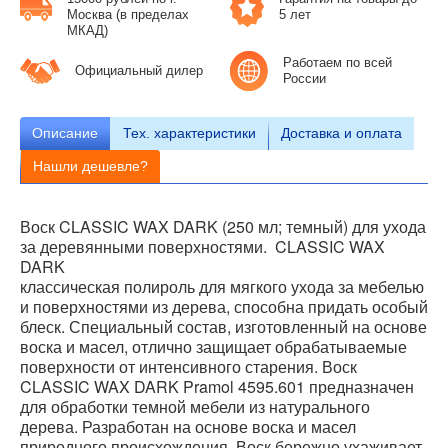
Москва (в пределах
5 лет
МКАД)
Работаем по всей
Официальный дилер
России
Описание
Тех.
характеристики
Доставка и оплата
Нашли дешевле?
Воск CLASSIC WAX DARK (250 мл; темный) для ухода
за деревянными поверхностями. CLASSIC WAX
DARK
классическая полироль для мягкого ухода за мебелью
и поверхностями из дерева, способна придать особый
блеск. Специальный состав, изготовленный на основе
воска и масел, отлично защищает обрабатываемые
поверхности от интенсивного старения. Воск
CLASSIC WAX DARK Pramol 4595.601 предназначен
для обработки темной мебели из натурального
дерева. Разработан на основе воска и масел
природного происхождения. Воск бережно ухаживает