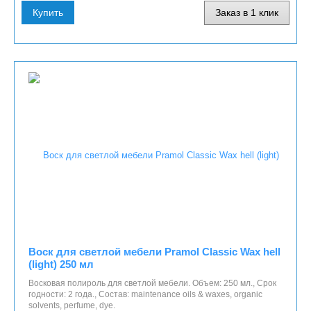
Купить
Заказ в 1 клик
Воск для светлой мебели Pramol Classic Wax hell
(light) 250 мл
Восковая полироль для светлой мебели. Объем: 250 мл., Срок
годности: 2 года., Состав: maintenance oils & waxes, organic
solvents, perfume, dye.