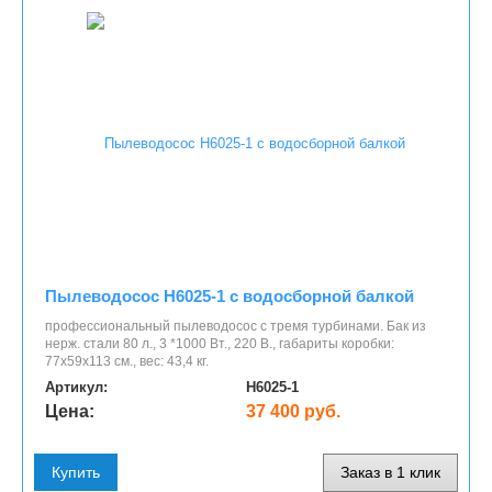
Пылеводосос H6025-1 с водосборной балкой
профессиональный пылеводосос с тремя турбинами. Бак из
нерж. стали 80 л., 3 *1000 Вт., 220 В., габариты коробки:
77х59х113 см., вес: 43,4 кг.
Артикул:
Н6025-1
Цена:
37 400 руб.
Купить
Заказ в 1 клик