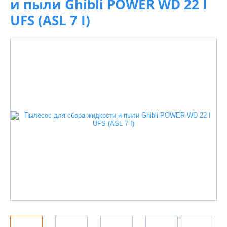
и пыли Ghibli POWER WD 22 I
UFS (ASL 7 I)