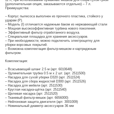
(дополнительная опция, заказываются отдельно) – 7 л.
Преимущества:
– Корпус пылесоса выполнен из прочного пластика, стойкого у
ударам (P).
– Модель (I) отличается надежным баком из нержавеющей стали
– Мощная высокоэффективная турбина нового поколения.
– Эффективный фильтр отработанного воздуха.
– Специальная площадка для хранения аксессуаров.
– При необходимости, можно подключить электрощетку для
уборки ворсовых покрытий.
– Возможна комплектация фильтр-мешком и картриджным
фильтром.
Комплектация:
– Всасывающий шланг 2.5 м (арт. 6010648)
– Удлинительная трубка 0.5 м х 2 шт. (арт. 2511500)
– Насадка для сухой уборки D320 (арт. 2511524)
– Насадка для сбора жидкостей D300 (арт. 2511526)
– Насадка для мебели (арт. 2511530)
– Круглая насадка-щётка (арт. 2511540)
– Щелевая насадка (арт. 2511520)
– Тканевый фильтр-мешок (арт. 6656000)
– Нейлоновая защита двигателя (арт. 3001009)
– Номинальный диаметр аксессуаров 36 мм