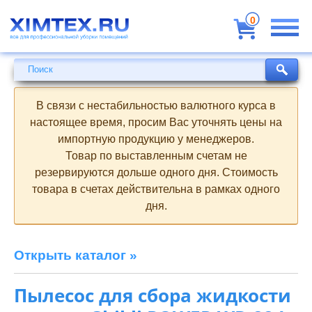
Всё
для
0
профессиональной
уборки
помещений
Поиск
Поиск
В связи с нестабильностью валютного курса в
настоящее время, просим Вас уточнять цены на
импортную продукцию у менеджеров.
Товар по выставленным счетам не
резервируются дольше одного дня. Стоимость
товара в счетах действительна в рамках одного
дня.
Открыть каталог »
Пылесос для сбора жидкости