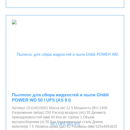
Пылесос для сбора жидкостей и пыли Ghibli
POWER WD 50 I UFS (AS 9 I)
Артикул 15114010001 Масса (кг) 12.5 Мощность (Вт) 1400
Разрежение (мбар) 250 Расход воздуха (л/с) 55 Диаметр
принадлежностей (мм) 40 Кол-во турбин 1 Объем
мусоросборника (л) 50 Бак Нержавеющая сталь Длина
кабеля(м) 7.5 Уровень шума (дБ) 62 Размеры (мм) 525x495x825