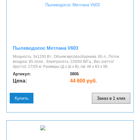
Пылеводосос Метлана V603
Мощность: 3х1200 Вт., Объем мусоросборника: 60 л., Поток
воздуха: 85 л/сек., Электросеть: 220/50 В/Гц., Вес (нетто/
брутто): 27/29 кг. Размеры (Д x Ш x В), см: 48 х 63 х 98.
Артикул:
0806
Цена:
44 600 руб.
Купить
Заказ в 1 клик