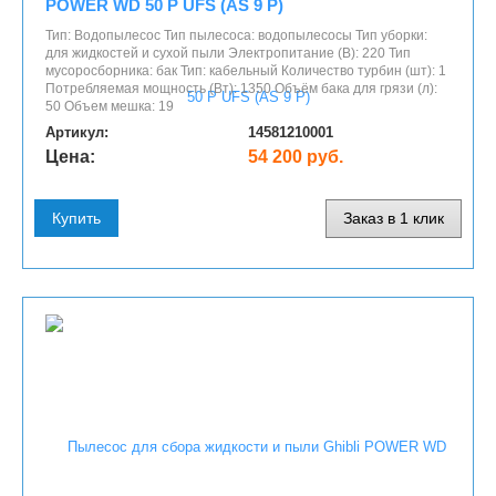
POWER WD 50 P UFS (AS 9 P)
Тип: Водопылесос Тип пылесоса: водопылесосы Тип уборки:
для жидкостей и сухой пыли Электропитание (В): 220 Тип
мусоросборника: бак Тип: кабельный Количество турбин (шт): 1
Потребляемая мощность (Вт): 1350 Объём бака для грязи (л):
50 Объем мешка: 19
Артикул:
14581210001
Цена:
54 200 руб.
Купить
Заказ в 1 клик