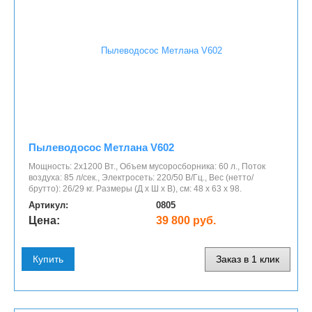
Пылеводосос Метлана V602
Мощность: 2х1200 Вт., Объем мусоросборника: 60 л., Поток
воздуха: 85 л/сек., Электросеть: 220/50 В/Гц., Вес (нетто/
брутто): 26/29 кг. Размеры (Д x Ш x В), см: 48 х 63 х 98.
Артикул:
0805
Цена:
39 800 руб.
Купить
Заказ в 1 клик