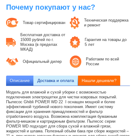
Почему покупают у нас?
Техническая поддержка
Товар сертифицирован
и ремонт
Бесплатная доставка от
15000 рублей по г.
Гарантия на товары до
Москва (в пределах
5 лет
МКАД)
Работаем по всей
Официальный дилер
России
Описание
Доставка и оплата
Нашли дешевле?
Модель для влажной и сухой уборки c возможностью
подключения электрощетки для чистки ковровых покрытий.
Пылесос Ghibli POWER WD 22 I оснащен мощной и более
эффективной турбиной нового поколения. Имеет систему
фиксации для хранения принадлежностей и фильтр
отработанного воздуха. Возможна комплектация бумажным
фильтр-мешком и картриджным фильтром. Пылесос серии
POWER WD подходит для сбора сухой и влажной грязи,
жидкостей и шлама. Полезный объём бака при сборе жидкостей –
11 л, при использовании бумажных мешков для сбора сухой грязи