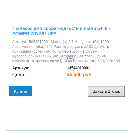
Пылесос для сбора жидкости и пыли Ghibli
POWER WD 36 I UFS
Артикул 15064010001 Масса (кг) 8.7 Мощность (Вт) 1300
Разрежение (мбар) 240 Расход воздуха (л/с) 55 Диаметр
принадлежностей (мм) 40 Кол-во турбин 1 Объем
мусоросборника (л) 36 Бак Нержавеющая сталь Длина
кабеля(м) 10 Уровень шума (дБ) 60 Размеры (мм) 500x380x685
Артикул:
14544010001
Цена:
45 500 руб.
Купить
Заказ в 1 клик