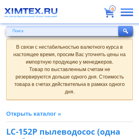
Всё
для
0
профессиональной
уборки
помещений
Поиск
Поиск
В связи с нестабильностью валютного курса в
настоящее время, просим Вас уточнять цены на
импортную продукцию у менеджеров.
Товар по выставленным счетам не
резервируются дольше одного дня. Стоимость
товара в счетах действительна в рамках одного
дня.
Открыть каталог »
LC-152P пылеводосос (одна