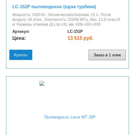
LC-151P пылеводосос (одна турбина)
Мощность: 1500 Вт., Объем мусоросборника: 15 л., Поток
воздуха: 48 л/сек., Электросеть: 220/50 В/Гц., Вес: 13,2/ упак.15
кг. Размеры упаковка (Д x Ш x В), мм: 438х 438 х 650.
Артикул:
LC-151P
Цена:
13 515 руб.
Купить
Заказ в 1 клик