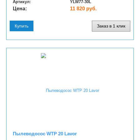
Артикул:
YLW77-30L
Цена:
11 820 руб.
Купить
Заказ в 1 клик
Пылеводосос WTP 20 Lavor