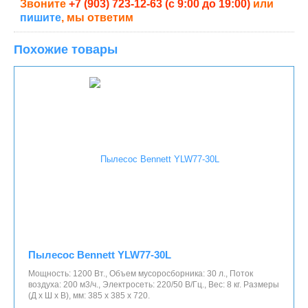
Звоните
+7 (903) 723-12-63 (с 9:00 до 19:00)
или
пишите
, мы ответим
Похожие товары
Пылесос Bennett YLW77-30L
Мощность: 1200 Вт., Объем мусоросборника: 30 л., Поток
воздуха: 200 м3/ч., Электросеть: 220/50 В/Гц., Вес: 8 кг. Размеры
(Д x Ш x В), мм: 385 х 385 х 720.