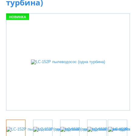
турбина)
НОВИНКА