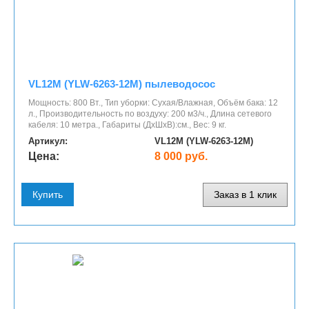
VL12M (YLW-6263-12M) пылеводосос
Мощность: 800 Вт., Тип уборки: Сухая/Влажная, Объём бака: 12
л., Производительность по воздуху: 200 м3/ч., Длина сетевого
кабеля: 10 метра., Габариты (ДхШхВ):см., Вес: 9 кг.
Артикул:
VL12M (YLW-6263-12M)
Цена:
8 000 руб.
Купить
Заказ в 1 клик