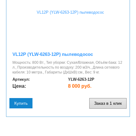
VL12P (YLW-6263-12P) пылеводосос
Мощность: 800 Вт., Тип уборки: Сухая/Влажная, Объём бака: 12
л., Производительность по воздуху: 200 м3/ч., Длина сетевого
кабеля: 10 метра., Габариты (ДхШхВ):см., Вес: 9 кг.
Артикул:
YLW-6263-12P
Цена:
8 000 руб.
Купить
Заказ в 1 клик