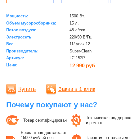
Мощность:
1500 Вт.
Объем мусоросборника:
15 л.
Поток воздуха:
48 л/сек.
Электросеть:
220/50 В/Гц.
Вес:
11/ упак.12
Производитель:
Super-Clean
Артикул:
LC-152P
Цена:
12 990 руб.
Купить
Заказ в 1 клик
Почему покупают у нас?
Техническая поддержка
Товар сертифицирован
и ремонт
Бесплатная доставка от
15000 рублей по г.
Гарантия на товары до