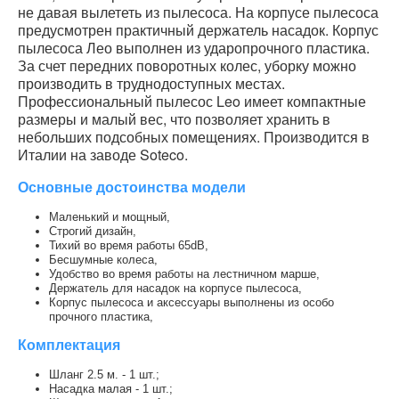
не давая вылететь из пылесоса. На корпусе пылесоса
предусмотрен практичный держатель насадок. Корпус
пылесоса Лео выполнен из ударопрочного пластика.
За счет передних поворотных колес, уборку можно
производить в труднодоступных местах.
Профессиональный пылесос Leo имеет компактные
размеры и малый вес, что позволяет хранить в
небольших подсобных помещениях. Производится в
Италии на заводе Soteco.
Основные достоинства модели
Маленький и мощный,
Строгий дизайн,
Тихий во время работы 65dB,
Бесшумные колеса,
Удобство во время работы на лестничном марше,
Держатель для насадок на корпусе пылесоса,
Корпус пылесоса и аксессуары выполнены из особо
прочного пластика,
Комплектация
Шланг 2.5 м. - 1 шт.;
Насадка малая - 1 шт.;