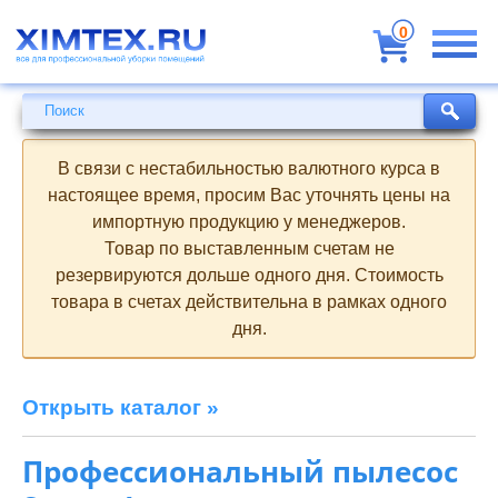
Всё
для
0
профессиональной
уборки
помещений
Поиск
Поиск
В связи с нестабильностью валютного курса в
настоящее время, просим Вас уточнять цены на
импортную продукцию у менеджеров.
Товар по выставленным счетам не
резервируются дольше одного дня. Стоимость
товара в счетах действительна в рамках одного
дня.
Открыть каталог »
Профессиональный пылесос