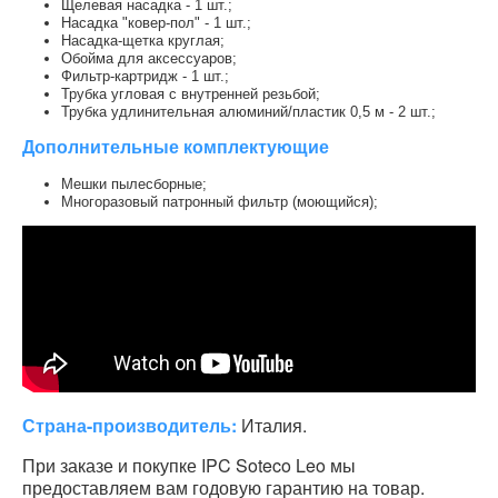
Щелевая насадка - 1 шт.;
Насадка "ковер-пол" - 1 шт.;
Насадка-щетка круглая;
Обойма для аксессуаров;
Фильтр-картридж - 1 шт.;
Трубка угловая с внутренней резьбой;
Трубка удлинительная алюминий/пластик 0,5 м - 2 шт.;
Дополнительные комплектующие
Мешки пылесборные;
Многоразовый патронный фильтр (моющийся);
Страна-производитель:
Италия.
При заказе и покупке IPC Soteco Leo мы
предоставляем вам годовую гарантию на товар.