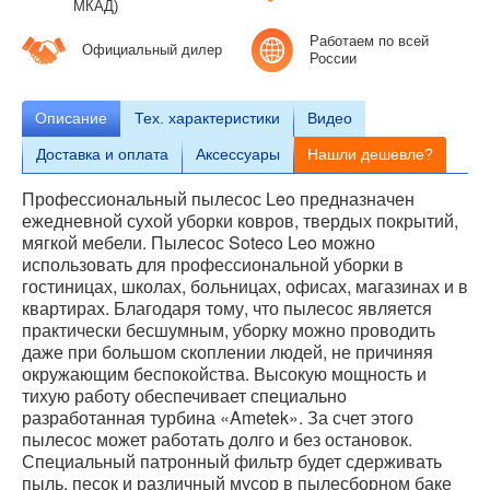
МКАД)
Работаем по всей
Официальный дилер
России
Описание
Тех.
характеристики
Видео
Доставка и оплата
Аксессуары
Нашли дешевле?
Профессиональный пылесос Leo предназначен
ежедневной сухой уборки ковров, твердых покрытий,
мягкой мебели. Пылесос Soteco Leo можно
использовать для профессиональной уборки в
гостиницах, школах, больницах, офисах, магазинах и в
квартирах. Благодаря тому, что пылесос является
практически бесшумным, уборку можно проводить
даже при большом скоплении людей, не причиняя
окружающим беспокойства. Высокую мощность и
тихую работу обеспечивает специально
разработанная турбина «Ametek». За счет этого
пылесос может работать долго и без остановок.
Специальный патронный фильтр будет сдерживать
пыль, песок и различный мусор в пылесборном баке