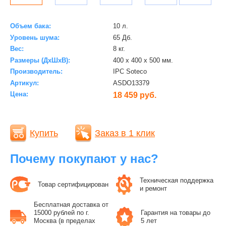
Объем бака:
10 л.
Уровень шума:
65 Дб.
Вес:
8 кг.
Размеры (ДхШхВ):
400 х 400 х 500 мм.
Производитель:
IPC Soteco
Артикул:
ASDO13379
Цена:
18 459 руб.
Купить
Заказ в 1 клик
Почему покупают у нас?
Техническая поддержка
Товар сертифицирован
и ремонт
Бесплатная доставка от
15000 рублей по г.
Гарантия на товары до
Москва (в пределах
5 лет