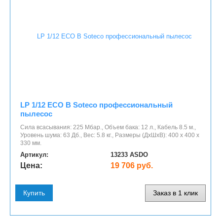
LP 1/12 ECO B Soteco профессиональный
пылесос
Сила всасывания: 225 Мбар., Объем бака: 12 л., Кабель 8.5 м.,
Уровень шума: 63 Дб., Вес: 5.8 кг., Размеры (ДхШхВ): 400 х 400 х
330 мм.
Артикул:
13233 ASDO
Цена:
19 706 руб.
Купить
Заказ в 1 клик