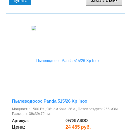
Купить
Заказ в 1 клик
Пылеводосос Panda 515/26 Xp Inox
Мощность: 1500 Вт., Объем бака: 26 л., Поток воздуха: 255 м3/ч.
Размеры: 39х39х72 cм.
Артикул:
09706 ASDO
Цена:
24 455 руб.