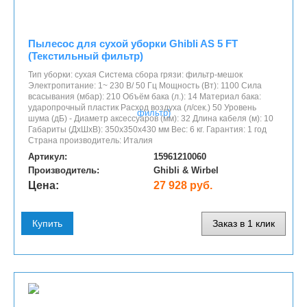
Пылесос для сухой уборки Ghibli AS 5 FT
(Текстильный фильтр)
Тип уборки: сухая Система сбора грязи: фильтр-мешок
Электропитание: 1~ 230 В/ 50 Гц Мощность (Вт): 1100 Сила
всасывания (мбар): 210 Объём бака (л.): 14 Материал бака:
ударопрочный пластик Расход воздуха (л/сек.) 50 Уровень
шума (дБ) - Диаметр аксессуаров (мм): 32 Длина кабеля (м): 10
Габариты (ДхШхВ): 350х350х430 мм Вес: 6 кг. Гарантия: 1 год
Страна производитель: Италия
Артикул:
15961210060
Производитель:
Ghibli & Wirbel
Цена:
27 928 руб.
Купить
Заказ в 1 клик