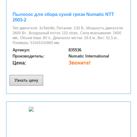
Пылесос для сбора сухой грязи Numatic NTT
2003-2
Тип двигателя: 3хTwinflo, Питание: 230 В., Мощность двигателя:
3600 Вт., Воздушный поток: 110 л/сек., Сила всасывания: 2600
мм., Объем бака: 80 л., Диапазон чистки: 26.8 м., Вес: 32,5 кг.,
Размеры: 510x510x960 мм.
Артикул:
835536
Производитель:
Numatic International
Цена:
Звоните!
Узнать цену