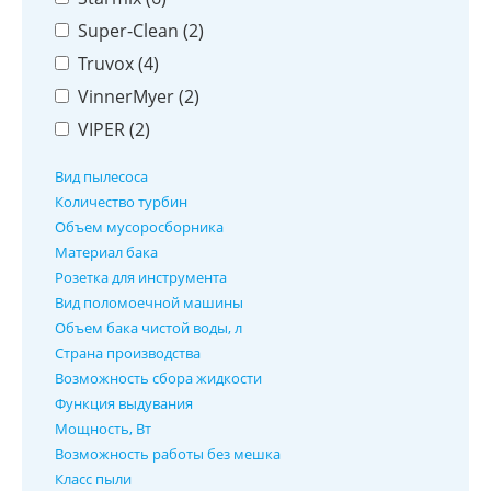
Super-Clean (
2
)
Truvox (
4
)
VinnerMyer (
2
)
VIPER (
2
)
Вид пылесоса
Количество турбин
Объем мусоросборника
Материал бака
Розетка для инструмента
Вид поломоечной машины
Объем бака чистой воды, л
Страна производства
Возможность сбора жидкости
Функция выдувания
Мощность, Вт
Возможность работы без мешка
Класс пыли