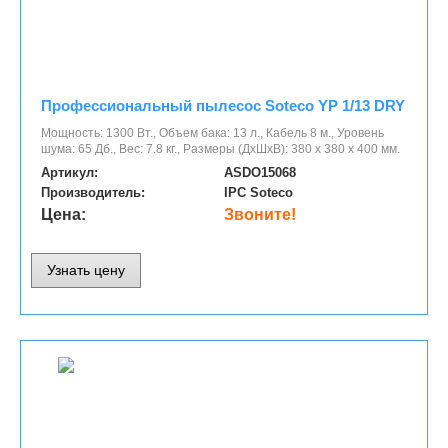
Профессиональный пылесос Soteco YP 1/13 DRY
Мощность: 1300 Вт., Объем бака: 13 л., Кабель 8 м., Уровень
шума: 65 Дб., Вес: 7.8 кг., Размеры (ДхШхВ): 380 х 380 х 400 мм.
Артикул:
ASDO15068
Производитель:
IPC Soteco
Цена:
Звоните!
Узнать цену