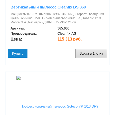
Вертикальный пылесос Cleanfix BS 360
Мощность: 875 Вт., Ширина щетки: 360 мм., Скорость вращения
щетки, об/мин: 3150., Объем пылесборника: 5 л., Кабель: 12 м.,
Масса: 9 кг., Размеры (ДхШхВ): 27х36х124 cм.
Артикул:
365.000
Производитель:
Cleanfix AG
Цена:
115 313 руб.
Купить
Заказ в 1 клик