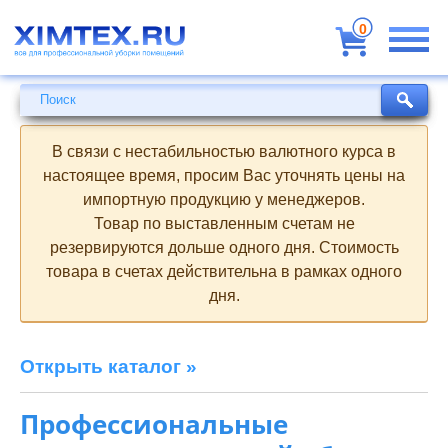
Всё
для
0
профессиональной
уборки
помещений
Поиск
Поиск
В связи с нестабильностью валютного курса в
настоящее время, просим Вас уточнять цены на
импортную продукцию у менеджеров.
Товар по выставленным счетам не
резервируются дольше одного дня. Стоимость
товара в счетах действительна в рамках одного
дня.
Открыть каталог »
Профессиональные