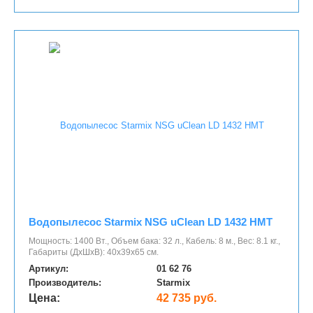
Водопылесос Starmix NSG uClean LD 1432 НМТ
Мощность: 1400 Вт., Объем бака: 32 л., Кабель: 8 м., Вес: 8.1 кг.,
Габариты (ДхШхВ): 40х39х65 см.
Артикул:
01 62 76
Производитель:
Starmix
Цена:
42 735 руб.