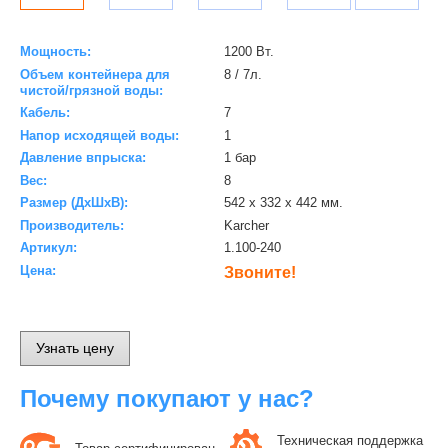
Мощность:
1200 Вт.
Объем контейнера для
8 / 7л.
чистой/грязной воды:
Кабель:
7
Напор исходящей воды:
1
Давление впрыска:
1 бар
Вес:
8
Размер (ДхШхВ):
542 х 332 х 442 мм.
Производитель:
Karcher
Артикул:
1.100-240
Цена:
Звоните!
Узнать цену
Почему покупают у нас?
Техническая поддержка