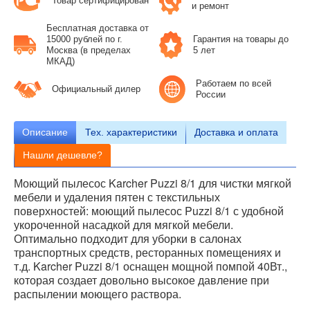
Товар сертифицирован
и ремонт
Бесплатная доставка от
15000 рублей по г.
Гарантия на товары до
Москва (в пределах
5 лет
МКАД)
Работаем по всей
Официальный дилер
России
Описание
Тех.
характеристики
Доставка и оплата
Нашли дешевле?
Моющий пылесос Karcher Puzzi 8/1 для чистки мягкой
мебели и удаления пятен с текстильных
поверхностей: моющий пылесос Puzzi 8/1 с удобной
укороченной насадкой для мягкой мебели.
Оптимально подходит для уборки в салонах
транспортных средств, ресторанных помещениях и
т.д. Karcher Puzzi 8/1 оснащен мощной помпой 40Вт.,
которая создает довольно высокое давление при
распылении моющего раствора.