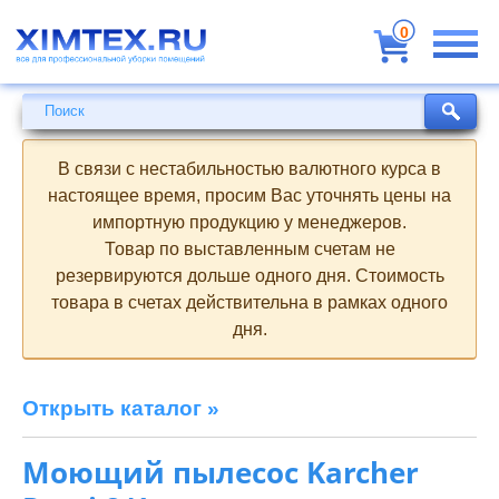
Всё
для
0
профессиональной
уборки
помещений
Поиск
Поиск
В связи с нестабильностью валютного курса в
настоящее время, просим Вас уточнять цены на
импортную продукцию у менеджеров.
Товар по выставленным счетам не
резервируются дольше одного дня. Стоимость
товара в счетах действительна в рамках одного
дня.
Открыть каталог »
Моющий пылесос Karcher