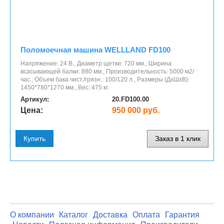
Поломоечная машина WELLLAND FD100
Напряжение: 24 В., Диаметр щетки: 720 мм., Ширина
всасывающей балки: 880 мм., Производительность: 5000 м2/
час., Объем бака чист./грязн.: 100/120 л., Размеры (ДхШхВ):
1450*780*1270 мм., Вес: 475 кг.
Артикул:
20.FD100.00
Цена:
950 000 руб.
Купить
Заказ в 1 клик
О компании
Каталог
Доставка
Оплата
Гарантия