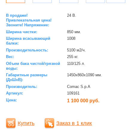
В продаже!
24 В.
Привлекательная цена!
Звоните! Напряжение:
Ширина чистки:
850 мм.
Ширина всасывающей
1008
балки:
Производительность:
5100 м2/ч.
Вес:
255 кг.
Объем бака чистой/грязной
110/125 л.
воды:
Габаритные размеры
1450х860х1090 мм.
(ДхШхВ):
Производитель:
Comac S.p.A
Артикул:
109161
Цена:
1 100 000 руб.
Купить
Заказ в 1 клик