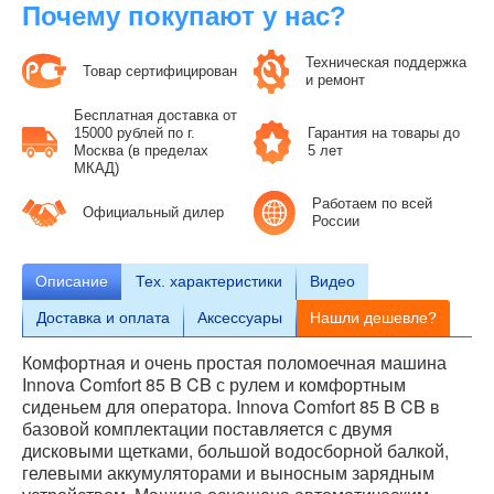
Почему покупают у нас?
Техническая поддержка
Товар сертифицирован
и ремонт
Бесплатная доставка от
15000 рублей по г.
Гарантия на товары до
Москва (в пределах
5 лет
МКАД)
Работаем по всей
Официальный дилер
России
Описание
Тех.
характеристики
Видео
Доставка и оплата
Аксессуары
Нашли дешевле?
Комфортная и очень простая поломоечная машина
Innova Comfort 85 B CB с рулем и комфортным
сиденьем для оператора. Innova Comfort 85 B CB в
базовой комплектации поставляется с двумя
дисковыми щетками, большой водосборной балкой,
гелевыми аккумуляторами и выносным зарядным