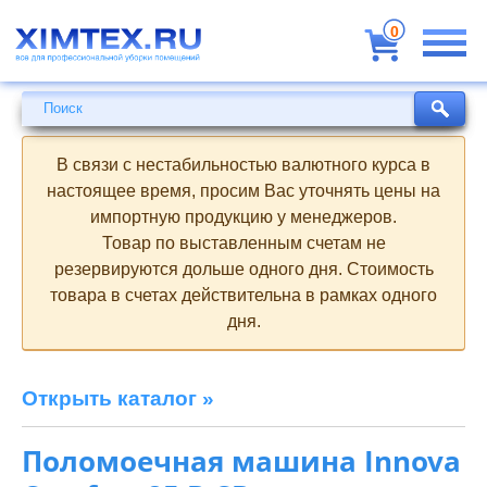
Всё
для
0
профессиональной
уборки
помещений
Поиск
Поиск
В связи с нестабильностью валютного курса в
настоящее время, просим Вас уточнять цены на
импортную продукцию у менеджеров.
Товар по выставленным счетам не
резервируются дольше одного дня. Стоимость
товара в счетах действительна в рамках одного
дня.
Открыть каталог »
Поломоечная машина Innova