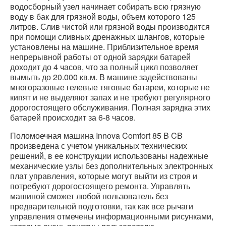
водосборный узел начинает собирать всю грязную
воду в бак для грязной воды, объем которого 125
литров. Слив чистой или грязной воды производится
при помощи сливных дренажных шлангов, которые
установлены на машине. Приблизительное время
непрерывной работы от одной зарядки батарей
доходит до 4 часов, что за полный цикл позволяет
вымыть до 20.000 кв.м. В машине задействованы
многоразовые гелевые тяговые батареи, которые не
кипят и не выделяют запах и не требуют регулярного
дорогостоящего обслуживания. Полная зарядка этих
батарей происходит за 6-8 часов.
Поломоечная машина Innova Comfort 85 B CB
произведена с учетом уникальных технических
решений, в ее конструкции использованы надежные
механические узлы без дополнительных электронных
плат управления, которые могут выйти из строя и
потребуют дорогостоящего ремонта. Управлять
машиной сможет любой пользователь без
предварительной подготовки, так как все рычаги
управления отмечены информационными рисунками,