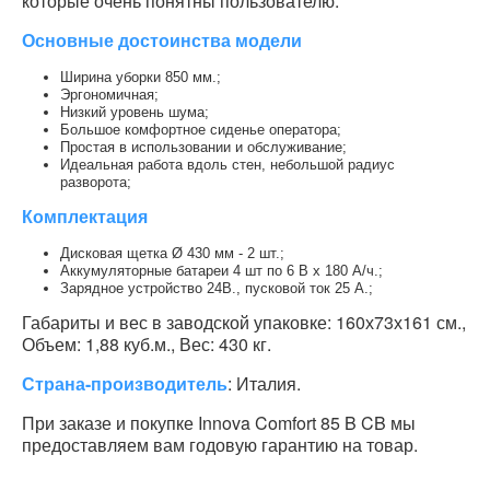
которые очень понятны пользователю.
Основные достоинства модели
Ширина уборки 850 мм.;
Эргономичная;
Низкий уровень шума;
Большое комфортное сиденье оператора;
Простая в использовании и обслуживание;
Идеальная работа вдоль стен, небольшой радиус
разворота;
Комплектация
Дисковая щетка Ø 430 мм - 2 шт.;
Аккумуляторные батареи 4 шт по 6 В х 180 А/ч.;
Зарядное устройство 24В., пусковой ток 25 А.;
Габариты и вес в заводской упаковке: 160х73х161 см.,
Объем: 1,88 куб.м., Вес: 430 кг.
Страна-производитель
: Италия.
При заказе и покупке Innova Comfort 85 B CB мы
предоставляем вам годовую гарантию на товар.