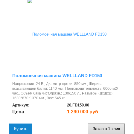
Поломоечная машина WELLLAND FD150
Напряжение: 24 В., Диаметр щетки: 850 мм., Ширина
всасывающей балки: 1140 мм., Производительность: 6000 м2/
час., Объем бака чист./грязн.: 130/150 л., Размеры (ДхШхВ):
1630*870*1370 мм., Вес: 545 кг.
Артикул:
20.FD150.00
Цена:
1 290 000 руб.
Купить
Заказ в 1 клик