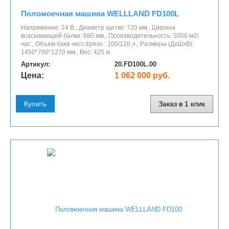
Поломоечная машина WELLLAND FD100L
Напряжение: 24 В., Диаметр щетки: 720 мм., Ширина
всасывающей балки: 880 мм., Производительность: 5000 м2/
час., Объем бака чист./грязн.: 100/120 л., Размеры (ДхШхВ):
1450*780*1270 мм., Вес: 425 кг.
Артикул:
20.FD100L.00
Цена:
1 062 000 руб.
Купить
Заказ в 1 клик