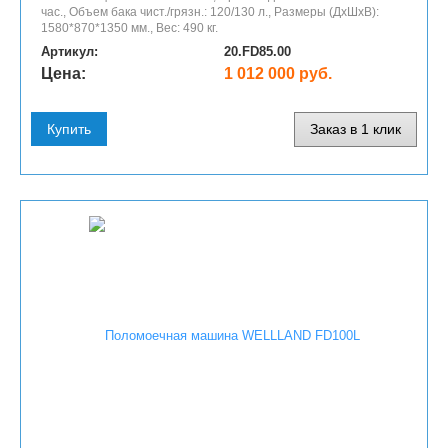
час., Объем бака чист./грязн.: 120/130 л., Размеры (ДхШхВ):
1580*870*1350 мм., Вес: 490 кг.
Артикул:
20.FD85.00
Цена:
1 012 000 руб.
Купить
Заказ в 1 клик