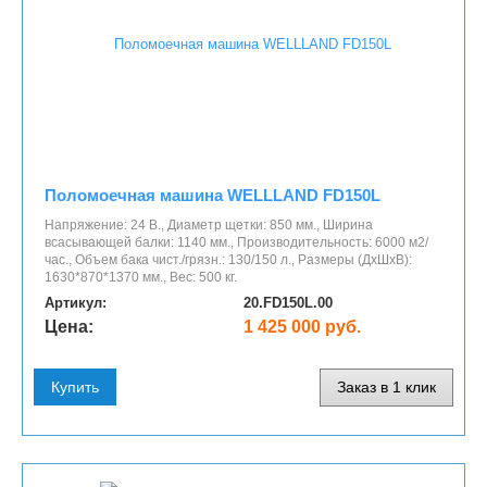
Поломоечная машина WELLLAND FD150L
Напряжение: 24 В., Диаметр щетки: 850 мм., Ширина
всасывающей балки: 1140 мм., Производительность: 6000 м2/
час., Объем бака чист./грязн.: 130/150 л., Размеры (ДхШхВ):
1630*870*1370 мм., Вес: 500 кг.
Артикул:
20.FD150L.00
Цена:
1 425 000 руб.
Купить
Заказ в 1 клик