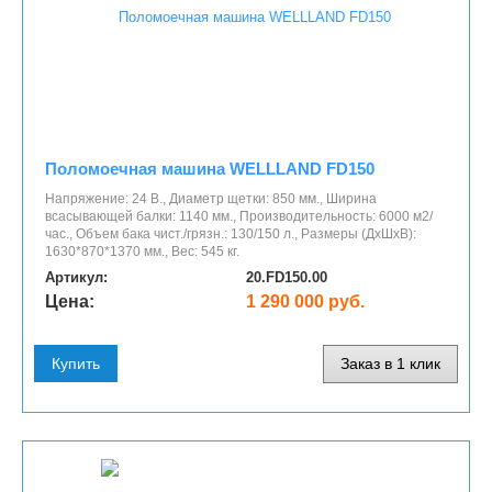
Поломоечная машина WELLLAND FD150
Напряжение: 24 В., Диаметр щетки: 850 мм., Ширина
всасывающей балки: 1140 мм., Производительность: 6000 м2/
час., Объем бака чист./грязн.: 130/150 л., Размеры (ДхШхВ):
1630*870*1370 мм., Вес: 545 кг.
Артикул:
20.FD150.00
Цена:
1 290 000 руб.
Купить
Заказ в 1 клик