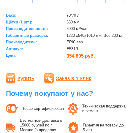
Баки:
70/70 л
Щётки (1 шт.):
530 мм
Производительность:
3000 м²/час
Габаритные размеры:
1220 x540x1010 мм. Вес:200 кг.
Производитель:
ERIClean
Артикул:
E531R
Цена:
354 805 руб.
Купить
Заказ в 1 клик
Почему покупают у нас?
Техническая поддержка
Товар сертифицирован
и ремонт
Бесплатная доставка от
15000 рублей по г.
Гарантия на товары до
Москва (в пределах
5 лет