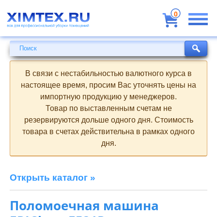
Всё
для
0
профессиональной
уборки
помещений
Поиск
Поиск
В связи с нестабильностью валютного курса в
настоящее время, просим Вас уточнять цены на
импортную продукцию у менеджеров.
Товар по выставленным счетам не
резервируются дольше одного дня. Стоимость
товара в счетах действительна в рамках одного
дня.
Открыть каталог »
Поломоечная машина