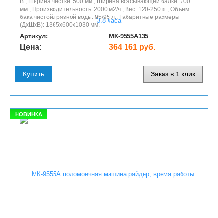
В., Ширина чистки: 500 мм., Ширина всасывающей балки: 700
мм., Производительность: 2000 м2/ч., Вес: 120-250 кг., Объем
бака чистой/грязной воды: 95/95 л., Габаритные размеры
(ДхШхВ): 1365х600х1030 мм.
Артикул:
МК-9555А135
Цена:
364 161 руб.
Купить
Заказ в 1 клик
НОВИНКА