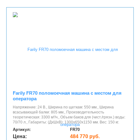
Farily FR70 поломоечная машина с местом для
оператора
Напряжение: 24 В., Ширина по щеткам: 550 мм., Ширина
всасывающей балки: 805 мм., Производительность
теоретическая: 3300 м²/ч., Объем баков для (чист./грязн.) воды:
70/70 л., Габариты: (ДхШхВ): 1300х650х1150 мм. Вес: 150 кг.
Артикул:
FR70
Цена:
484 770 руб.