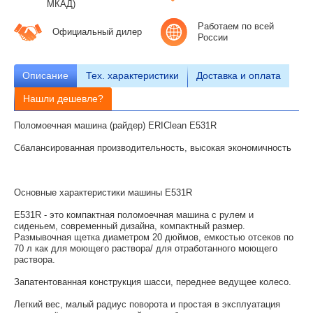
МКАД)
Работаем по всей
Официальный дилер
России
Описание
Тех.
характеристики
Доставка и оплата
Нашли дешевле?
Поломоечная машина (райдер) ERIClean E531R
Сбалансированная производительность, высокая экономичность
Основные характеристики машины E531R
E531R - это компактная поломоечная машина с рулем и
сиденьем, современный дизайна, компактный размер.
Размывочная щетка диаметром 20 дюймов, емкостью отсеков по
70 л как для моющего раствора/ для отработанного моющего
раствора.
Запатентованная конструкция шасси, переднее ведущее колесо.
Легкий вес, малый радиус поворота и простая в эксплуатация