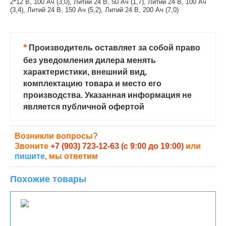
2*12 В, 100 Ач (3,0), Литий 24 В, 50 Ач (1,7), Литий 24 В, 100 Ач
(3,4), Литий 24 В, 150 Ач (5,2), Литий 24 В, 200 Ач (7,0)
*
Производитель оставляет за собой право
без уведомления дилера менять
характеристики, внешний вид,
комплектацию товара и место его
производства. Указанная информация не
является публичной офертой
Возникли вопросы?
Звоните
+7 (903) 723-12-63 (с 9:00 до 19:00)
или
пишите
, мы ответим
Похожие товары