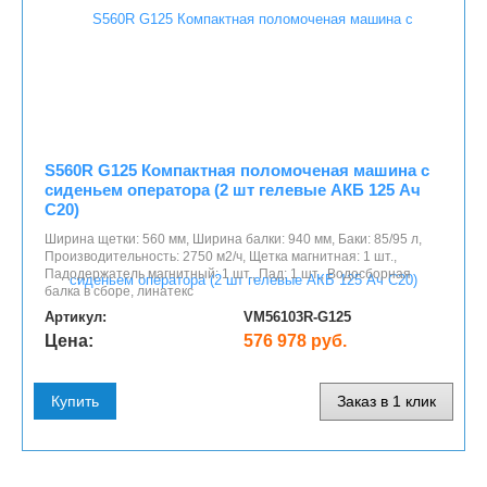
S560R G125 Компактная поломоченая машина с
сиденьем оператора (2 шт гелевые АКБ 125 Ач
С20)
Ширина щетки: 560 мм, Ширина балки: 940 мм, Баки: 85/95 л,
Производительность: 2750 м2/ч, Щетка магнитная: 1 шт.,
Падодержатель магнитный: 1 шт., Пад: 1 шт., Водосборная
балка в сборе, линатекс
Артикул:
VM56103R-G125
Цена:
576 978 руб.
Купить
Заказ в 1 клик