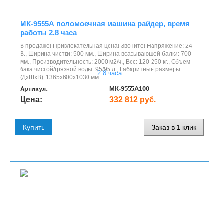
МК-9555А поломоечная машина райдер, время
работы 2.8 часа
В продаже! Привлекательная цена! Звоните! Напряжение: 24
В., Ширина чистки: 500 мм., Ширина всасывающей балки: 700
мм., Производительность: 2000 м2/ч., Вес: 120-250 кг., Объем
бака чистой/грязной воды: 95/95 л., Габаритные размеры
(ДхШхВ): 1365х600х1030 мм.
Артикул:
МК-9555А100
Цена:
332 812 руб.
Купить
Заказ в 1 клик