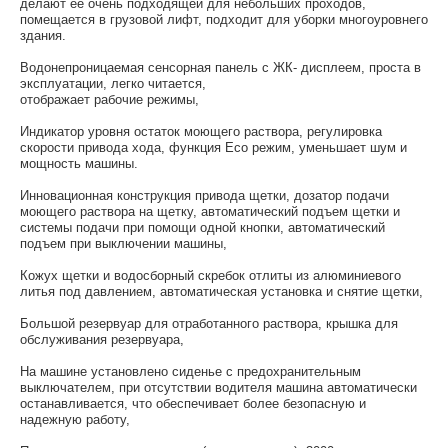
делают её очень подходящей для небольших проходов,
помещается в грузовой лифт, подходит для уборки многоуровнего
здания.
Водонепроницаемая сенсорная панель с ЖК- дисплеем, проста в
эксплуатации, легко читается,
отображает рабочие режимы,
Индикатор уровня остаток моющего раствора, регулировка
скорости привода хода, функция Eco режим, уменьшает шум и
мощность машины.
Инновационная конструкция привода щетки, дозатор подачи
моющего раствора на щетку, автоматический подъем щетки и
системы подачи при помощи одной кнопки, автоматический
подъем при выключении машины,
Кожух щетки и водосборный скребок отлиты из алюминиевого
литья под давлением, автоматическая установка и снятие щетки,
Большой резервуар для отработанного раствора, крышка для
обслуживания резервуара,
На машине установлено сиденье с предохранительным
выключателем, при отсутствии водителя машина автоматически
останавливается, что обеспечивает более безопасную и
надежную работу,