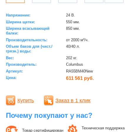
Напряжение:
24 В.
Ширина щетки:
550 мм.
Ширина всасывающей
850 мм.
балки:
Производительность:
от 2000 м²/ч.
Объем баков для (чист./
40/40 л.
грязн.) воды:
Вес:
202 кг.
Производитель:
Columbus
Артикул:
RA55ВM40New
Цена:
611 561 руб.
Купить
Заказ в 1 клик
Почему покупают у нас?
Техническая поддержка
Товар сертифицирован