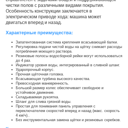
чистки полов с различными видами покрытия.
Особенность конструкции заключается в
электрическом приводе хода: машина может
двигаться вперед и назад.
Характерные преимущества:
Запатентованная система крепления всасывающей балки.
Регулировка подачи чистой воды на щётку снижает расходы
потребления моющего раствора.
Резиновые полосы водосборной рейки могут использоваться
до 4 раз.
Индикатор уровня воды, интегрированный в сливной шланг.
Ударопрочный корпус.
Прочная щёточная головка.
Всасывающая турбина высокого качества.
Превосходная маневренность.
Большой размер колес обеспечивает свободное и
устойчивое движение.
Складываемая рукоятка.
Шланг для слива грязной воды.
Простая для понимания панель управления с
переключателем скоростей вперед и назад (макс. скорость
4 км/ч)..
Без инструментальная замена щётки и резиновых скребков.