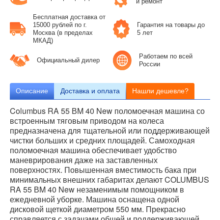
и ремонт
Бесплатная доставка от
15000 рублей по г.
Гарантия на товары до
Москва (в пределах
5 лет
МКАД)
Работаем по всей
Официальный дилер
России
Описание
Доставка и оплата
Нашли дешевле?
Columbus RA 55 ВM 40 New поломоечная машина со
встроенным тяговым приводом на колеса
предназначена для тщательной или поддерживающей
чистки больших и средних площадей. Самоходная
поломоечная машина обеспечивает удобство
маневрирования даже на заставленных
поверхностях. Повышенная вместимость бака при
минимальных внешних габаритах делают COLUMBUS
RA 55 ВM 40 New незаменимым помощником в
ежедневной уборке. Машина оснащена одной
дисковой щеткой диаметром 550 мм. Прекрасно
справляется с задачами общей и поддерживающей