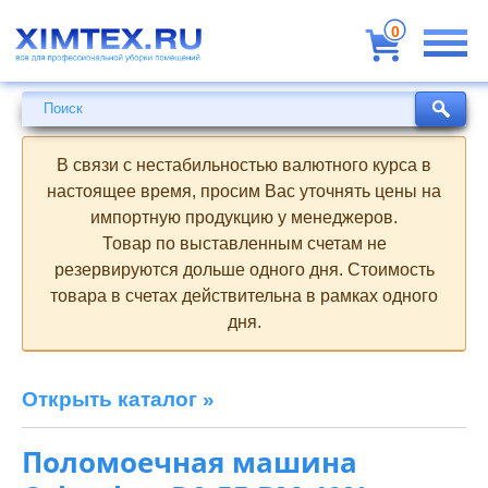
Всё
для
0
профессиональной
уборки
помещений
Поиск
Поиск
В связи с нестабильностью валютного курса в
настоящее время, просим Вас уточнять цены на
импортную продукцию у менеджеров.
Товар по выставленным счетам не
резервируются дольше одного дня. Стоимость
товара в счетах действительна в рамках одного
дня.
Открыть каталог »
Поломоечная машина