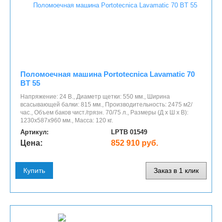
Поломоечная машина Portotecnica Lavamatic 70
BT 55
Напряжение: 24 В., Диаметр щетки: 550 мм., Ширина
всасывающей балки: 815 мм., Производительность: 2475 м2/
час., Объем баков чист./грязн. 70/75 л., Размеры (Д x Ш x В):
1230x587x960 мм., Масса: 120 кг.
Артикул:
LPTB 01549
Цена:
852 910 руб.
Купить
Заказ в 1 клик