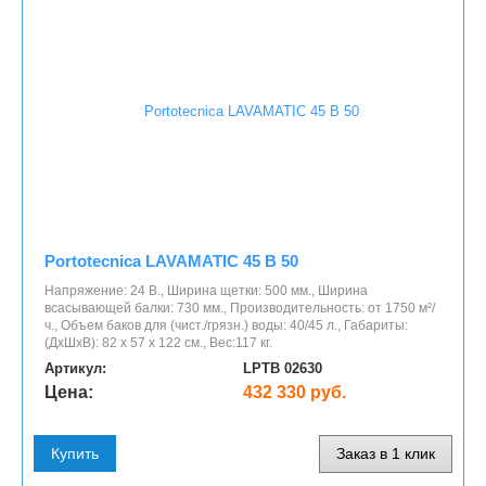
Portotecnica LAVAMATIC 45 B 50
Напряжение: 24 В., Ширина щетки: 500 мм., Ширина
всасывающей балки: 730 мм., Производительность: от 1750 м²/
ч., Объем баков для (чист./грязн.) воды: 40/45 л., Габариты:
(ДхШхВ): 82 х 57 х 122 см., Вес:117 кг.
Артикул:
LPTB 02630
Цена:
432 330 руб.
Купить
Заказ в 1 клик