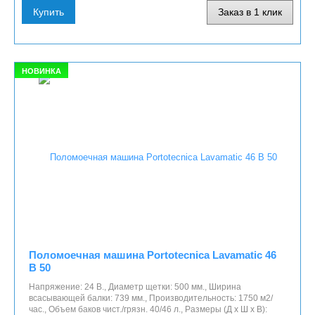
Купить
Заказ в 1 клик
НОВИНКА
Поломоечная машина Portotecnica Lavamatic 46
B 50
Напряжение: 24 В., Диаметр щетки: 500 мм., Ширина
всасывающей балки: 739 мм., Производительность: 1750 м2/
час., Объем баков чист./грязн. 40/46 л., Размеры (Д x Ш x В):