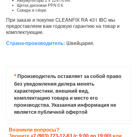
Аккумуляторы 2 x 12V/70 Ah .
Щетка дисковая PPN 0.6.
Сквидж в сборе.
При заказе и покупке CLEANFIX RA 431 IBC мы
предоставляем вам годовую гарантию на товар и
комплектующие.
Страна-производитель:
Швейцария.
*
Производитель оставляет за собой право
без уведомления дилера менять
характеристики, внешний вид,
комплектацию товара и место его
производства. Указанная информация не
является публичной офертой
Возникли вопросы?
Звоните
+7 (903) 723-12-63 (с 9:00 до 19:00)
или