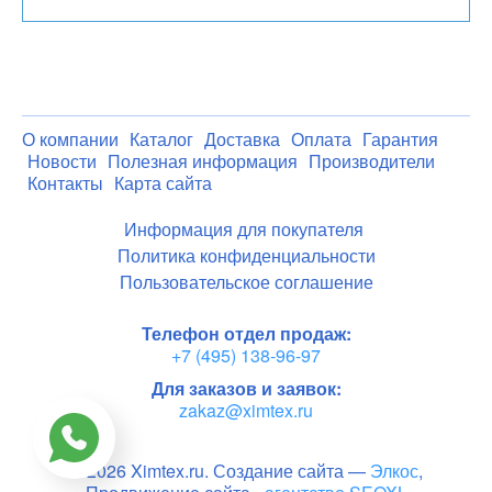
О компании
Каталог
Доставка
Оплата
Гарантия
Новости
Полезная информация
Производители
Контакты
Карта сайта
Информация для покупателя
Политика конфиденциальности
Пользовательское соглашение
Телефон отдел продаж:
+7 (495) 138-96-97
Для заказов и заявок:
zakaz@ximtex.ru
© 2026 Ximtex.ru. Создание сайта —
Элкос
,