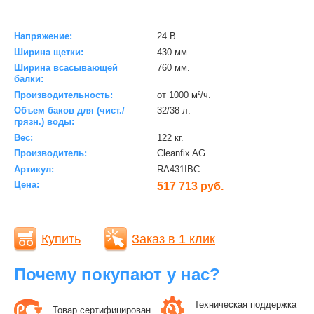
Напряжение:
24 В.
Ширина щетки:
430 мм.
Ширина всасывающей
760 мм.
балки:
Производительность:
от 1000 м²/ч.
Объем баков для (чист./
32/38 л.
грязн.) воды:
Вес:
122 кг.
Производитель:
Cleanfix AG
Артикул:
RA431IBC
Цена:
517 713 руб.
Купить
Заказ в 1 клик
Почему покупают у нас?
Техническая поддержка
Товар сертифицирован