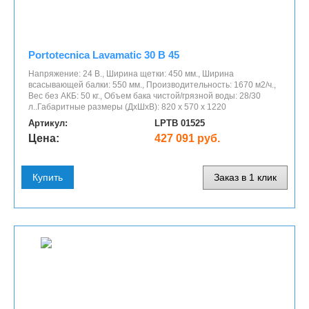
Portotecnica Lavamatic 30 B 45
Напряжение: 24 В., Ширина щетки: 450 мм., Ширина
всасывающей балки: 550 мм., Производительность: 1670 м2/ч.,
Вес без АКБ: 50 кг., Объем бака чистой/грязной воды: 28/30
л..Габаритные размеры (ДхШхВ): 820 x 570 x 1220
Артикул:
LPTB 01525
Цена:
427 091 руб.
Купить
Заказ в 1 клик