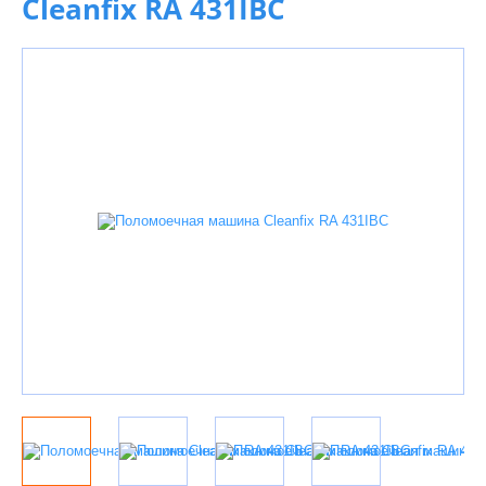
Cleanfix RA 431IBC