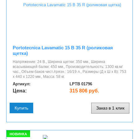
Portotecnica Lavamatic 15 B 35 R (роликовая
щетка)
Напряжение: 24 В., Ширина щетки: 350 мм., Ширина
всасывающей балки: 450 мм., Производительность: 1300 кв.м/
час., Объем баков чист./грязн.: 16/19 л., Размеры (Д x Ш x В): 753
х 440 х 1220 мм., Масса: 58 кг.
Артикул:
LPTB 01796
Цена:
315 806 руб.
Купить
Заказ в 1 клик
НОВИНКА