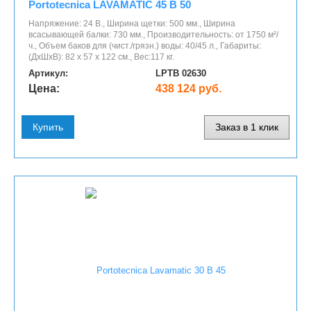
Portotecnica LAVAMATIC 45 B 50
Напряжение: 24 В., Ширина щетки: 500 мм., Ширина
всасывающей балки: 730 мм., Производительность: от 1750 м²/
ч., Объем баков для (чист./грязн.) воды: 40/45 л., Габариты:
(ДхШхВ): 82 х 57 х 122 см., Вес:117 кг.
Артикул:
LPTB 02630
Цена:
438 124 руб.
Купить
Заказ в 1 клик