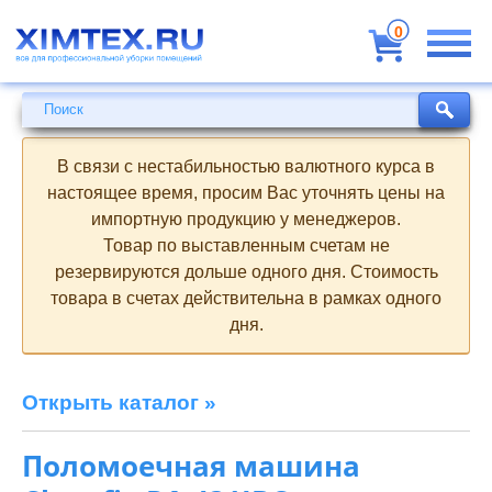
Всё
для
0
профессиональной
уборки
помещений
Поиск
Поиск
В связи с нестабильностью валютного курса в
настоящее время, просим Вас уточнять цены на
импортную продукцию у менеджеров.
Товар по выставленным счетам не
резервируются дольше одного дня. Стоимость
товара в счетах действительна в рамках одного
дня.
Открыть каталог »
Поломоечная машина