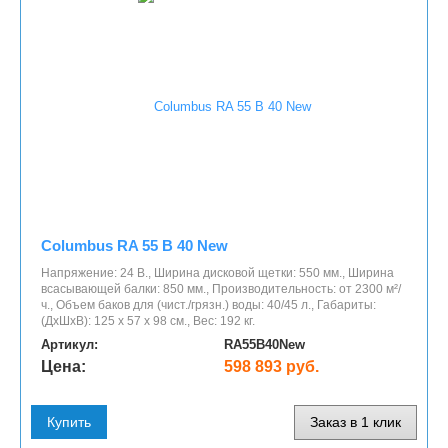
Columbus RA 55 B 40 New
Напряжение: 24 В., Ширина дисковой щетки: 550 мм., Ширина
всасывающей балки: 850 мм., Производительность: от 2300 м²/
ч., Объем баков для (чист./грязн.) воды: 40/45 л., Габариты:
(ДхШхВ): 125 x 57 x 98 см., Вес: 192 кг.
Артикул:
RA55B40New
Цена:
598 893 руб.
Купить
Заказ в 1 клик