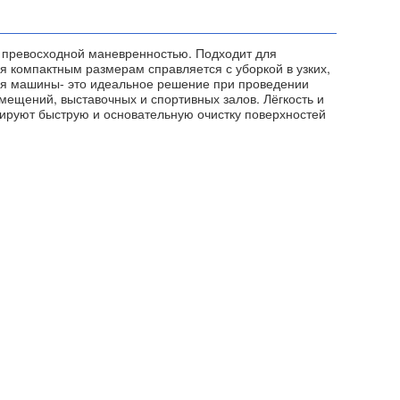
 превосходной маневренностью. Подходит для
я компактным размерам справляется с уборкой в узких,
ая машины- это идеальное решение при проведении
омещений, выставочных и спортивных залов. Лёгкость и
тируют быструю и основательную очистку поверхностей