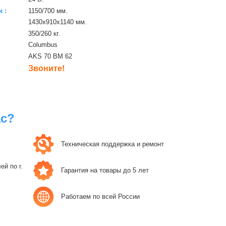
 :
1150/700 мм.
1430х910х1140 мм.
350/260 кг.
Columbus
AKS 70 BM 62
Звоните!
ас?
Техническая поддержка и ремонт
й по г.
Гарантия на товары до 5 лет
Работаем по всей России