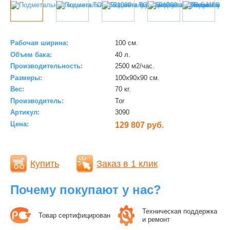
Рабочая ширина:
100 cм.
Объем бака:
40 л.
Производительность:
2500 м2/час.
Размеры:
100х90х90 cм.
Вес:
70 кг.
Производитель:
Tor
Артикул:
3090
Цена:
129 807 руб.
Купить
Заказ в 1 клик
Почему покупают у нас?
Техническая поддержка
Товар сертифицирован
и ремонт