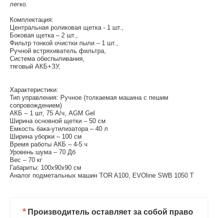
легко.
Комплектация:
Центральная роликовая щетка - 1 шт.,
Боковая щетка – 2 шт.,
Фильтр тонкой очистки пыли – 1 шт.,
Ручной встряхиватель фильтра,
Система обеспыливания,
тяговый АКБ+ЗУ,
Характеристики:
Тип управления: Ручное (толкаемая машина с пешим
сопровождением)
АКБ – 1 шт, 75 А/ч, AGM Gel
Ширина основной щетки – 50 см
Емкость бака-утилизатора – 40 л
Ширина уборки – 100 см
Время работы АКБ – 4-5 ч
Уровень шума – 70 Дб
Вес – 70 кг
Габариты: 100х90х90 см
Аналог подметальных машин TOR A100, EVOline SWB 1050 T
*
Производитель оставляет за собой право