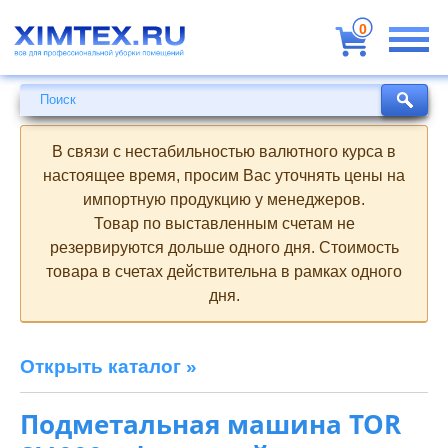
Всё
для
0
профессиональной
уборки
помещений
Поиск
Поиск
В связи с нестабильностью валютного курса в
настоящее время, просим Вас уточнять цены на
импортную продукцию у менеджеров.
Товар по выставленным счетам не
резервируются дольше одного дня. Стоимость
товара в счетах действительна в рамках одного
дня.
Открыть каталог »
Подметальная машина TOR