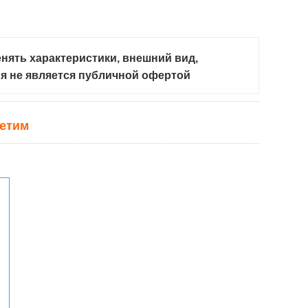
нять характеристики, внешний вид,
ия не является публичной офертой
ветим