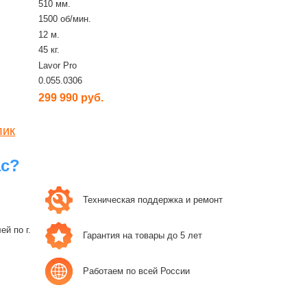
510 мм.
1500 об/мин.
12 м.
45 кг.
Lavor Pro
0.055.0306
299 990 руб.
лик
ас?
Техническая поддержка и ремонт
й по г.
Гарантия на товары до 5 лет
Работаем по всей России