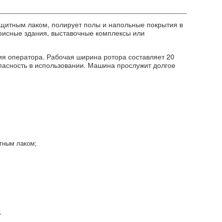
щитным лаком, полирует полы и напольные покрытия в
фисные здания, выставочные комплексы или
я оператора. Рабочая ширина ротора составляет 20
пасность в использовании. Машина прослужит долгое
.
тным лаком;
.