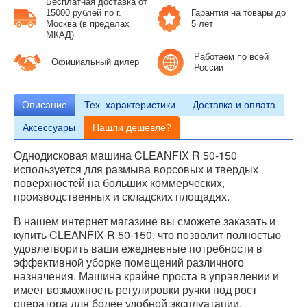
Бесплатная доставка от
15000 рублей по г.
Гарантия на товары до
Москва (в пределах
5 лет
МКАД)
Работаем по всей
Официальный дилер
России
Описание
Тех.
характеристики
Доставка и оплата
Аксессуары
Нашли дешевле?
Однодисковая машина CLEANFIX R 50-150
используется для размыва ворсовых и твердых
поверхностей на больших коммерческих,
производственных и складских площадях.
В нашем интернет магазине вы сможете заказать и
купить CLEANFIX R 50-150, что позволит полностью
удовлетворить ваши ежедневные потребности в
эффективной уборке помещений различного
назначения. Машина крайне проста в управлении и
имеет возможность регулировки ручки под рост
оператора для более удобной эксплуатации.