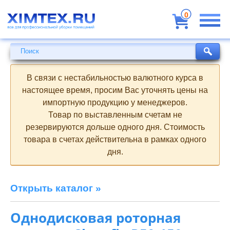
Всё
для
0
профессиональной
уборки
помещений
Поиск
Поиск
В связи с нестабильностью валютного курса в
настоящее время, просим Вас уточнять цены на
импортную продукцию у менеджеров.
Товар по выставленным счетам не
резервируются дольше одного дня. Стоимость
товара в счетах действительна в рамках одного
дня.
Открыть каталог »
Однодисковая роторная