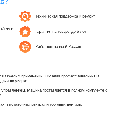
ас?
Техническая поддержка и ремонт
й по г.
Гарантия на товары до 5 лет
Работаем по всей России
 для тяжелых применений. Обладая профессиональными
дачи по уборке.
 управлением. Машина поставляется в полном комплекте с
м.
ах, выставочных центрах и торговых центров.