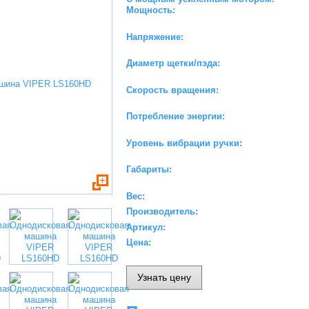
Мощность:
Напряжение:
Диаметр щетки/пэда:
Скорость вращения:
Потребление энергии:
Уровень вибрации ручки:
Габариты:
Вес:
Производитель:
Артикул:
Цена:
Узнать цену