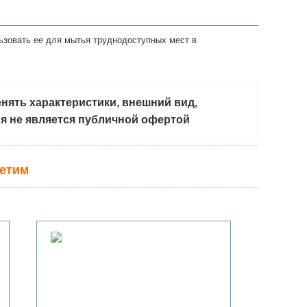
ьзовать ее для мытья труднодоступных мест в
нять характеристики, внешний вид,
ия не является публичной офертой
ветим