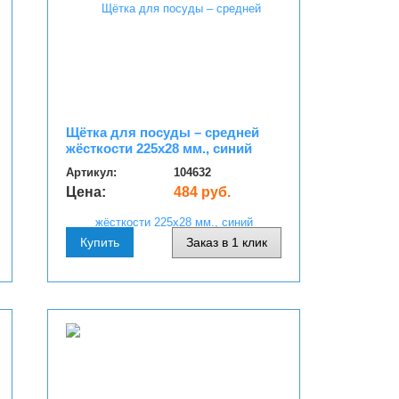
Щётка для посуды – средней
жёсткости 225х28 мм., синий
Артикул:
104632
Цена:
484 руб.
Купить
Заказ в 1 клик