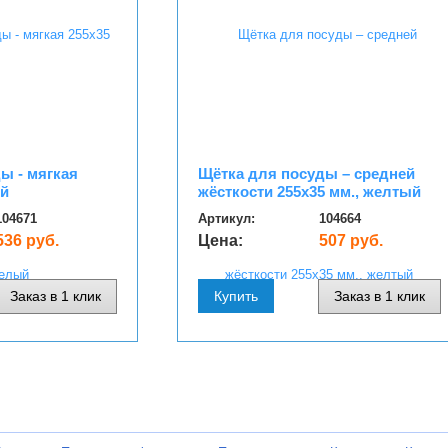
ы - мягкая
Щётка для посуды – средней
ый
жёсткости 255х35 мм., желтый
104671
Артикул:
104664
536 руб.
Цена:
507 руб.
Заказ в 1 клик
Купить
Заказ в 1 клик