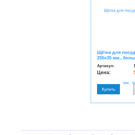
Щётка для посуд
255х35 мм., бел
Артикул:
Цена:
Купить