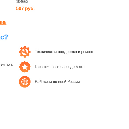
104663
507 руб.
лик
ас?
Техническая поддержка и ремонт
й по г.
Гарантия на товары до 5 лет
Работаем по всей России