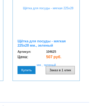
Щётка для посуды - мягкая
225х28 мм., зеленый
Артикул:
104625
Цена:
507 руб.
Купить
Заказ в 1 клик