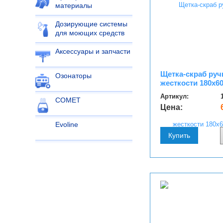
материалы
Дозирующие системы
для моющих средств
Аксессуары и запчасти
Щетка-скраб руч
Озонаторы
жесткости 180х6
Артикул:
COMET
Цена:
Evoline
Купить