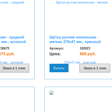
ная - средней
Щётка ручная маленькая -
0 мм., зеленый
мягкая 270х47 мм., красный
150675
Артикул:
102023
675 руб.
Цена:
666 руб.
Заказ в 1 клик
Купить
Заказ в 1 клик