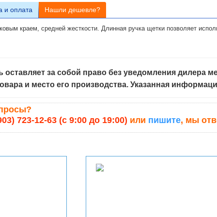
а и оплата
Нашли дешевле?
ковым краем, средней жесткости. Длинная ручка щетки позволяет испол
 оставляет за собой право без уведомления дилера ме
овара и место его производства. Указанная информац
опросы?
903) 723-12-63 (с 9:00 до 19:00)
или
пишите
, мы от