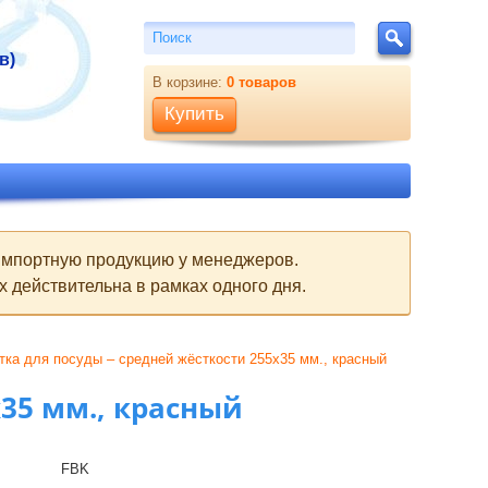
Поиск
Поиск
в)
В корзине:
0
товаров
Купить
 импортную продукцию у менеджеров.
 действительна в рамках одного дня.
тка для посуды – средней жёсткости 255х35 мм., красный
х35 мм., красный
FBK