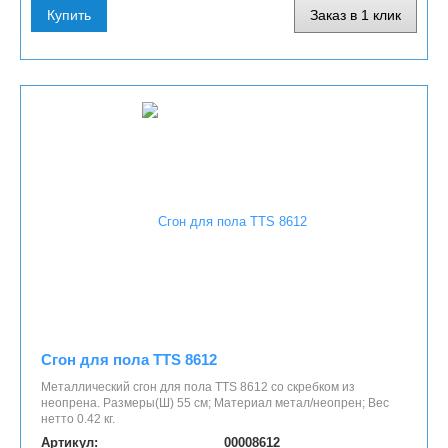
Купить
Заказ в 1 клик
Сгон для пола TTS 8612
Металлический сгон для пола TTS 8612 со скребком из
неопрена. Размеры(Ш) 55 см; Материал метал/неопрен; Вес
нетто 0.42 кг.
Артикул:
00008612