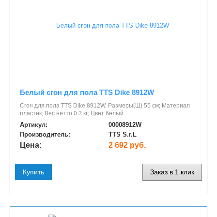
Белый сгон для пола TTS Dike 8912W
Сгон для пола TTS Dike 8912W. Размеры(Ш) 55 см; Материал
пластик; Вес нетто 0.3 кг; Цвет белый.
Артикул:
00008912W
Производитель:
TTS S.r.L
Цена:
2 692 руб.
Купить
Заказ в 1 клик