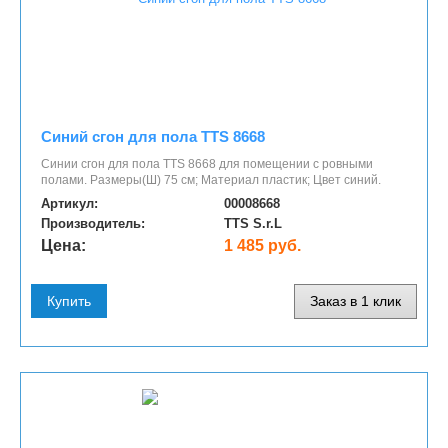
Синий сгон для пола TTS 8668
Синии сгон для пола TTS 8668 для помещении с ровными
полами. Размеры(Ш) 75 см; Материал пластик; Цвет синий.
Артикул:
00008668
Производитель:
TTS S.r.L
Цена:
1 485 руб.
Купить
Заказ в 1 клик