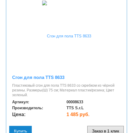
Сгон для пола TTS 8633
Пластиковый сгон для пола TTS 8633 со скребком из чёрной
резины. Размеры(Ш) 75 см; Материал пластик/резина; Цвет
зеленый.
Артикул:
00008633
Производитель:
TTS S.r.L
Цена:
1 485 руб.
Купить
Заказ в 1 клик