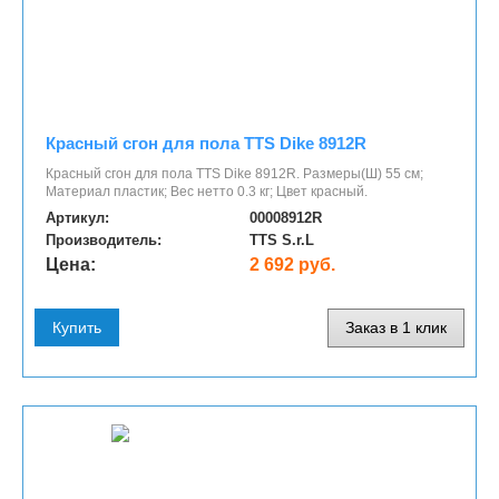
Красный сгон для пола TTS Dike 8912R
Красный сгон для пола TTS Dike 8912R. Размеры(Ш) 55 см;
Материал пластик; Вес нетто 0.3 кг; Цвет красный.
Артикул:
00008912R
Производитель:
TTS S.r.L
Цена:
2 692 руб.
Купить
Заказ в 1 клик