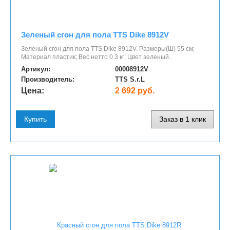
Зеленый сгон для пола TTS Dike 8912V
Зеленый сгон для пола TTS Dike 8912V. Размеры(Ш) 55 см;
Материал пластик; Вес нетто 0.3 кг; Цвет зеленый.
Артикул:
00008912V
Производитель:
TTS S.r.L
Цена:
2 692 руб.
Купить
Заказ в 1 клик