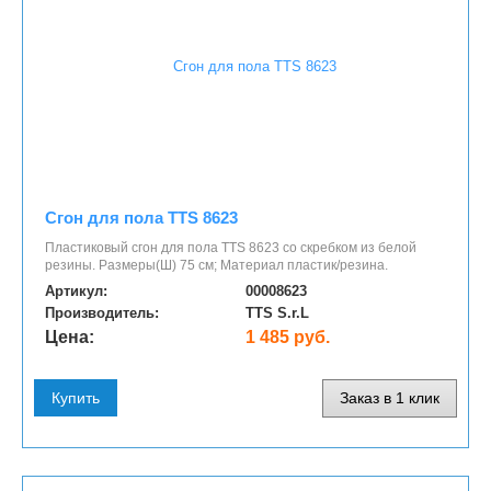
Сгон для пола TTS 8623
Пластиковый сгон для пола TTS 8623 со скребком из белой
резины. Размеры(Ш) 75 см; Материал пластик/резина.
Артикул:
00008623
Производитель:
TTS S.r.L
Цена:
1 485 руб.
Купить
Заказ в 1 клик