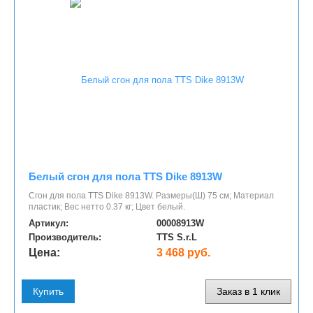
Белый сгон для пола TTS Dike 8913W
Сгон для пола TTS Dike 8913W. Размеры(Ш) 75 см; Материал
пластик; Вес нетто 0.37 кг; Цвет белый.
Артикул:
00008913W
Производитель:
TTS S.r.L
Цена:
3 468 руб.
Купить
Заказ в 1 клик