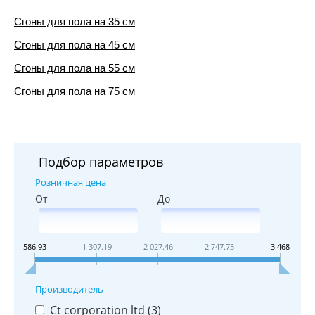
Сгоны для пола на 35 см
Сгоны для пола на 45 см
Сгоны для пола на 55 см
Сгоны для пола на 75 см
Подбор параметров
Розничная цена
От
До
586.93
1 307.19
2 027.46
2 747.73
3 468
Производитель
Ct corporation ltd (
3
)