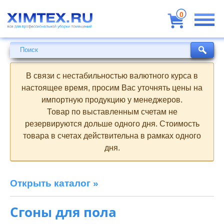
Всё
для
0
профессиональной
уборки
помещений
Поиск
Поиск
В связи с нестабильностью валютного курса в
настоящее время, просим Вас уточнять цены на
импортную продукцию у менеджеров.
Товар по выставленным счетам не
резервируются дольше одного дня. Стоимость
товара в счетах действительна в рамках одного
дня.
Открыть каталог »
Сгоны для пола