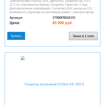
Электрический стартер: есть, Двигатель: Zongshen GB 270 E
(272 cc), Альтернатор (бренд): Zongshen, Гарантия: 2 года,
Дополнительная информация: 2 розетки (16A), выход на 12V,
возможность перехода на экономный режим + электростартер
Артикул:
1T90DFB51EVO
Цена:
85 990 руб.
Купить
Заказ в 1 клик