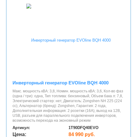
Инверторный генератор EVOline BQH 4000
Макс. мощность кВА: 3,8, Номин. мощность кВА: 3,6, Кол-во фаз
(одна / три): одна, Тип топлива: бензиновый, Объем бака л: 7,8,
Электрический стартер: нет, Двигатель: Zongshen NH 225 (224
cc), Альтернатор (бренд): Zongshen, Гарантия: 2 года,
Дополнительная информация: 2 розетки (16A), выход на 12В,
USB, разъем для параллельного подключения инверторов,
возможность перехода на экономный режим
Артикул:
1T90DFQ40EVO
Цена:
84 990 руб.