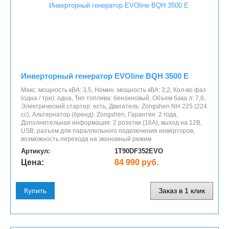
Инверторный генератор EVOline BQH 3500 E
Макс. мощность кВА: 3,5, Номин. мощность кВА: 3,2, Кол-во фаз
(одна / три): одна, Тип топлива: бензиновый, Объем бака л: 7,8,
Электрический стартер: есть, Двигатель: Zongshen NH 225 (224
cc), Альтернатор (бренд): Zongshen, Гарантия: 2 года,
Дополнительная информация: 2 розетки (16A), выход на 12В,
USB, разъем для параллельного подключения инверторов,
возможность перехода на экономный режим
Артикул:
1T90DF352EVO
Цена:
84 990 руб.
Купить
Заказ в 1 клик