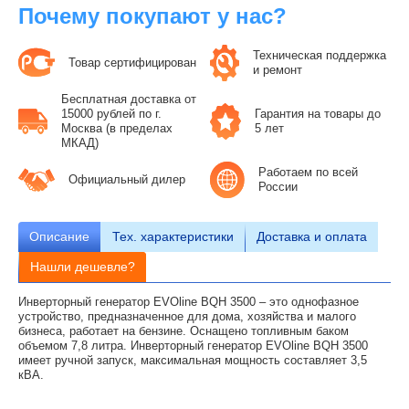
Почему покупают у нас?
Техническая поддержка
Товар сертифицирован
и ремонт
Бесплатная доставка от
15000 рублей по г.
Гарантия на товары до
Москва (в пределах
5 лет
МКАД)
Работаем по всей
Официальный дилер
России
Описание
Тех.
характеристики
Доставка и оплата
Нашли дешевле?
Инверторный генератор EVOline BQH 3500 – это однофазное
устройство, предназначенное для дома, хозяйства и малого
бизнеса, работает на бензине. Оснащено топливным баком
объемом 7,8 литра. Инверторный генератор EVOline BQH 3500
имеет ручной запуск, максимальная мощность составляет 3,5
кВА.