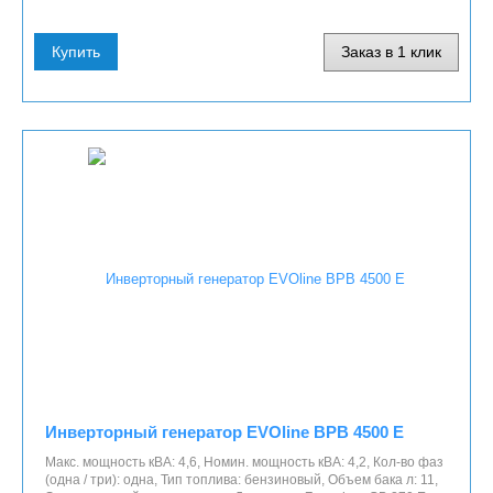
Купить
Заказ в 1 клик
Инверторный генератор EVOline BPB 4500 E
Макс. мощность кВА: 4,6, Номин. мощность кВА: 4,2, Кол-во фаз
(одна / три): одна, Тип топлива: бензиновый, Объем бака л: 11,