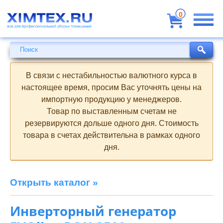
Всё
для
0
профессиональной
уборки
помещений
Поиск
Поиск
В связи с нестабильностью валютного курса в
настоящее время, просим Вас уточнять цены на
импортную продукцию у менеджеров.
Товар по выставленным счетам не
резервируются дольше одного дня. Стоимость
товара в счетах действительна в рамках одного
дня.
Открыть каталог »
Инверторный генератор