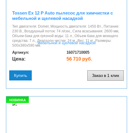
Tossen Ex 12 P Auto пылесос для химчистки с
мебельной и щелевой насадкой
Тип двигателя: Domel, Мощность двигателя: 1450 Вт., Питание:
230 В., Воздушный поток: 74 л/сек., Сила всасывания: 2600 мм,
Объем бака для грязной воды: 11 л., Объем бака для моющего
средства: 7 л., Диапазон чистки: 24 м., Вес: 11 кг., Размеры:
500x380x590 мм.
Артикул:
16071710005
Цена:
56 710 руб.
Купить
Заказ в 1 клик
НОВИНКА