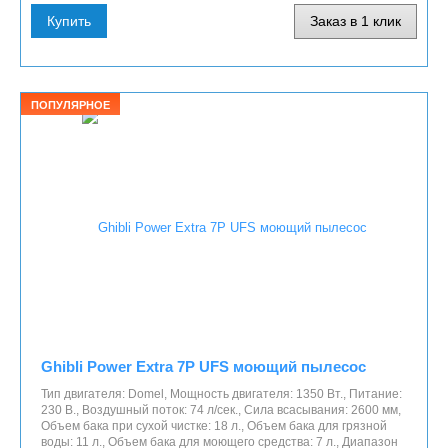
Купить
Заказ в 1 клик
ПОПУЛЯРНОЕ
Ghibli Power Extra 7P UFS моющий пылесос
Тип двигателя: Domel, Мощность двигателя: 1350 Вт., Питание:
230 В., Воздушный поток: 74 л/сек., Сила всасывания: 2600 мм,
Объем бака при сухой чистке: 18 л., Объем бака для грязной
воды: 11 л., Объем бака для моющего средства: 7 л., Диапазон