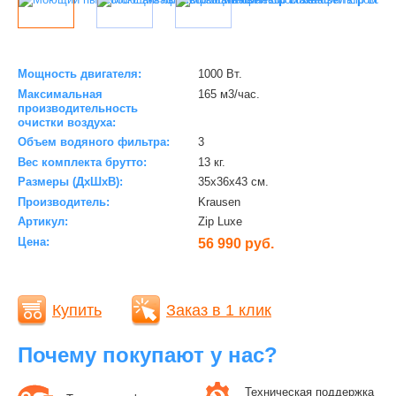
Мощность двигателя:
1000 Вт.
Максимальная
165 м3/час.
производительность
очистки воздуха:
Объем водяного фильтра:
3
Вес комплекта брутто:
13 кг.
Размеры (ДхШхВ):
35х36х43 см.
Производитель:
Krausen
Артикул:
Zip Luxe
Цена:
56 990 руб.
Купить
Заказ в 1 клик
Почему покупают у нас?
Техническая поддержка