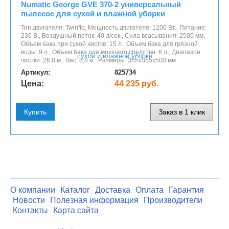
Numatic George GVE 370-2 универсальный
пылесос для сухой и влажной уборки
Тип двигателя: Twinflo, Мощность двигателя: 1200 Вт., Питание:
230 В., Воздушный поток: 40 л/сек., Сила всасывания: 2500 мм,
Объем бака при сухой чистке: 15 л., Объем бака для грязной
воды: 9 л., Объем бака для моющего средства: 6 л., Диапазон
чистки: 26,8 м., Вес: 8,8 кг., Размеры: 355x355x500 мм.
Артикул:
825734
Цена:
44 235 руб.
Купить
Заказ в 1 клик
О компании
Каталог
Доставка
Оплата
Гарантия
Новости
Полезная информация
Производители
Контакты
Карта сайта