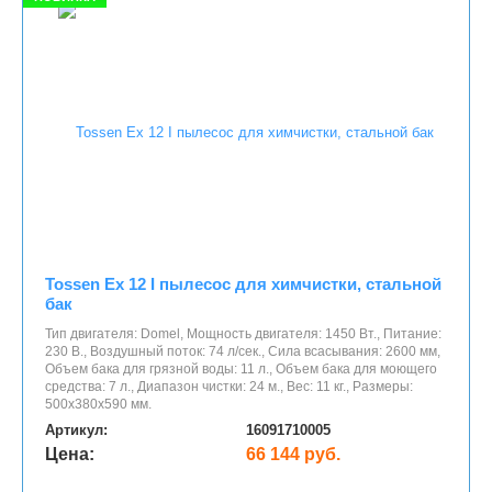
Tossen Ex 12 I пылесос для химчистки, стальной
бак
Тип двигателя: Domel, Мощность двигателя: 1450 Вт., Питание:
230 В., Воздушный поток: 74 л/сек., Сила всасывания: 2600 мм,
Объем бака для грязной воды: 11 л., Объем бака для моющего
средства: 7 л., Диапазон чистки: 24 м., Вес: 11 кг., Размеры:
500x380x590 мм.
Артикул:
16091710005
Цена:
66 144 руб.