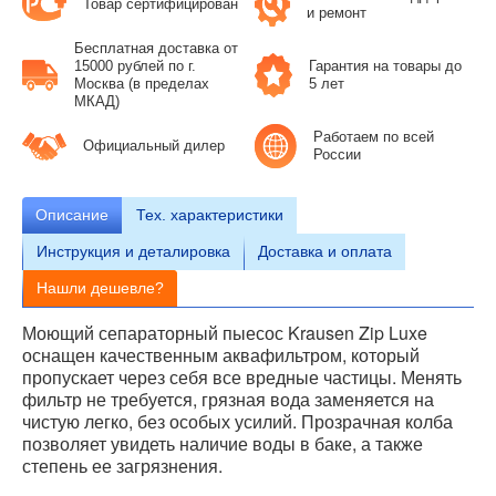
Товар сертифицирован
и ремонт
Бесплатная доставка от
15000 рублей по г.
Гарантия на товары до
Москва (в пределах
5 лет
МКАД)
Работаем по всей
Официальный дилер
России
Описание
Тех.
характеристики
Инструкция и деталировка
Доставка и оплата
Нашли дешевле?
Моющий сепараторный пыесос Krausen Zip Luxe
оснащен качественным аквафильтром, который
пропускает через себя все вредные частицы. Менять
фильтр не требуется, грязная вода заменяется на
чистую легко, без особых усилий. Прозрачная колба
позволяет увидеть наличие воды в баке, а также
степень ее загрязнения.