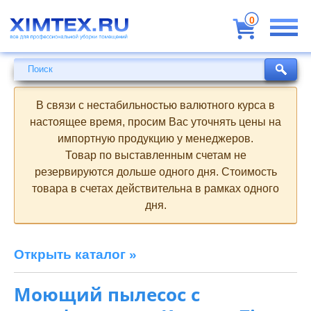
Всё
для
0
профессиональной
уборки
помещений
Поиск
Поиск
В связи с нестабильностью валютного курса в
настоящее время, просим Вас уточнять цены на
импортную продукцию у менеджеров.
Товар по выставленным счетам не
резервируются дольше одного дня. Стоимость
товара в счетах действительна в рамках одного
дня.
Открыть каталог »
Моющий пылесос с