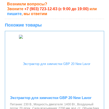
Возникли вопросы?
Звоните
+7 (903) 723-12-63 (с 9:00 до 19:00)
или
пишите
, мы ответим
Похожие товары
Экстрактор для химчистки GBP 20 New Lavor
Питание: 230 В., Мощность двигателя: 1400 Вт., Воздушный
поток: 70 л/сек., Сила всасывания: 2700 мм. вод. ст., Объем бака