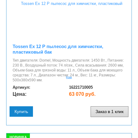
Tossen Ex 12 P пылесос для химчистки,
пластиковый бак
Тип двигателя: Domel, Мощность двигателя: 1450 Вт., Питание:
230 В., Воздушный поток: 74 л/сек., Сила всасывания: 2600 мм,
Объем бака для грязной воды: 11 л., Объем бака для моющего
средства: 7 л., Диапазон чистки: 24 м., Вес: 11 кг., Размеры:
500x380x590 мм.
Артикул:
16221710005
Цена:
63 070 руб.
Купить
Заказ в 1 клик
НОВИНКА