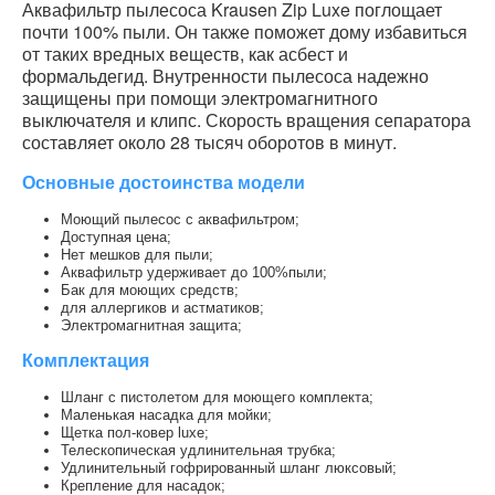
Аквафильтр пылесоса Krausen Zip Luxe поглощает
почти 100% пыли. Он также поможет дому избавиться
от таких вредных веществ, как асбест и
формальдегид. Внутренности пылесоса надежно
защищены при помощи электромагнитного
выключателя и клипс. Скорость вращения сепаратора
составляет около 28 тысяч оборотов в минут.
Основные достоинства модели
Моющий пылесос с аквафильтром;
Доступная цена;
Нет мешков для пыли;
Аквафильтр удерживает до 100%пыли;
Бак для моющих средств;
для аллергиков и астматиков;
Электромагнитная защита;
Комплектация
Шланг с пистолетом для моющего комплекта;
Маленькая насадка для мойки;
Щетка пол-ковер luxe;
Телескопическая удлинительная трубка;
Удлинительный гофрированный шланг люксовый;
Крепление для насадок;