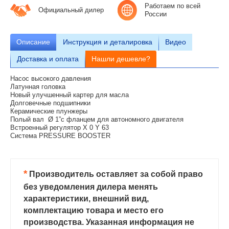
Работаем по всей
Официальный дилер
России
Описание
Инструкция и деталировка
Видео
Доставка и оплата
Нашли дешевле?
Насос высокого давления
Латунная головка
Новый улучшенный картер для масла
Долговечные подшипники
Керамические плунжеры
Полый вал Ø 1”с фланцем для автономного двигателя
Встроенный регулятор X 0 Y 63
Система PRESSURE BOOSTER
*
Производитель оставляет за собой право
без уведомления дилера менять
характеристики, внешний вид,
комплектацию товара и место его
производства. Указанная информация не