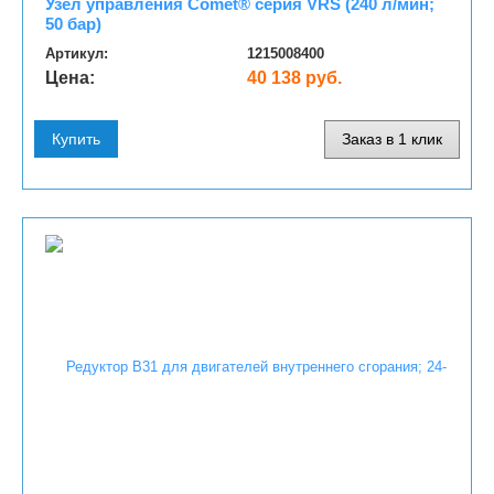
Узел управления Comet® серия VRS (240 л/мин;
50 бар)
Артикул:
1215008400
Цена:
40 138 руб.
Купить
Заказ в 1 клик