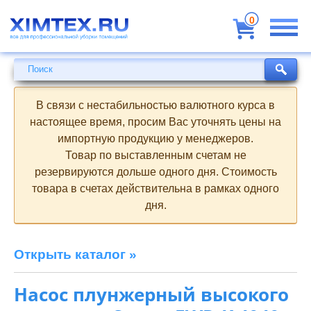
Всё
для
0
профессиональной
уборки
помещений
Поиск
Поиск
В связи с нестабильностью валютного курса в
настоящее время, просим Вас уточнять цены на
импортную продукцию у менеджеров.
Товар по выставленным счетам не
резервируются дольше одного дня. Стоимость
товара в счетах действительна в рамках одного
дня.
Открыть каталог »
Насос плунжерный высокого