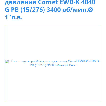
давления Comet EWD-K 4040
G PB (15/276) 3400 об/мин.Ø
1”п.в.