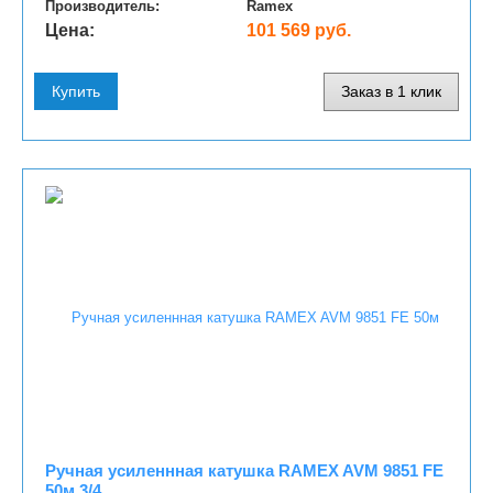
Производитель:
Ramex
Цена:
101 569 руб.
Купить
Заказ в 1 клик
Ручная усиленнная катушка RAMEX AVM 9851 FE
50м 3/4