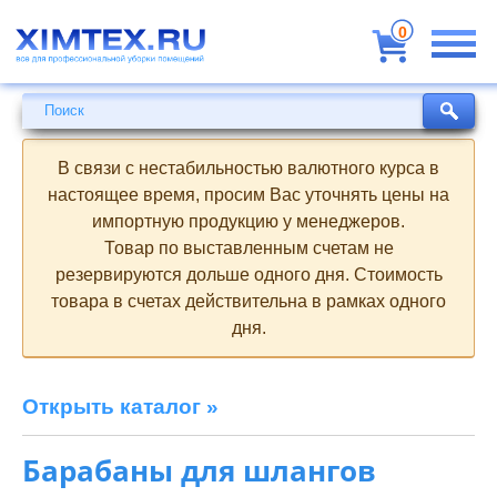
Всё
для
0
профессиональной
уборки
помещений
Поиск
Поиск
В связи с нестабильностью валютного курса в
настоящее время, просим Вас уточнять цены на
импортную продукцию у менеджеров.
Товар по выставленным счетам не
резервируются дольше одного дня. Стоимость
товара в счетах действительна в рамках одного
дня.
Открыть каталог »
Барабаны для шлангов