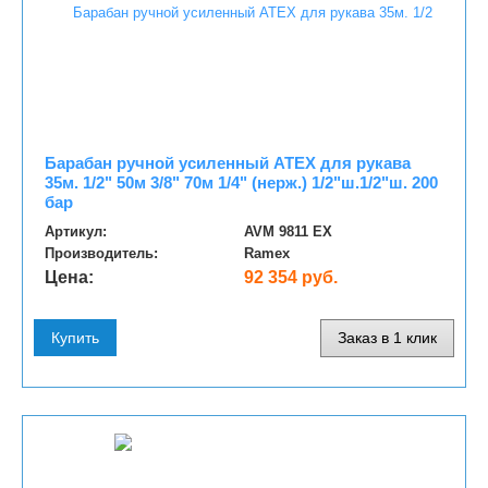
Барабан ручной усиленный ATEX для рукава
35м. 1/2" 50м 3/8" 70м 1/4" (нерж.) 1/2"ш.1/2"ш. 200
бар
Артикул:
AVM 9811 EX
Производитель:
Ramex
Цена:
92 354 руб.
Купить
Заказ в 1 клик