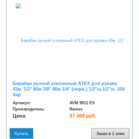
Барабан ручной усиленный ATEX для рукава
43м. 1/2" 60м 3/8" 80м 1/4" (нерж.) 1/2"ш.1/2"ш. 200
бар
Артикул:
AVM 9812 EX
Производитель:
Ramex
Цена:
97 468 руб.
Купить
Заказ в 1 клик