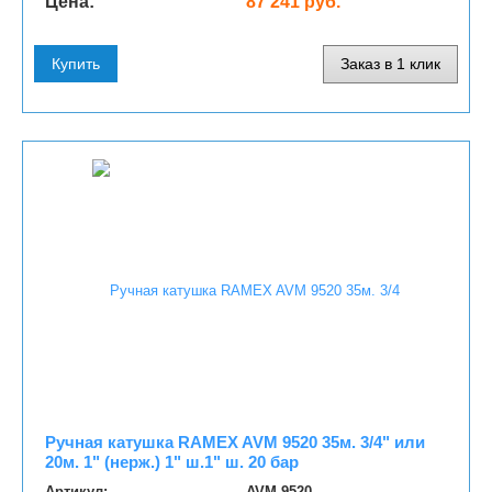
Цена:
87 241 руб.
Купить
Заказ в 1 клик
Ручная катушка RAMEX AVM 9520 35м. 3/4" или
20м. 1" (нерж.) 1" ш.1" ш. 20 бар
Артикул:
AVM 9520