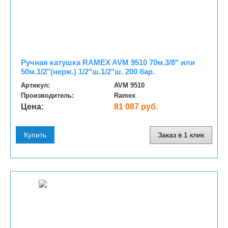
Ручная катушка RAMEX AVM 9510 70м.3/8" или
50м.1/2"(нерж.) 1/2"ш.1/2"ш. 200 бар.
Артикул:
AVM 9510
Производитель:
Ramex
Цена:
81 087 руб.
Купить
Заказ в 1 клик