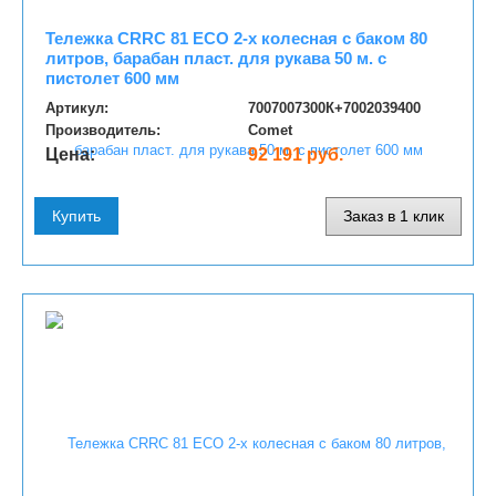
Тележка CRRC 81 ECO 2-х колесная с баком 80
литров, барабан пласт. для рукава 50 м. с
пистолет 600 мм
Артикул:
7007007300К+7002039400
Производитель:
Comet
Цена:
92 191 руб.
Купить
Заказ в 1 клик