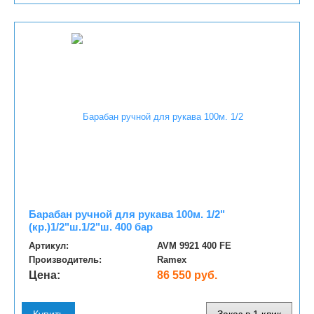
Барабан ручной для рукава 100м. 1/2"
(кр.)1/2"ш.1/2"ш. 400 бар
Артикул:
AVM 9921 400 FE
Производитель:
Ramex
Цена:
86 550 руб.
Купить
Заказ в 1 клик