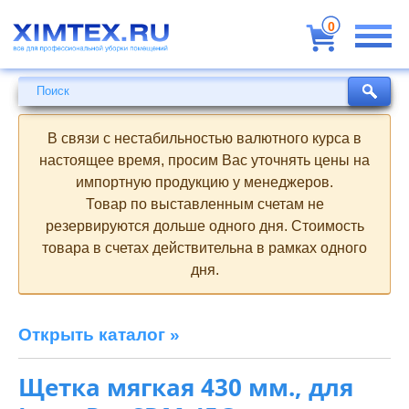
Всё
для
0
профессиональной
уборки
помещений
Поиск
Поиск
В связи с нестабильностью валютного курса в
настоящее время, просим Вас уточнять цены на
импортную продукцию у менеджеров.
Товар по выставленным счетам не
резервируются дольше одного дня. Стоимость
товара в счетах действительна в рамках одного
дня.
Открыть каталог »
Щетка мягкая 430 мм., для