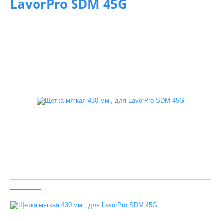
LavorPro SDM 45G