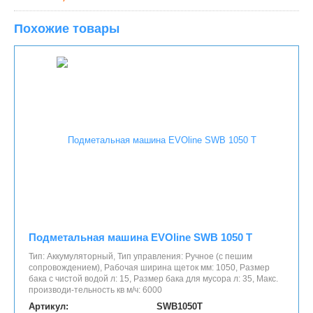
Похожие товары
Подметальная машина EVOline SWB 1050 T
Тип: Аккумуляторный, Тип управления: Ручное (с пешим
сопровождением), Рабочая ширина щеток мм: 1050, Размер
бака с чистой водой л: 15, Размер бака для мусора л: 35, Макс.
производи-тельность кв м/ч: 6000
Артикул:
SWB1050T