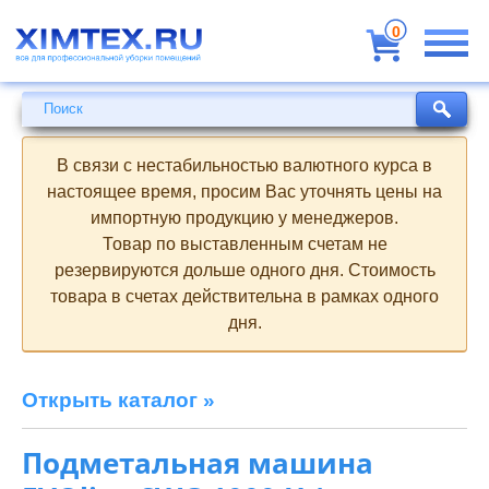
Всё
для
0
профессиональной
уборки
помещений
Поиск
Поиск
В связи с нестабильностью валютного курса в
настоящее время, просим Вас уточнять цены на
импортную продукцию у менеджеров.
Товар по выставленным счетам не
резервируются дольше одного дня. Стоимость
товара в счетах действительна в рамках одного
дня.
Открыть каталог »
Подметальная машина