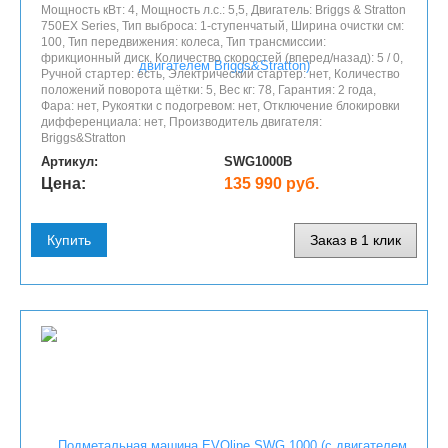
Мощность кВт: 4, Мощность л.с.: 5,5, Двигатель: Briggs & Stratton
750EX Series, Тип выброса: 1-ступенчатый, Ширина очистки см:
100, Тип передвижения: колеса, Тип трансмиссии:
фрикционный диск, Количество скоростей (вперед/назад): 5 / 0,
Ручной стартер: есть, Электрический стартер: нет, Количество
положений поворота щётки: 5, Вес кг: 78, Гарантия: 2 года,
Фара: нет, Рукоятки с подогревом: нет, Отключение блокировки
дифференциала: нет, Производитель двигателя:
Briggs&Stratton
Артикул:
SWG1000B
Цена:
135 990 руб.
Купить
Заказ в 1 клик