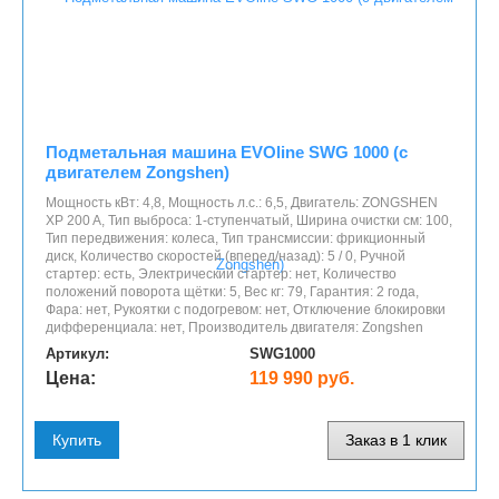
Подметальная машина EVOline SWG 1000 (с
двигателем Zongshen)
Мощность кВт: 4,8, Мощность л.с.: 6,5, Двигатель: ZONGSHEN
XP 200 A, Тип выброса: 1-ступенчатый, Ширина очистки см: 100,
Тип передвижения: колеса, Тип трансмиссии: фрикционный
диск, Количество скоростей (вперед/назад): 5 / 0, Ручной
стартер: есть, Электрический стартер: нет, Количество
положений поворота щётки: 5, Вес кг: 79, Гарантия: 2 года,
Фара: нет, Рукоятки с подогревом: нет, Отключение блокировки
дифференциала: нет, Производитель двигателя: Zongshen
Артикул:
SWG1000
Цена:
119 990 руб.
Купить
Заказ в 1 клик