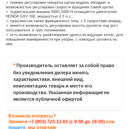
✓ помимо регулировки поворота щетки модель обладает и
возможностью регулировки скорости вращения самой щетки;
✓ подметальная машина SWG 1000 H оснащается двигателем
HONDA GXV 160, мощностью 4,3 л.с.;
✓ трансмиссия также фрикционного типа, с 5 скоростями вперед;
✓ имеется возможность регулировки высоты рукояток под рост
пользователя, в трёх положениях;
✓ есть возможность разблокировки одного из ведущих колёс, для
повышения манёвренности при уборке, с помощью шплинта на
нём.
*
Производитель оставляет за собой право
без уведомления дилера менять
характеристики, внешний вид,
комплектацию товара и место его
производства. Указанная информация не
является публичной офертой
Возникли вопросы?
Звоните
+7 (903) 723-12-63 (с 9:00 до 19:00)
или
пишите
, мы ответим