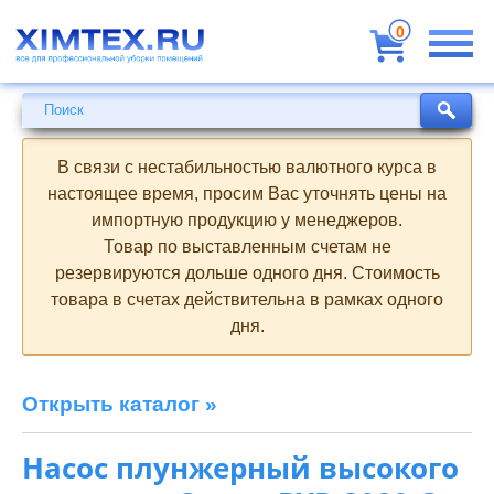
Всё
для
0
профессиональной
уборки
помещений
Поиск
Поиск
В связи с нестабильностью валютного курса в
настоящее время, просим Вас уточнять цены на
импортную продукцию у менеджеров.
Товар по выставленным счетам не
резервируются дольше одного дня. Стоимость
товара в счетах действительна в рамках одного
дня.
Открыть каталог »
Насос плунжерный высокого