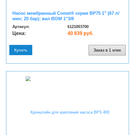
Насос мембранный Comet® серия BP75 1" (67 л/
мин; 20 бар); вал ВОМ 1"3/8
Артикул:
6121003700
Цена:
40 839 руб.
Купить
Заказ в 1 клик