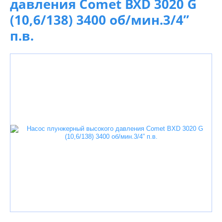
давления Comet BXD 3020 G
(10,6/138) 3400 об/мин.3/4”
п.в.