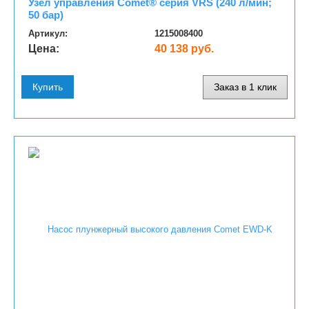
Узел управления Comet® серия VRS (240 л/мин;
50 бар)
Артикул:
1215008400
Цена:
40 138 руб.
Купить
Заказ в 1 клик