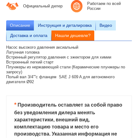
Работаем по всей
Официальный дилер
России
Описание
Инструкция и деталировка
Видео
Доставка и оплата
Нашли дешевле?
Насос высокого давления аксиальный
Латунная головка
Встренный регулятор давления с эжектором для химии
Встроенный легкий старт
Плунжеры из нержавеющей стали (Керамические плунжеры по
запросу)
Полый вал 3/4””с фланцем SAE J 609 A для автономного
двигателя Ø92
*
Производитель оставляет за собой право
без уведомления дилера менять
характеристики, внешний вид,
комплектацию товара и место его
производства. Указанная информация не