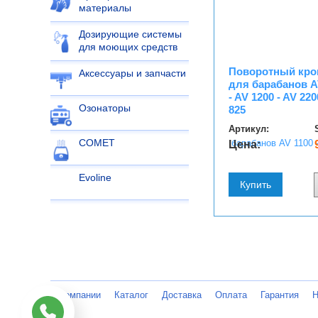
материалы
Дозирующие системы
для моющих средств
Поворотный крон
Аксессуары и запчасти
для барабанов AV
- AV 1200 - AV 220
Озонаторы
825
Артикул:
COMET
Цена:
Evoline
Купить
О компании
Каталог
Доставка
Оплата
Гарантия
Н