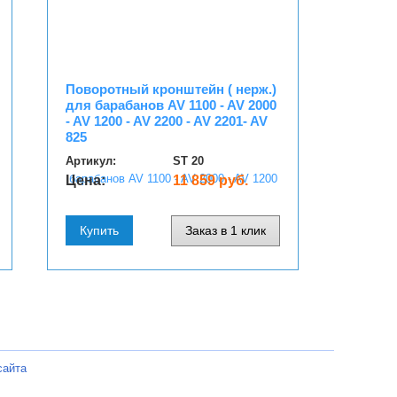
Поворотный кронштейн ( нерж.)
для барабанов AV 1100 - AV 2000
- AV 1200 - AV 2200 - AV 2201- AV
825
Артикул:
ST 20
Цена:
11 859 руб.
Купить
Заказ в 1 клик
сайта