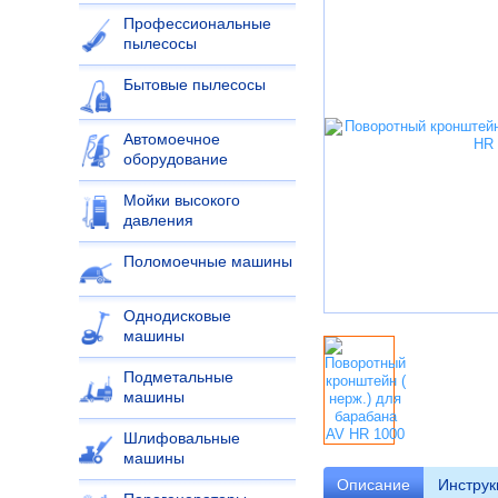
Профессиональные
пылесосы
Бытовые пылесосы
Автомоечное
оборудование
Мойки высокого
давления
Поломоечные машины
Однодисковые
машины
Подметальные
машины
Шлифовальные
машины
Описание
Инструк