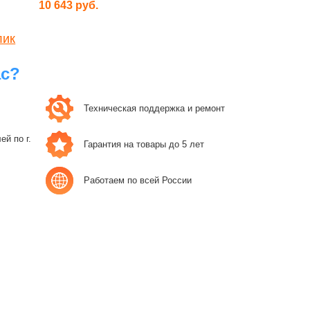
10 643 руб.
лик
ас?
Техническая поддержка и ремонт
й по г.
Гарантия на товары до 5 лет
Работаем по всей России