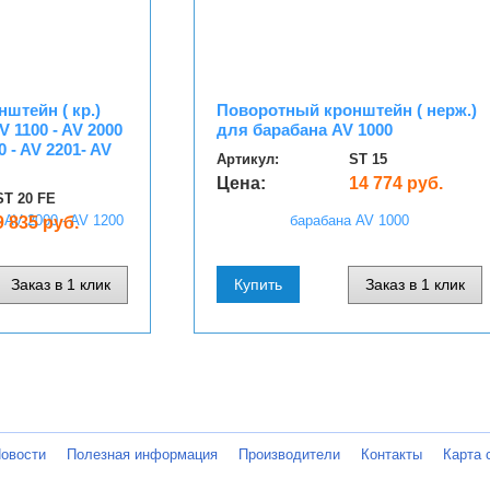
штейн ( кр.)
Поворотный кронштейн ( нерж.)
 1100 - AV 2000
для барабана AV 1000
0 - AV 2201- AV
Артикул:
ST 15
Цена:
14 774 руб.
ST 20 FE
9 835 руб.
Заказ в 1 клик
Купить
Заказ в 1 клик
овости
Полезная информация
Производители
Контакты
Карта 