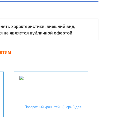
.
нять характеристики, внешний вид,
ия не является публичной офертой
ветим