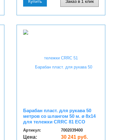
Купить
Заказ в 1 клик
Барабан пласт. для рукава 50
метров со шлангом 50 м. ø 8x14
для тележки CRRC 81 ECO
Артикул:
7002039400
Цена:
30 241 руб.