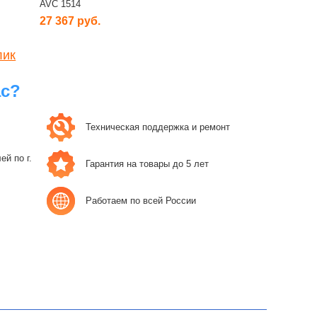
AVC 1514
27 367 руб.
лик
ас?
Техническая поддержка и ремонт
й по г.
Гарантия на товары до 5 лет
Работаем по всей России