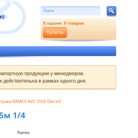
Поиск
Поиск
в)
В корзине:
0
товаров
Купить
 импортную продукцию у менеджеров.
 действительна в рамках одного дня.
атушка RAMEX AVC 1514 15м 1/4
5м 1/4
Ramex