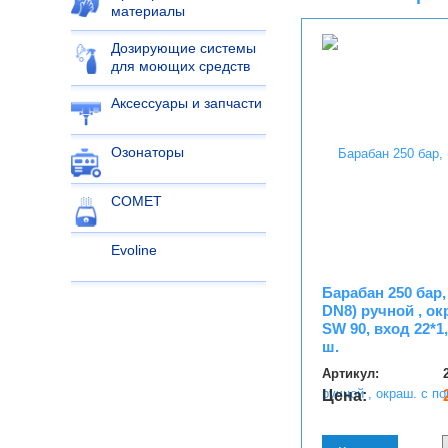
материалы
Дозирующие системы
для моющих средств
Аксессуары и запчасти
Озонаторы
COMET
Evoline
Барабан 250 бар,
DN8) ручной , ок
SW 90, вход 22*1,
ш.
Артикул:
Цена: