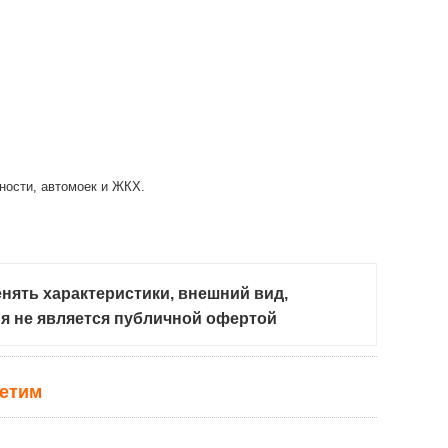
ности, автомоек и ЖКХ.
нять характеристики, внешний вид,
ия не является публичной офертой
ветим