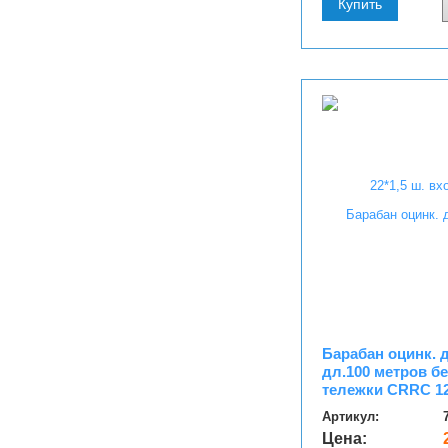
Купить
Барабан оцинк. 
дл.100 метров б
тележки CRRC 1
Артикул:
Цена: