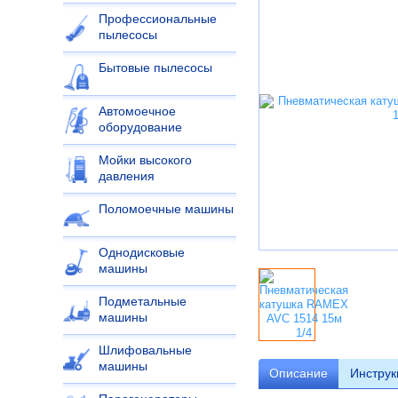
Профессиональные
пылесосы
Бытовые пылесосы
Автомоечное
оборудование
Мойки высокого
давления
Поломоечные машины
Однодисковые
машины
Подметальные
машины
Шлифовальные
машины
Описание
Инструк