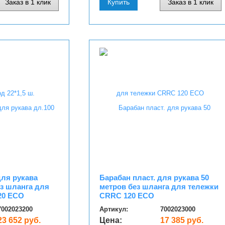
Заказ в 1 клик
Купить
Заказ в 1 клик
для рукава
Барабан пласт. для рукава 50
ез шланга для
метров без шланга для тележки
20 ECO
CRRC 120 ECO
7002023200
Артикул:
7002023000
23 652 руб.
Цена:
17 385 руб.