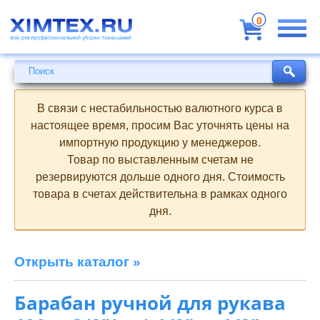
Всё
для
0
профессиональной
уборки
помещений
Поиск
Поиск
В связи с нестабильностью валютного курса в
настоящее время, просим Вас уточнять цены на
импортную продукцию у менеджеров.
Товар по выставленным счетам не
резервируются дольше одного дня. Стоимость
товара в счетах действительна в рамках одного
дня.
Открыть каталог »
Барабан ручной для рукава