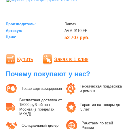
Производитель:
Ramex
Артикул:
AVM 9110 FE
Цена:
52 707 руб.
Купить
Заказ в 1 клик
Почему покупают у нас?
Техническая поддержка
Товар сертифицирован
и ремонт
Бесплатная доставка от
15000 рублей по г.
Гарантия на товары до
Москва (в пределах
5 лет
МКАД)
Работаем по всей
Официальный дилер
России