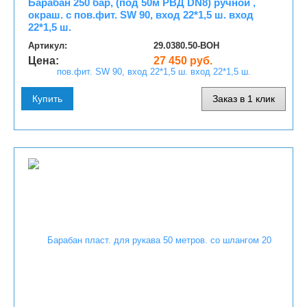
Барабан 250 бар, (под 50м РВД DN8) ручной ,
окраш. с пов.фит. SW 90, вход 22*1,5 ш. вход
22*1,5 ш.
Артикул:
29.0380.50-BOH
Цена:
27 450 руб.
Купить
Заказ в 1 клик