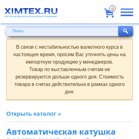
Всё
для
0
профессиональной
уборки
помещений
Поиск
Поиск
В связи с нестабильностью валютного курса в
настоящее время, просим Вас уточнять цены на
импортную продукцию у менеджеров.
Товар по выставленным счетам не
резервируются дольше одного дня. Стоимость
товара в счетах действительна в рамках одного
дня.
Открыть каталог »
Автоматическая катушка